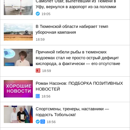
Самолет Utair, вылетевший из Тюмени в
Уфу, вернулся в аэропорт из-за поломки
19:05
В Тюменской области набирает темп
уборочная кампания
18:59
Причиной гибели рыбы в тюменских
водоемах стал не просто острый дефицит
кислорода, а фактически — его отсутствие
18:59
Роман Насонов: ПОДБОРКА ПОЗИТИВНЫХ
НОВОСТЕЙ
18:56
Спортсмены, тренеры, наставники —
гордость Тобольска!
18:56