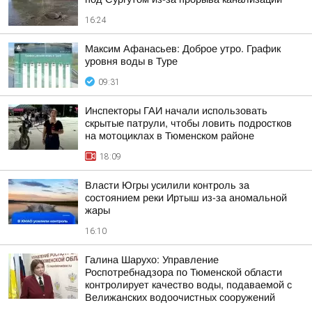
16:24
Максим Афанасьев: Доброе утро. График
уровня воды в Туре
09:31
Инспекторы ГАИ начали использовать
скрытые патрули, чтобы ловить подростков
на мотоциклах в Тюменском районе
18:09
Власти Югры усилили контроль за
состоянием реки Иртыш из-за аномальной
жары
16:10
Галина Шарухо: Управление
Роспотребнадзора по Тюменской области
контролирует качество воды, подаваемой с
Велижанских водоочистных сооружений