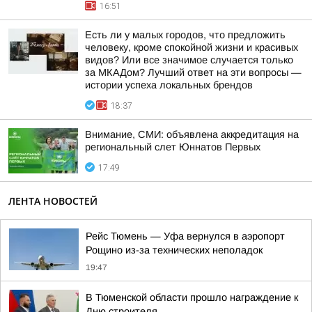
16:51
Есть ли у малых городов, что предложить
человеку, кроме спокойной жизни и красивых
видов? Или все значимое случается только
за МКАДом? Лучший ответ на эти вопросы —
истории успеха локальных брендов
18:37
Внимание, СМИ: объявлена аккредитация на
региональный слет Юннатов Первых
17:49
ЛЕНТА НОВОСТЕЙ
Рейс Тюмень — Уфа вернулся в аэропорт
Рощино из-за технических неполадок
19:47
В Тюменской области прошло награждение к
Дню строителя