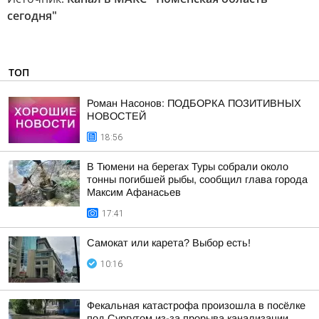
сегодня"
ТОП
Роман Насонов: ПОДБОРКА ПОЗИТИВНЫХ
НОВОСТЕЙ
18:56
В Тюмени на берегах Туры собрали около
тонны погибшей рыбы, сообщил глава города
Максим Афанасьев
17:41
Самокат или карета? Выбор есть!
10:16
Фекальная катастрофа произошла в посёлке
под Сургутом из-за прорыва канализации