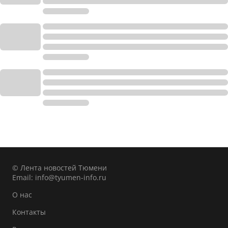
© Лента новостей Тюмени
Email:
info@tyumen-info.ru
О нас
Контакты