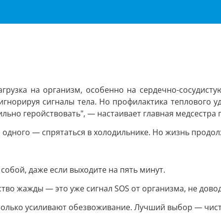
агрузка на организм, особенно на сердечно-сосудист
гнорируя сигналы тела. Но профилактика теплового у
сильно геройствовать", — настаивает главная медсестра
ко одного — спрятаться в холодильнике. Но жизнь продол
 собой, даже если выходите на пять минут.
тво жажды — это уже сигнал SOS от организма, не довод
 только усиливают обезвоживание. Лучший выбор — чист