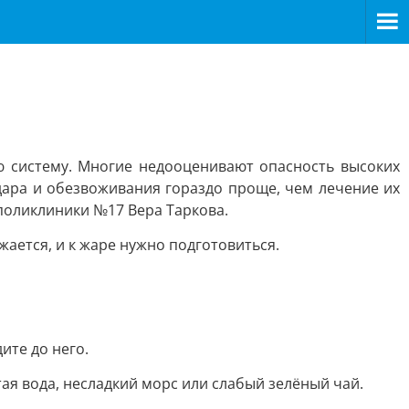
ую систему. Многие недооценивают опасность высоких
дара и обезвоживания гораздо проще, чем лечение их
 поликлиники №17 Вера Таркова.
жается, и к жаре нужно подготовиться.
ите до него.
ая вода, несладкий морс или слабый зелёный чай.