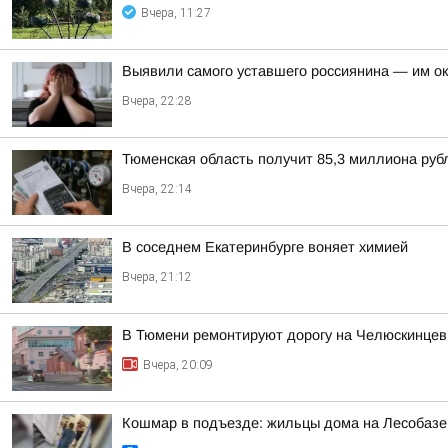
Вчера, 11:27
Выявили самого уставшего россиянина — им о
Вчера, 22:28
Тюменская область получит 85,3 миллиона рубл
Вчера, 22:14
В соседнем Екатеринбурге воняет химией
Вчера, 21:12
В Тюмени ремонтируют дорогу на Челюскинцев
Вчера, 20:09
Кошмар в подъезде: жильцы дома на Лесобазе 