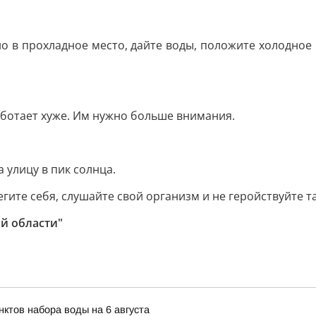
чно в прохладное место, дайте воды, положите холодное
аботает хуже. Им нужно больше внимания.
 улицу в пик солнца.
егите себя, слушайте свой организм и не геройствуйте т
й области"
ктов набора воды на 6 августа