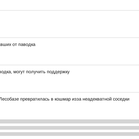
вших от паводка
водка, могут получить поддержку
Лесобазе превратилась в кошмар изза неадекватной соседки