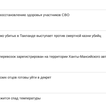
 восстановлению здоровья участников СВО
око убитых в Таиланде выступает против смертной казни убийц
еревозок зарегистрирован на территории Ханты-Мансийского ав
ских отцов готовы уйти в декрет
олжится спад температуры