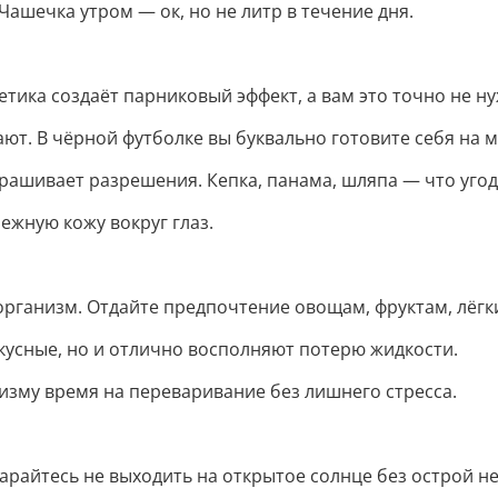
 Чашечка утром — ок, но не литр в течение дня.
тетика создаёт парниковый эффект, а вам это точно не н
ют. В чёрной футболке вы буквально готовите себя на 
рашивает разрешения. Кепка, панама, шляпа — что угод
нежную кожу вокруг глаз.
 организм. Отдайте предпочтение овощам, фруктам, лёг
вкусные, но и отлично восполняют потерю жидкости.
низму время на переваривание без лишнего стресса.
 старайтесь не выходить на открытое солнце без острой 