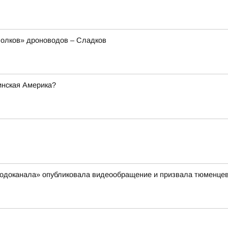
олков» дроноводов – Сладков
инская Америка?
сводоканала» опубликовала видеообращение и призвала тюменцев