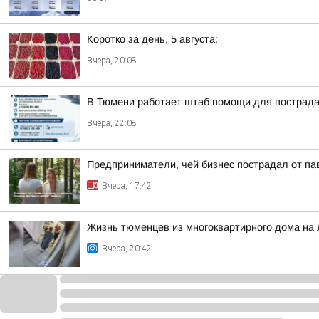
Коротко за день, 5 августа:
Вчера, 20:08
В Тюмени работает штаб помощи для пострада
Вчера, 22:08
Предприниматели, чей бизнес пострадал от па
Вчера, 17:42
Жизнь тюменцев из многоквартирного дома на 
Вчера, 20:42