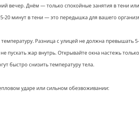
дний вечер. Днём — только спокойные занятия в тени и
15-20 минут в тени — это передышка для вашего организ
 температуру. Разница с улицей не должна превышать 5-7
не пускать жар внутрь. Открывайте окна настежь только
гут быстро снизить температуру тела.
тепловом ударе или сильном обезвоживании: