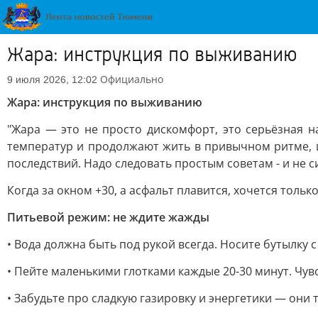
Жара: инструкция по выживанию
Официально
9 июля 2026, 12:02
Жара: инструкция по выживанию
"Жара — это не просто дискомфорт, это серьёзная н
температур и продолжают жить в привычном ритме, и
последствий. Надо следовать простым советам - и не 
Когда за окном +30, а асфальт плавится, хочется толь
Питьевой режим: не ждите жажды
• Вода должна быть под рукой всегда. Носите бутылку с
• Пейте маленькими глотками каждые 20-30 минут. Чувс
• Забудьте про сладкую газировку и энергетики — они