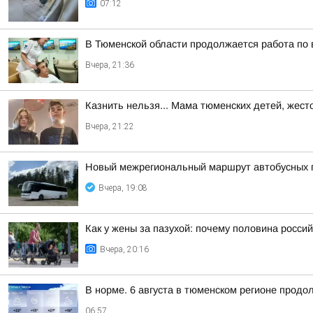
07:12
В Тюменской области продолжается работа по
Вчера, 21:36
Казнить нельзя... Мама тюменских детей, жест
Вчера, 21:22
Новый межрегиональный маршрут автобусных п
Вчера, 19:08
Как у жены за пазухой: почему половина россий
Вчера, 20:16
В норме. 6 августа в тюменском регионе прод
06:57