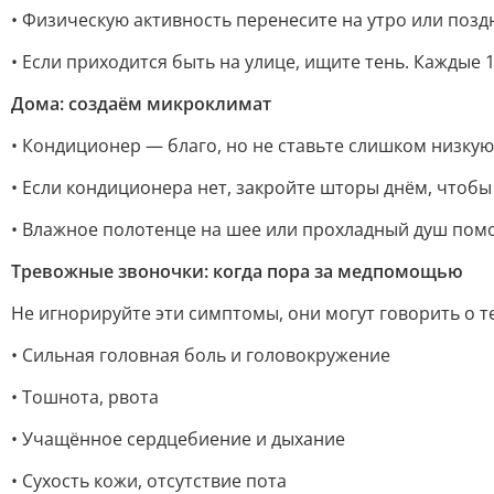
• Физическую активность перенесите на утро или поз
• Если приходится быть на улице, ищите тень. Каждые 
Дома: создаём микроклимат
• Кондиционер — благо, но не ставьте слишком низкую
• Если кондиционера нет, закройте шторы днём, чтобы 
• Влажное полотенце на шее или прохладный душ помо
Тревожные звоночки: когда пора за медпомощью
Не игнорируйте эти симптомы, они могут говорить о 
• Сильная головная боль и головокружение
• Тошнота, рвота
• Учащённое сердцебиение и дыхание
• Сухость кожи, отсутствие пота