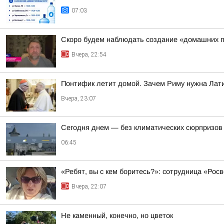
07:03
Скоро будем наблюдать создание «домашних п
Вчера, 22:54
Понтифик летит домой. Зачем Риму нужна Лат
Вчера, 23:07
Сегодня днем — без климатических сюрпризов
06:45
«Ребят, вы с кем боритесь?»: сотрудница «Ро
Вчера, 22:07
Не каменный, конечно, но цветок