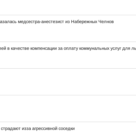
казалась медсестра-анестезист из Набережных Челнов
ей в качестве компенсации за оплату коммунальных услуг для л
страдают изза агрессивной соседки