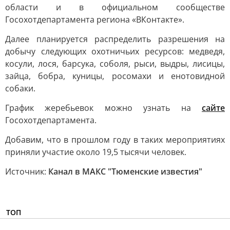
области и в официальном сообществе
Госохотдепартамента региона «ВКонтакте».
Далее планируется распределить разрешения на
добычу следующих охотничьих ресурсов: медведя,
косули, лося, барсука, соболя, рыси, выдры, лисицы,
зайца, бобра, куницы, росомахи и енотовидной
собаки.
График жеребьевок можно узнать на
сайте
Госохотдепартамента.
Добавим, что в прошлом году в таких мероприятиях
приняли участие около 19,5 тысячи человек.
Источник:
Канал в МАКС "Тюменские известия"
ТОП