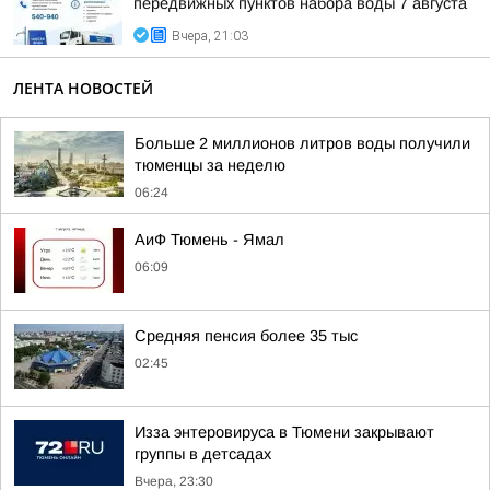
передвижных пунктов набора воды 7 августа
Вчера, 21:03
ЛЕНТА НОВОСТЕЙ
Больше 2 миллионов литров воды получили
тюменцы за неделю
06:24
АиФ Тюмень - Ямал
06:09
Средняя пенсия более 35 тыс
02:45
Изза энтеровируса в Тюмени закрывают
группы в детсадах
Вчера, 23:30