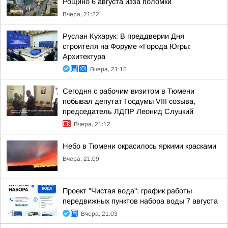
Рощино 6 августа изза поломки
Вчера, 21:22
Руслан Кухарук: В преддверии Дня
строителя на Форуме «Города Югры:
Архитектура
Вчера, 21:15
Сегодня с рабочим визитом в Тюмени
побывал депутат Госдумы VIII созыва,
председатель ЛДПР Леонид Слуцкий
Вчера, 21:12
Небо в Тюмени окрасилось яркими красками
Вчера, 21:09
Проект "Чистая вода": график работы
передвижных пунктов набора воды 7 августа
Вчера, 21:03