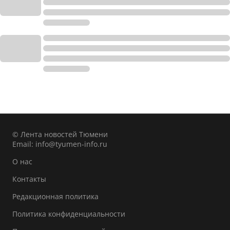
© Лента новостей Тюмени
Email:
info@tyumen-info.ru
О нас
Контакты
Редакционная политика
Политика конфиденциальности