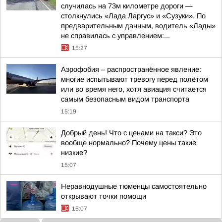
случилась на 73м километре дороги —
столкнулись «Лада Ларгус» и «Сузуки». По
предварительным данным, водитель «Лады»
не справилась с управлением:...
15:27
Аэрофобия – распространённое явление:
многие испытывают тревогу перед полётом
или во время него, хотя авиация считается
самым безопасным видом транспорта
15:19
Добрый день! Что с ценами на такси? Это
вообще нормально? Почему цены такие
низкие?
15:07
Неравнодушные тюменцы самостоятельно
открывают точки помощи
15:07