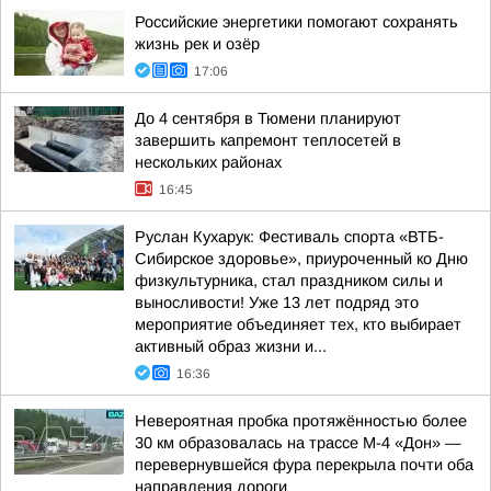
Российские энергетики помогают сохранять
жизнь рек и озёр
17:06
До 4 сентября в Тюмени планируют
завершить капремонт теплосетей в
нескольких районах
16:45
Руслан Кухарук: Фестиваль спорта «ВТБ-
Сибирское здоровье», приуроченный ко Дню
физкультурника, стал праздником силы и
выносливости! Уже 13 лет подряд это
мероприятие объединяет тех, кто выбирает
активный образ жизни и...
16:36
Невероятная пробка протяжённостью более
30 км образовалась на трассе М-4 «Дон» —
перевернувшейся фура перекрыла почти оба
направления дороги