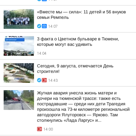
«Вместе мы — сила»: 11 детей и 56 внуков
семьи Ремпель
14:07
3 факта о Цветном бульваре в Тюмени,
которые могут вас удивить
14:04
Сегодня, 9 августа, отмечается День
строителя!
14:43
Жуткая авария унесла жизнь матери и
дочери на тюменской трассе: также есть
пострадавшие — среди них дети Трагедия
произошла на 73-м километре региональной
автодороги Ялуторовск — Ярково. Там
столкнулись «Лада Ларгус» и...
14:00