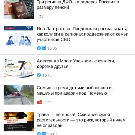
Три региона ДФО – в лидерах России по
размеру пенсий
13:21
Яна Лантратова: Продолжаю рассказывать,
как коллеги в регионах поддерживают семьи
участников СВО
16:06
Александр Моор: Уважаемые коллеги,
дорогие друзья
16:18
Семью с тремя детьми выбросило из
машины при аварии под Тюменью
13:55
Трава — не дрова!. Сжигание сухой
растительности — это риск, который ничем
не оправдан
14:07