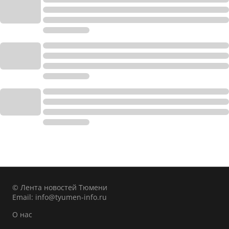
© Лента новостей Тюмени
Email:
info@tyumen-info.ru
О нас