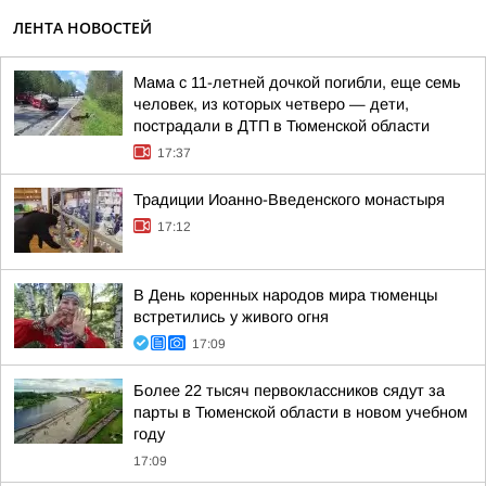
ЛЕНТА НОВОСТЕЙ
Мама с 11-летней дочкой погибли, еще семь
человек, из которых четверо — дети,
пострадали в ДТП в Тюменской области
17:37
Традиции Иоанно-Введенского монастыря
17:12
В День коренных народов мира тюменцы
встретились у живого огня
17:09
Более 22 тысяч первоклассников сядут за
парты в Тюменской области в новом учебном
году
17:09