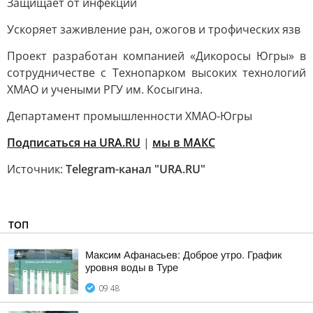
Защищает от инфекций
Ускоряет заживление ран, ожогов и трофических язв
Проект разработан компанией «Дикоросы Югры» в
сотрудничестве с Технопарком высоких технологий
ХМАО и учеными РГУ им. Косыгина.
Департамент промышленности ХМАО-Югры
Подписаться на URA.RU
|
мы в MAКС
Источник:
Telegram-канал "URA.RU"
ТОП
Максим Афанасьев: Доброе утро. График
уровня воды в Туре
09:48