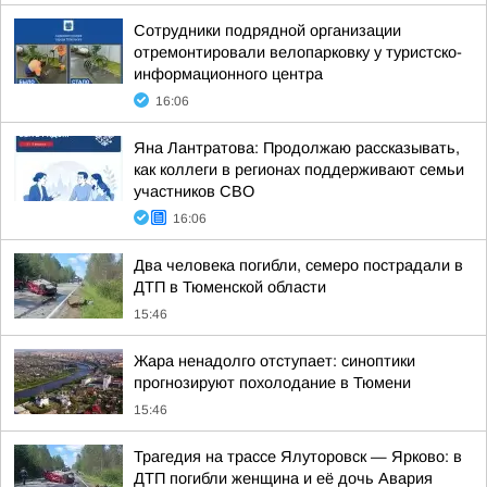
Сотрудники подрядной организации
отремонтировали велопарковку у туристско-
информационного центра
16:06
Яна Лантратова: Продолжаю рассказывать,
как коллеги в регионах поддерживают семьи
участников СВО
16:06
Два человека погибли, семеро пострадали в
ДТП в Тюменской области
15:46
Жара ненадолго отступает: синоптики
прогнозируют похолодание в Тюмени
15:46
Трагедия на трассе Ялуторовск — Ярково: в
ДТП погибли женщина и её дочь Авария