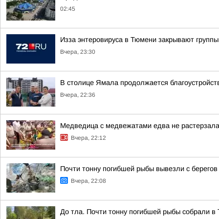
02:45
Изза энтеровируса в Тюмени закрывают группы
Вчера, 23:30
В столице Ямала продолжается благоустройств
Вчера, 22:36
Медведица с медвежатами едва не растерзала 
Вчера, 22:12
Почти тонну погибшей рыбы вывезли с берегов
Вчера, 22:08
До тла. Почти тонну погибшей рыбы собрали в