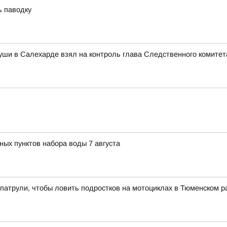
ь паводку
уши в Салехарде взял на контроль глава Следственного комитет
ных пунктов набора воды 7 августа
патрули, чтобы ловить подростков на мотоциклах в Тюменском р