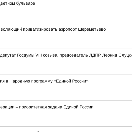
Цветном бульваре
 позволяющий приватизировать аэропорт Шереметьево
депутат Госдумы VIII созыва, председатель ЛДПР Леонид Слуцк
ия в Народную программу «Единой России»
ерации – приоритетная задача Единой России