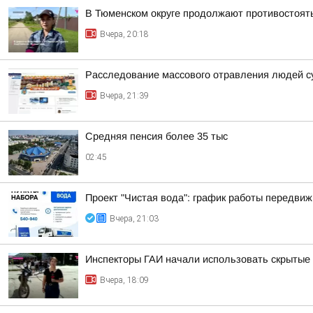
В Тюменском округе продолжают противостоят
Вчера, 20:18
Расследование массового отравления людей с
Вчера, 21:39
Средняя пенсия более 35 тыс
02:45
Проект "Чистая вода": график работы передвиж
Вчера, 21:03
Инспекторы ГАИ начали использовать скрытые 
Вчера, 18:09