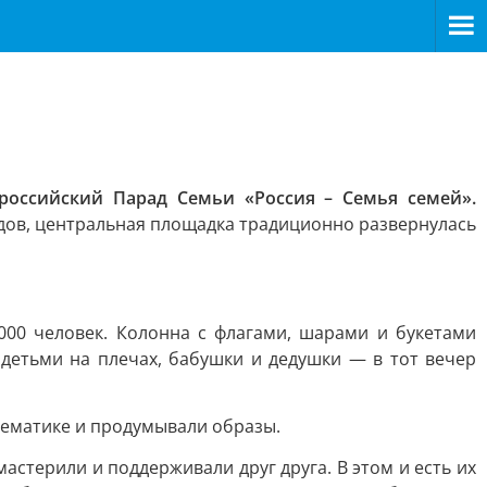
российский Парад Семьи «Россия – Семья семей».
дов, центральная площадка традиционно развернулась
000 человек. Колонна с флагами, шарами и букетами
детьми на плечах, бабушки и дедушки — в тот вечер
 тематике и продумывали образы.
астерили и поддерживали друг друга. В этом и есть их