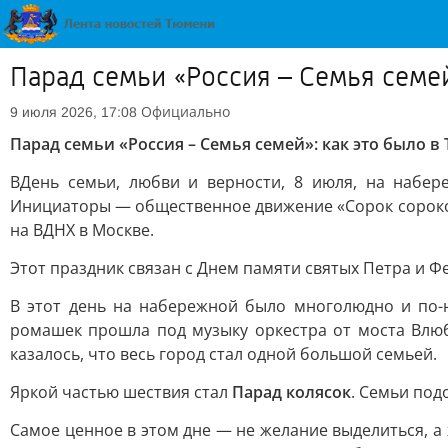
Парад семьи «Россия – Семья семей
Официально
9 июля 2026, 17:08
Парад семьи «Россия – Семья семей»: как это было 
В
День семьи, любви и верности, 8 июля, на набе
Инициаторы — общественное движение «Сорок сороков
на ВДНХ в Москве.
Этот праздник связан с Днем памяти святых Петра и 
В этот день на набережной было многолюдно и по-н
ромашек прошла под музыку оркестра от моста Влюб
казалось, что весь город стал одной большой семьей.
Яркой частью шествия стал
Парад колясок
. Семьи под
Самое ценное в этом дне — не желание выделиться, а 