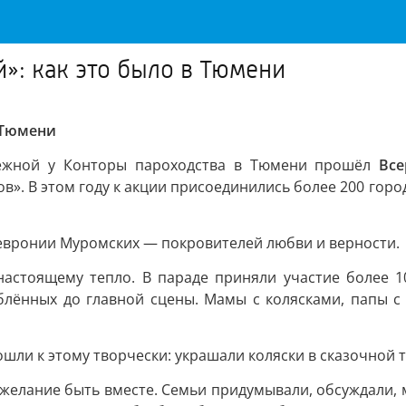
»: как это было в Тюмени
в Тюмени
режной у Конторы пароходства в Тюмени прошёл
Все
». В этом году к акции присоединились более 200 горо
Февронии Муромских — покровителей любви и верности.
астоящему тепло. В параде приняли участие более 1
лённых до главной сцены. Мамы с колясками, папы с 
ошли к этому творчески: украшали коляски в сказочной
желание быть вместе. Семьи придумывали, обсуждали, м