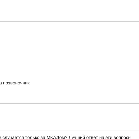
а позвоночник
ое случается только за МКАДом? Лучший ответ на эти вопросы