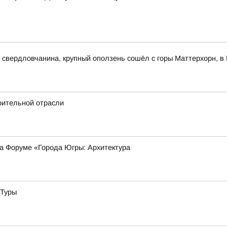
свердловчанина, крупный оползень сошёл с горы Маттерхорн, в 
оительной отрасли
на Форуме «Города Югры: Архитектура
 Туры