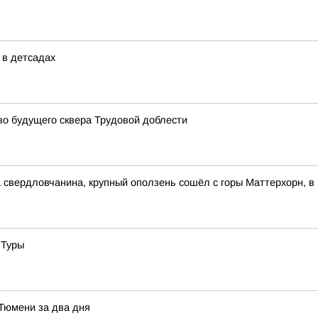
 в детсадах
о будущего сквера Трудовой доблести
свердловчанина, крупный оползень сошёл с горы Маттерхорн, в
 Туры
 Тюмени за два дня