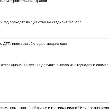
телям строительной отрасли
й год проходят по субботам на стадионе "Тобол"
о ДТП: иномарка сбила доставщика еды
 аттракционе: 19-летняя девушка выпала из «Торнадо» и сломал
веку, кроме спокойной жизни и красивых видов? Или все значим