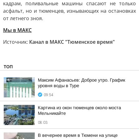
кадрам, поливальные машины спасают не только
асфальт, но и тюменцев, изнывающих на остановках
от летнего зноя.
Мы в MAКС
Источник:
Канал в МАКС "Тюменское время"
ТОП
Максим Афанасьев: Доброе утро. График
уровня воды в Туре
09:54
Картина из окон тюменцев около моста
Мельникайте
08:03
В вечернее время в Тюмени на улице