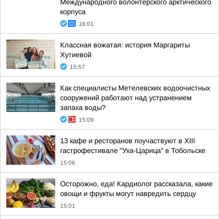
Международного волонтерского арктического
корпуса
16:01
Классная вожатая: история Маргариты
Хутиевой
15:57
Как специалисты Метелевских водоочистных
сооружений работают над устранением
запаха воды?
15:09
13 кафе и ресторанов поучаствуют в XIII
гастрофестивале "Уха-Царица" в Тобольске
15:06
Осторожно, еда! Кардиолог рассказала, какие
овощи и фрукты могут навредить сердцу
15:01