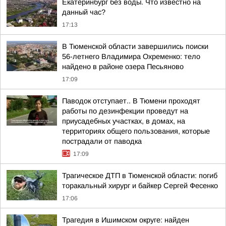
Екатеринбург без воды. Что известно на
данный час?
17:13
В Тюменской области завершились поиски
56-летнего Владимира Охременко: тело
найдено в районе озера Песьяново
17:09
Паводок отступает.. В Тюмени проходят
работы по дезинфекции проведут на
приусадебных участках, в домах, на
территориях общего пользования, которые
пострадали от паводка
17:09
Трагическое ДТП в Тюменской области: погиб
торакальный хирург и байкер Сергей Фесенко
17:06
Трагедия в Ишимском округе: найден