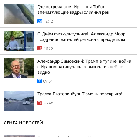
Где встречаются Иртыш и Тобол:
впечатляющие кадры слияния рек
12:12
С Днём физкультурника!. Александр Моор
поздравил жителей региона с праздником
13:23
Александр Зимовский: Трамп в тупике: война
с Ираном затянулась, а выхода из неё не
видно
09:54
Трасса Екатеринбург-Тюмень перекрыта!
08:45
ЛЕНТА НОВОСТЕЙ