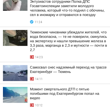
Энтузиастов сотрудники Полка ДПС
Госавтоинспекции заметили молодого
человека, который что-то поднял с обочины,
сел в иномарку и отправился в поездку
11:24
Тюменские чиновники убеждали жителей, что
вода безопасна, — те не поверили, скинулись
на экспертизу и нашли превышение железа в
3,3 раза, марганца в 2,3 и мутности — почти в
2,7
14:23
Самосвал снес надземный переход на трассе
Екатеринбург — Тюмень
14:11
Момент смертельного ДТП с пятью
погибшими под Екатеринбургом попал на
видео
10:12