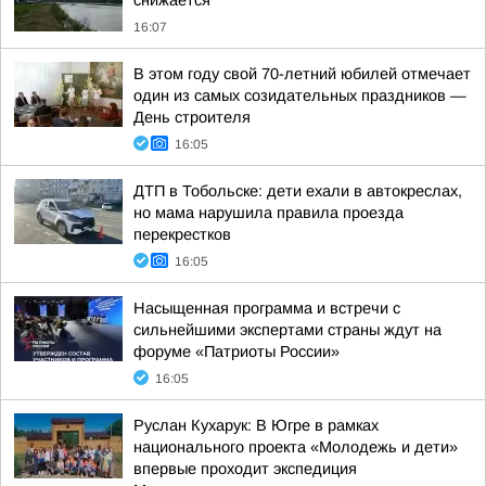
снижается
16:07
В этом году свой 70-летний юбилей отмечает
один из самых созидательных праздников —
День строителя
16:05
ДТП в Тобольске: дети ехали в автокреслах,
но мама нарушила правила проезда
перекрестков
16:05
Насыщенная программа и встречи с
сильнейшими экспертами страны ждут на
форуме «Патриоты России»
16:05
Руслан Кухарук: В Югре в рамках
национального проекта «Молодежь и дети»
впервые проходит экспедиция