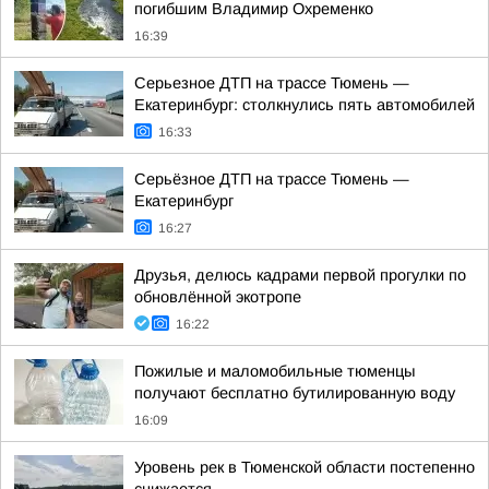
погибшим Владимир Охременко
16:39
Серьезное ДТП на трассе Тюмень —
Екатеринбург: столкнулись пять автомобилей
16:33
Серьёзное ДТП на трассе Тюмень —
Екатеринбург
16:27
Друзья, делюсь кадрами первой прогулки по
обновлённой экотропе
16:22
Пожилые и маломобильные тюменцы
получают бесплатно бутилированную воду
16:09
Уровень рек в Тюменской области постепенно