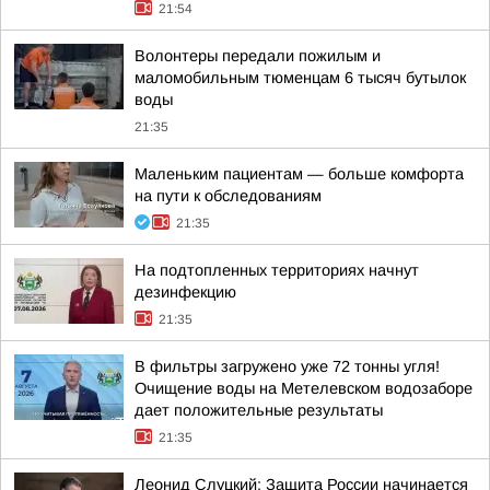
21:54
Волонтеры передали пожилым и
маломобильным тюменцам 6 тысяч бутылок
воды
21:35
Маленьким пациентам — больше комфорта
на пути к обследованиям
21:35
На подтопленных территориях начнут
дезинфекцию
21:35
В фильтры загружено уже 72 тонны угля!
Очищение воды на Метелевском водозаборе
дает положительные результаты
21:35
Леонид Слуцкий: Защита России начинается