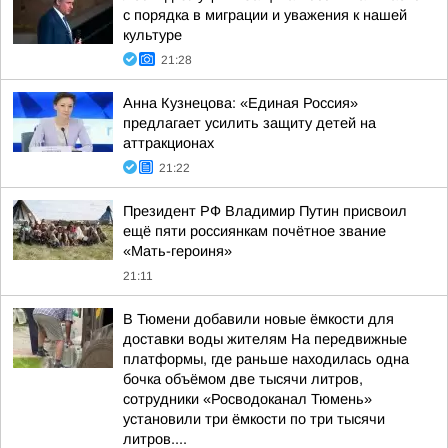
с порядка в миграции и уважения к нашей
культуре
21:28
Анна Кузнецова: «Единая Россия»
предлагает усилить защиту детей на
аттракционах
21:22
Президент РФ Владимир Путин присвоил
ещё пяти россиянкам почётное звание
«Мать-героиня»
21:11
В Тюмени добавили новые ёмкости для
доставки воды жителям На передвижные
платформы, где раньше находилась одна
бочка объёмом две тысячи литров,
сотрудники «Росводоканал Тюмень»
установили три ёмкости по три тысячи
литров....