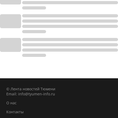
© Лента новостей Тюмени
Email:
info@tyumen-info.ru
О нас
Контакты