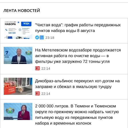
ЛЕНТА НОВОСТЕЙ
"Чистая вода": график работы передвижных
пунктов набора воды 8 августа
23:18
На Метелевском водозаборе продолжается
активная работа по очистке воды — в
фильтры уже загружено 72 тонны угля
22:14
Дикобраз-альбинос перекусил хот-догом на
заправке и сбежал в ямальскую тундру
22:14
2 000 000 литров. В Тюмени и Тюменском
округе по-прежнему можно набрать чистую
питьевую воду из передвижных пунктов
набора и временных колонок