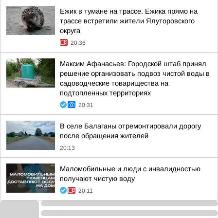
Ежик в тумане на трассе. Ежика прямо на
трассе встретили жители Ялуторовского
округа
20:36
Максим Афанасьев: Городской штаб принял
решение организовать подвоз чистой воды в
садоводческие товарищества на
подтопленных территориях
20:31
В селе Балаганы отремонтировали дорогу
после обращения жителей
20:13
Маломобильные и люди с инвалидностью
получают чистую воду
20:11