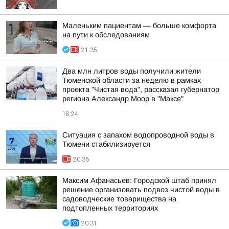
Маленьким пациентам — больше комфорта
на пути к обследованиям
21:35
Два млн литров воды получили жители
Тюменской области за неделю в рамках
проекта "Чистая вода", рассказал губернатор
региона Александр Моор в "Максе"
18:24
Ситуация с запахом водопроводной воды в
Тюмени стабилизируется
20:36
Максим Афанасьев: Городской штаб принял
решение организовать подвоз чистой воды в
садоводческие товарищества на
подтопленных территориях
20:31