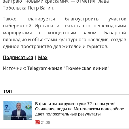
заиграют новыми красками», — отметил глава
Тобольска Петр Вагин.
Также планируется благоустроить участок
набережной Иртыша и связать его пешеходными
маршрутами с концертным залом, Базарной
площадью и объектами культурного наследия, создав
единое пространство для жителей и туристов.
Подписаться
|
Мах
Источник:
Telegram-канал "Тюменская линия"
ТОП
В фильтры загружено уже 72 тонны угля!
Очищение воды на Метелевском водозаборе
дает положительные результаты
21:35