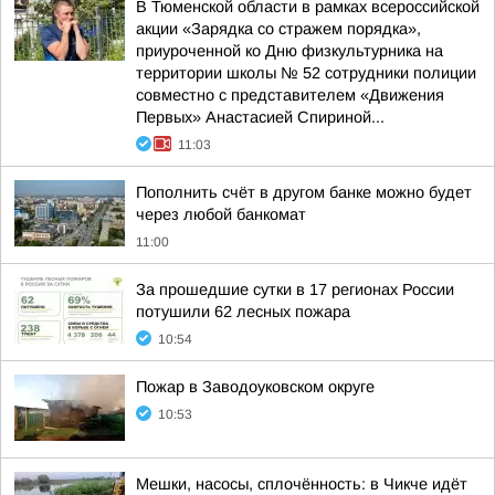
В Тюменской области в рамках всероссийской
акции «Зарядка со стражем порядка»,
приуроченной ко Дню физкультурника на
территории школы № 52 сотрудники полиции
совместно с представителем «Движения
Первых» Анастасией Спириной...
11:03
Пополнить счёт в другом банке можно будет
через любой банкомат
11:00
За прошедшие сутки в 17 регионах России
потушили 62 лесных пожара
10:54
Пожар в Заводоуковском округе
10:53
Мешки, насосы, сплочённость: в Чикче идёт