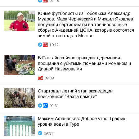
09:48
Юные футболисты из Тобольска Александр
Мудров, Марк Чернявский и Михаил Яковлев
получили сертификаты на тренировочные
сборы с Академией ЦСКА, которые состоятся
зимой этого года в Москве
10:12
В Паттайе сейчас проходит церемония
прощания с убитыми тюменцами Романом и
Дианой Назимовыми
09:39
Стартовал летний этап экспедиции
поисковиков "Вахта памяти"
09:31
Максим Афанасьев: Доброе утро. График
уровня воды в Туре
09:31