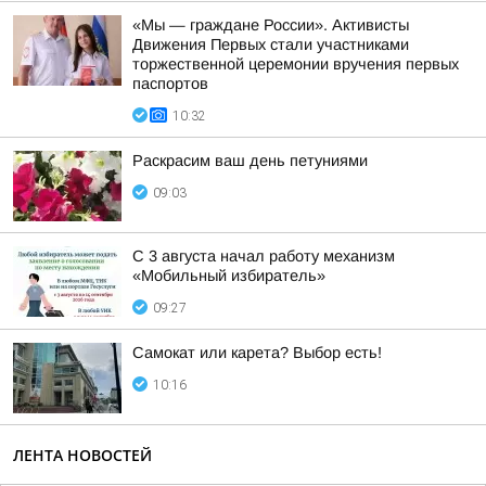
«Мы — граждане России». Активисты
Движения Первых стали участниками
торжественной церемонии вручения первых
паспортов
10:32
Раскрасим ваш день петуниями
09:03
С 3 августа начал работу механизм
«Мобильный избиратель»
09:27
Самокат или карета? Выбор есть!
10:16
ЛЕНТА НОВОСТЕЙ