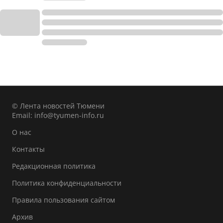
© Лента новостей Тюмени
Email:
info@tyumen-info.ru
О нас
Контакты
Редакционная политика
Политика конфиденциальности
Правила пользования сайтом
Архив