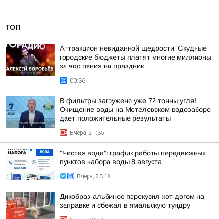
ТОП
Аттракцион невиданной щедрости: Скудные
городские бюджеты платят многие миллионы
за час пения на праздник
00:36
В фильтры загружено уже 72 тонны угля!
Очищение воды на Метелевском водозаборе
дает положительные результаты
Вчера, 21:35
"Чистая вода": график работы передвижных
пунктов набора воды 8 августа
Вчера, 23:18
Дикобраз-альбинос перекусил хот-догом на
заправке и сбежал в ямальскую тундру