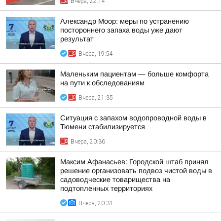
Вчера, 22:14
Александр Моор: меры по устранению
постороннего запаха воды уже дают
результат
Вчера, 19:54
Маленьким пациентам — больше комфорта
на пути к обследованиям
Вчера, 21:35
Ситуация с запахом водопроводной воды в
Тюмени стабилизируется
Вчера, 20:36
Максим Афанасьев: Городской штаб принял
решение организовать подвоз чистой воды в
садоводческие товарищества на
подтопленных территориях
Вчера, 20:31