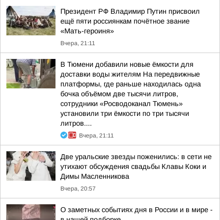
Президент РФ Владимир Путин присвоил
ещё пяти россиянкам почётное звание
«Мать-героиня»
Вчера, 21:11
В Тюмени добавили новые ёмкости для
доставки воды жителям На передвижные
платформы, где раньше находилась одна
бочка объёмом две тысячи литров,
сотрудники «Росводоканал Тюмень»
установили три ёмкости по три тысячи
литров....
Вчера, 21:11
Две уральские звезды поженились: в сети не
утихают обсуждения свадьбы Клавы Коки и
Димы Масленникова
Вчера, 20:57
О заметных событиях дня в России и в мире -
в нашей подборке