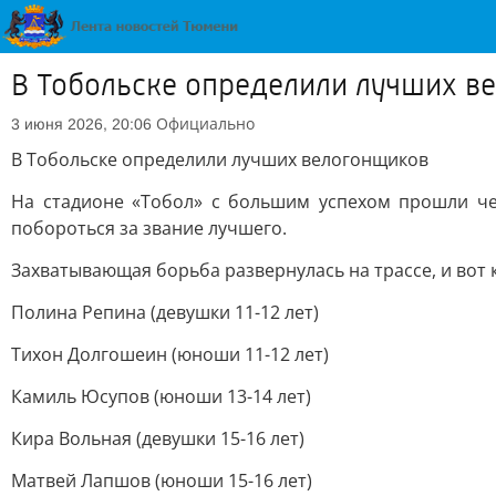
В Тобольске определили лучших в
Официально
3 июня 2026, 20:06
В Тобольске определили лучших велогонщиков
На стадионе «Тобол» с большим успехом прошли че
побороться за звание лучшего.
Захватывающая борьба развернулась на трассе, и вот 
Полина Репина (девушки 11-12 лет)
Тихон Долгошеин (юноши 11-12 лет)
Камиль Юсупов (юноши 13-14 лет)
Кира Вольная (девушки 15-16 лет)
Матвей Лапшов (юноши 15-16 лет)