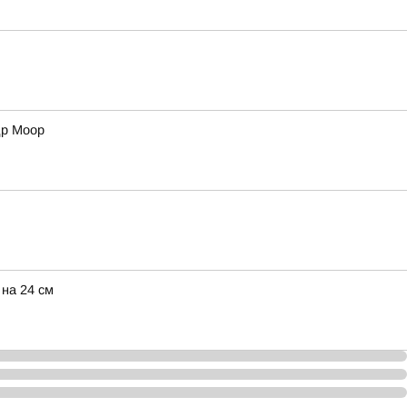
др Моор
 на 24 см