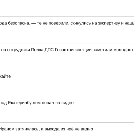
да безопасна, — те не поверили, скинулись на экспертизу и наш
ов сотрудники Полка ДПС Госавтоинспекции заметили молодого ч
кайте
под Екатеринбургом попал на видео
Ираном затянулась, а выхода из неё не видно