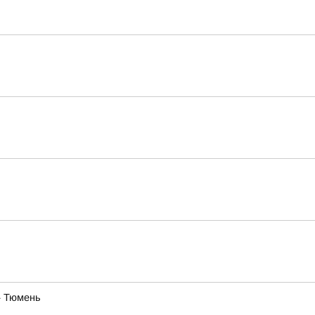
— Тюмень