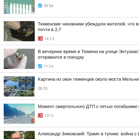
09:54
Тюменские чиновники убеждали жителей, что во
почти в 2,7
14:23
В вечернее время в Тюмени на улице Энтузиаст
отправился в поездку
11:24
Картина из окон тюменцев около моста Мельни
08:03
Момент смертельного ДТП с пятью погибшими 
10:12
Александр Зимовский: Трамп в тупике: война с 