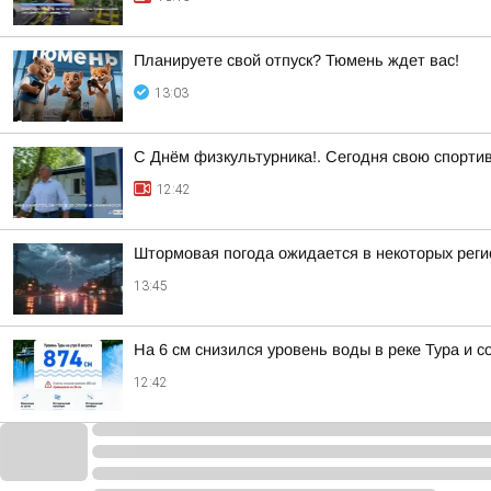
Планируете свой отпуск? Тюмень ждет вас!
13:03
С Днём физкультурника!. Сегодня свою спорти
12:42
Штормовая погода ожидается в некоторых реги
13:45
На 6 см снизился уровень воды в реке Тура и с
12:42