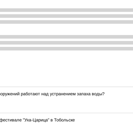
ооружений работают над устранением запаха воды?
офестивале "Уха-Царица" в Тобольске