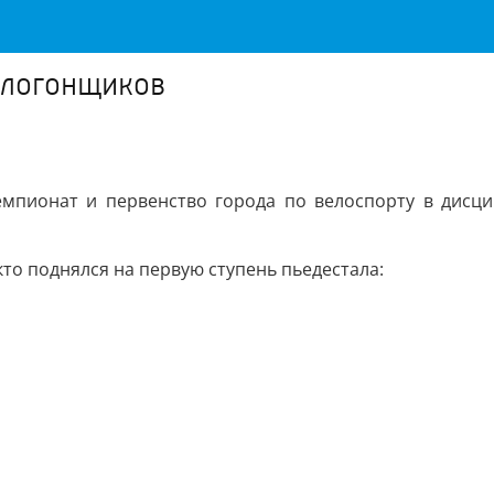
елогонщиков
мпионат и первенство города по велоспорту в дисци
кто поднялся на первую ступень пьедестала: