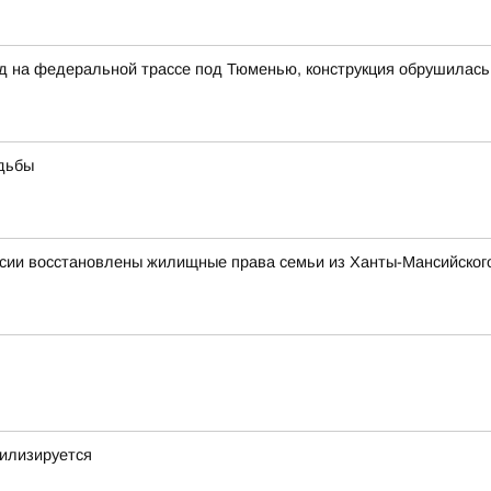
на федеральной трассе под Тюменью, конструкция обрушилась н
удьбы
сии восстановлены жилищные права семьи из Ханты-Мансийского
билизируется