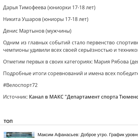
Дарья Тимофеева (юниорки 17-18 лет)
Никита Ушаров (юниоры 17-18 лет)
Денис Мартынов (мужчины)
Одним из главных событий стало первенство спортив
чемпионы удивили всех своей серьёзностью и технико
Отметим первых в своих категориях: Мария Рябова (дево
Подробные итоги соревнований и имена всех победите
#Велоспорт72
Источник:
Канал в МАКС "Департамент спорта Тюмен
ТОП
Максим Афанасьев: Доброе утро. График уровн