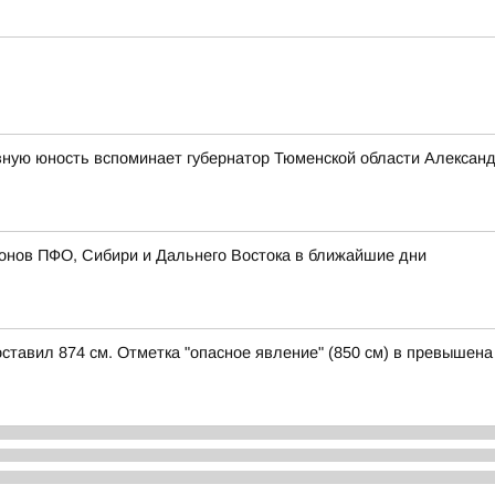
вную юность вспоминает губернатор Тюменской области Алексан
онов ПФО, Сибири и Дальнего Востока в ближайшие дни
оставил 874 см. Отметка "опасное явление" (850 см) в превышена