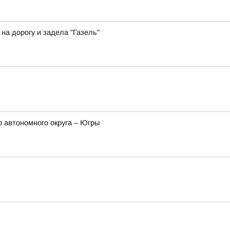
а дорогу и задела "Газель"
 автономного округа – Югры