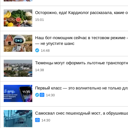
Осторожно, еда! Кардиолог рассказала, какие 
15:01
Наш бот-помощник сейчас в тестовом режиме — 
— не упустите шанс
14:48
Тюменцы могут оформить льготные транспортн
14:38
Первый класс — это волнительно не только дл
14:30
Самосвал снес пешеходный мост, а обрушивша
14:30