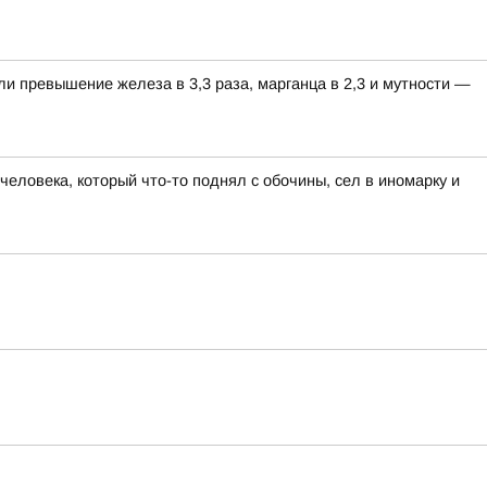
ли превышение железа в 3,3 раза, марганца в 2,3 и мутности —
еловека, который что-то поднял с обочины, сел в иномарку и