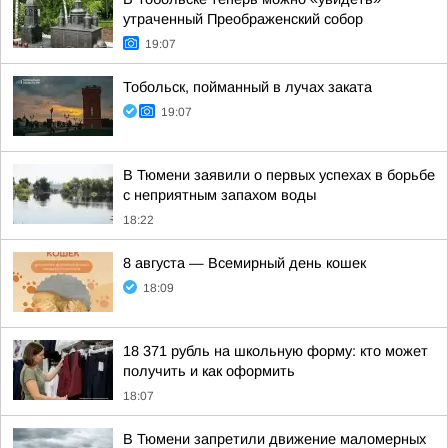
утраченный Преображенский собор
19:07
Тобольск, пойманный в лучах заката
19:07
В Тюмени заявили о первых успехах в борьбе
с неприятным запахом воды
18:22
8 августа — Всемирный день кошек
18:09
18 371 рубль на школьную форму: кто может
получить и как оформить
18:07
В Тюмени запретили движение маломерных