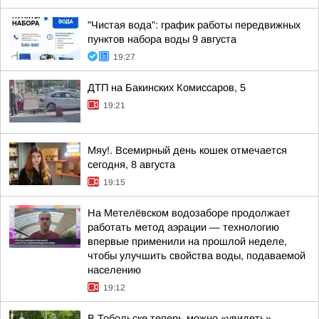
"Чистая вода": график работы передвижных
пунктов набора воды 9 августа
19:27
ДТП на Бакинских Комиссаров, 5
19:21
Мяу!. Всемирный день кошек отмечается
сегодня, 8 августа
19:15
На Метелёвском водозаборе продолжает
работать метод аэрации — технологию
впервые применили на прошлой неделе,
чтобы улучшить свойства воды, подаваемой
населению
19:12
В Тобольске теперь можно «увидеть»