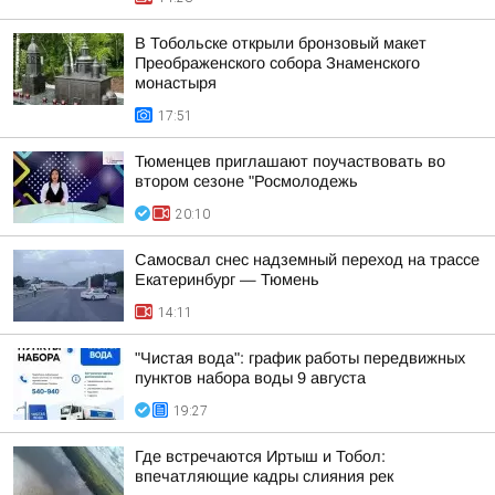
В Тобольске открыли бронзовый макет
Преображенского собора Знаменского
монастыря
17:51
Тюменцев приглашают поучаствовать во
втором сезоне "Росмолодежь
20:10
Самосвал снес надземный переход на трассе
Екатеринбург — Тюмень
14:11
"Чистая вода": график работы передвижных
пунктов набора воды 9 августа
19:27
Где встречаются Иртыш и Тобол:
впечатляющие кадры слияния рек