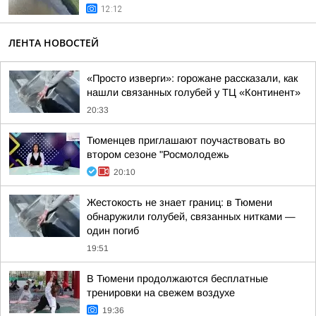
12:12
ЛЕНТА НОВОСТЕЙ
«Просто изверги»: горожане рассказали, как
нашли связанных голубей у ТЦ «Континент»
20:33
Тюменцев приглашают поучаствовать во
втором сезоне "Росмолодежь
20:10
Жестокость не знает границ: в Тюмени
обнаружили голубей, связанных нитками —
один погиб
19:51
В Тюмени продолжаются бесплатные
тренировки на свежем воздухе
19:36