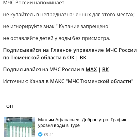
МЧС России напоминает:
не купайтесь в непредназначенных для этого местах;
не игнорируйте знак " Купание запрещено"
не оставляйте детей у воды без присмотра.
Подписывайся на Главное управление МЧС России
по Тюменской области в
ОК
|
ВК
Подписывайся на МЧС России в
MAX
|
ВК
Источник:
Канал в МАКС "МЧС Тюменской области"
ТОП
Максим Афанасьев: Доброе утро. График
уровня воды в Туре
09:54