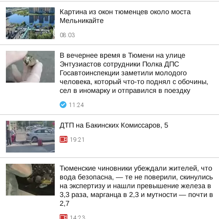
Картина из окон тюменцев около моста
Мельникайте
08:03
В вечернее время в Тюмени на улице
Энтузиастов сотрудники Полка ДПС
Госавтоинспекции заметили молодого
человека, который что-то поднял с обочины,
сел в иномарку и отправился в поездку
11:24
ДТП на Бакинских Комиссаров, 5
19:21
Тюменские чиновники убеждали жителей, что
вода безопасна, — те не поверили, скинулись
на экспертизу и нашли превышение железа в
3,3 раза, марганца в 2,3 и мутности — почти в
2,7
14:23