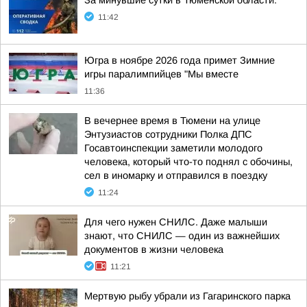
За минувшие сутки в Тюменской области:
11:42
Югра в ноябре 2026 года примет Зимние
игры паралимпийцев "Мы вместе
11:36
В вечернее время в Тюмени на улице
Энтузиастов сотрудники Полка ДПС
Госавтоинспекции заметили молодого
человека, который что-то поднял с обочины,
сел в иномарку и отправился в поездку
11:24
Для чего нужен СНИЛС. Даже малыши
знают, что СНИЛС — один из важнейших
документов в жизни человека
11:21
Мертвую рыбу убрали из Гагаринского парка