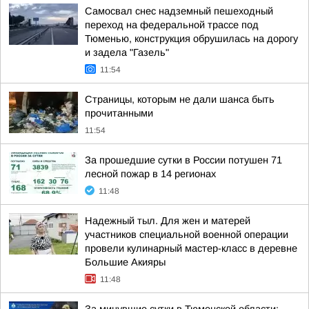
Самосвал снес надземный пешеходный
переход на федеральной трассе под
Тюменью, конструкция обрушилась на дорогу
и задела "Газель"
11:54
Страницы, которым не дали шанса быть
прочитанными
11:54
За прошедшие сутки в России потушен 71
лесной пожар в 14 регионах
11:48
Надежный тыл. Для жен и матерей
участников специальной военной операции
провели кулинарный мастер-класс в деревне
Большие Акияры
11:48