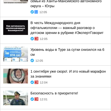
семьи из Ханты-Мансийского автономного
округа – Югры
12:05
В честь Международного дня
офтальмологии — важный разговор о
детском зрении в рубрике #ЭкспертГоворит
12:05
Уровень воды в Туре за сутки снизился на 6
см
12:05
1 сентября уже скоро!. И это новый марафон
за знаниями
12:04
Безопасность в приоритете!
12:01