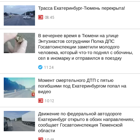
Трасса Екатеринбург-Тюмень перекрыта!
08:45
В вечернее время в Тюмени на улице
Энтузиастов сотрудники Полка ДПС
Госавтоинспекции заметили молодого
человека, который что-то поднял с обочины,
сел в иномарку и отправился в поездку
11:24
Момент смертельного ДТП с пятью
погибшими под Екатеринбургом попал на
видео
10:12
Движение по федеральной автодороге
Екатеринбург открыто в обоих направлениях,
сообщает Госавтоинспекция Тюменской
области