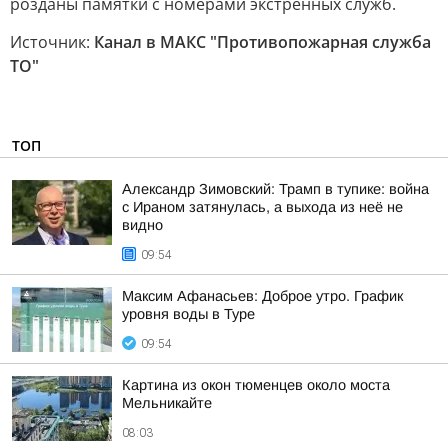
розданы памятки с номерами экстренных служб.
Источник:
Канал в МАКС "Противопожарная служба
ТО"
ТОП
Александр Зимовский: Трамп в тупике: война
с Ираном затянулась, а выхода из неё не
видно
09:54
Максим Афанасьев: Доброе утро. График
уровня воды в Туре
09:54
Картина из окон тюменцев около моста
Мельникайте
08:03