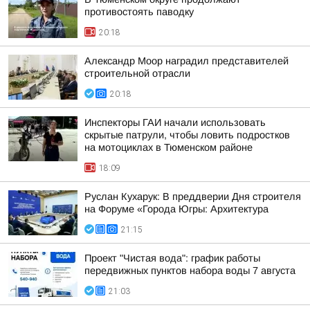
противостоять паводку
20:18
Александр Моор наградил представителей
строительной отрасли
20:18
Инспекторы ГАИ начали использовать
скрытые патрули, чтобы ловить подростков
на мотоциклах в Тюменском районе
18:09
Руслан Кухарук: В преддверии Дня строителя
на Форуме «Города Югры: Архитектура
21:15
Проект "Чистая вода": график работы
передвижных пунктов набора воды 7 августа
21:03