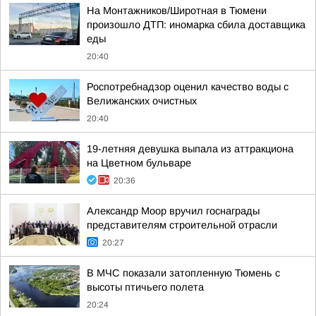
На Монтажников/Широтная в Тюмени
произошло ДТП: иномарка сбила доставщика
еды
20:40
Роспотребнадзор оценил качество воды с
Велижанских очистных
20:40
19-летняя девушка выпала из аттракциона
на Цветном бульваре
20:36
Александр Моор вручил госнаграды
представителям строительной отрасли
20:27
В МЧС показали затопленную Тюмень с
высоты птичьего полета
20:24