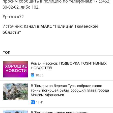
просим сообщить в полицию по телефонам: +7 (3452)
30-02-02, либо 102.
#розыск72
Источник:
Канал в МАКС "Полиция Тюменской
области"
ТОП
Роман Насонов: ПОДБОРКА ПОЗИТИВНЫХ
НОВОСТЕЙ
18:56
В Тюмени на берегах Туры собрали около
тонны погибшей рыбы, сообщил глава города
Максим Афанасьев
17:41
В Тюменском округе продолжают