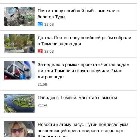
Почти тонну погибшей рыбы вывезли с
берегов Туры
22:08
До тла. Почти тонну погибшей рыбы собрали
в Тюмени за два дня
22:03
За неделю в рамках проекта «Чистая вода»
жители Тюмени и округа получили 2 млн
литров воды
21:58
Паводок в Тюмени: масштаб с высоты
21:54
Новости к этому часу:. Путин подписал указ,
позволяющий приватизировать аэропорт
Шереметьево