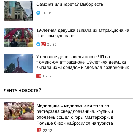
Самокат или карета? Выбор есть!
10:16
19-летняя девушка выпала из аттракциона на
Цветном бульваре
20:36
Уголовное дело завели после ЧП на
тюменском аттракционе: 19-летняя девушка
выпала из «Торнадо» и сломала позвоночник
16:57
ЛЕНТА НОВОСТЕЙ
Медведица с медвежатами едва не
растерзала свердловчанина, крупный
оползень сошёл с горы Маттерхорн, в
Польше бизон набросился на туриста
22:12