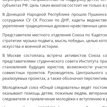
субъектах РФ. Цель таких визитов состоит не только 
В Донецкой Народной Республике прошли Пушкинск
сотрудники СУ СК России по ДНР, кадеты ведомстве
укрепление традиционных духовно-нравственных ценн
Представители местного отделения Союза по Кадетск
стратегии: музыка подвига, мысль победы», целью ко
искусства и военной истории.
В Москве состоялась встреча активистов Союза с
представителями студенческого совета Института пр
становления будущих юристов, возможности участ
совместных проектов. Руководитель Центрального 
реализуемых проектах, а также обозначил перспекти
Молодёжный союз «Юный следователь» ведёт постоян
оказывают помощь детям, пожилым людям, ветеранам
следователя и привлечение молодёжи к вступлению в 