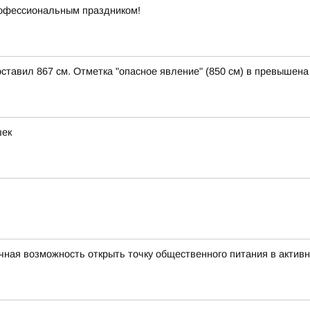
рофессиональным праздником!
оставил 867 см. Отметка "опасное явление" (850 см) в превышена
шек
ная возможность открыть точку общественного питания в активн