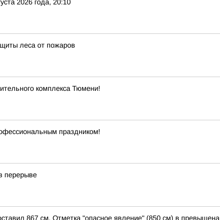
уста 2026 года, 20:10
ащиты леса от пожаров
ительного комплекса Тюмени!
рофессиональным праздником!
в перерыве
оставил 867 см. Отметка "опасное явление" (850 см) в превышена