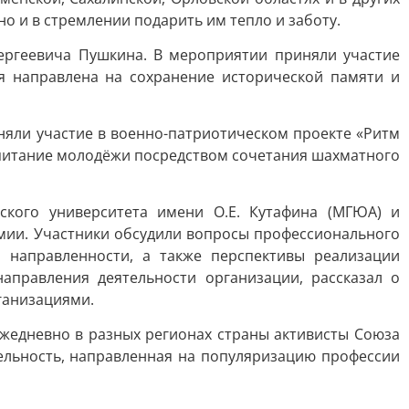
о и в стремлении подарить им тепло и заботу.
ргеевича Пушкина. В мероприятии приняли участие
ия направлена на сохранение исторической памяти и
няли участие в военно-патриотическом проекте «Ритм
оспитание молодёжи посредством сочетания шахматного
ского университета имени О.Е. Кутафина (МГЮА) и
емии. Участники обсудили вопросы профессионального
 направленности, а также перспективы реализации
аправления деятельности организации, рассказал о
ганизациями.
жедневно в разных регионах страны активисты Союза
ельность, направленная на популяризацию профессии