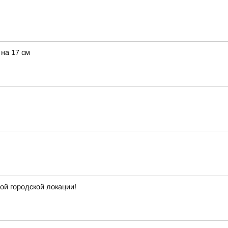
 на 17 см
ой городской локации!