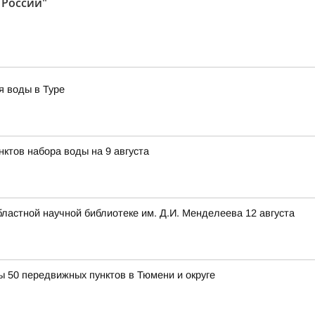
 России"
я воды в Туре
ктов набора воды на 9 августа
ластной научной библиотеке им. Д.И. Менделеева 12 августа
ты 50 передвижных пунктов в Тюмени и округе