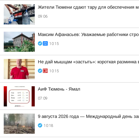
Жители Тюмени сдают тару для обеспечения 
09:06
Максим Афанасьев: Уважаемые работники стро
10:15
Не дай мышцам «застыть»: короткая разминка 
10:15
АиФ Тюмень - Ямал
07:09
9 августа 2026 года — Международный день з
10:18