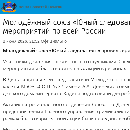
Молодёжный союз «Юный следовате
мероприятий по всей России
Официально
8 июня 2026, 21:32
Молодёжный союз «Юный следователь»
провёл сери
Участники движения совместно с сотрудниками Сле
мероприятий и благотворительных акций в регионах.
В День защиты детей представители Молодёжного со
кадеты МБОУ «СОШ №27 имени А.А. Дейнеки» совмес
детского дома-интерната. Кадеты подготовили для реб
Активисты регионального отделения Союза по Донец
представителями Главного управления криминалистик
рамках благотворительной акции были переданы необх
Мероприятия, направленные на поддержку детей, ост