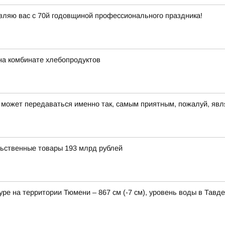
вляю вас с 70й годовщиной профессионального праздника!
на комбинате хлебопродуктов
о может передаваться именно так, самым приятным, пожалуй, явл
льственные товары 193 млрд рублей
е на территории Тюмени – 867 см (-7 см), уровень воды в Тавде 