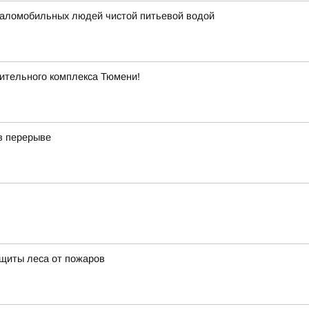
маломобильных людей чистой питьевой водой
ительного комплекса Тюмени!
в перерыве
ащиты леса от пожаров