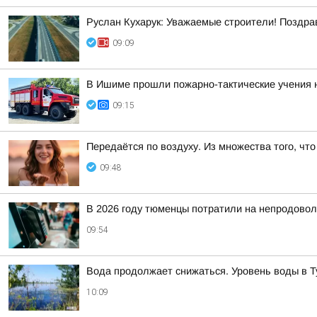
Руслан Кухарук: Уважаемые строители! Поздра
09:09
В Ишиме прошли пожарно-тактические учения 
09:15
Передаётся по воздуху. Из множества того, чт
09:48
В 2026 году тюменцы потратили на непродово
09:54
Вода продолжает снижаться. Уровень воды в Тур
10:09