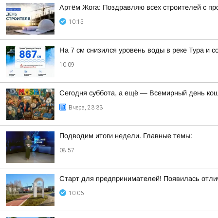
Артём Жога: Поздравляю всех строителей с п
10:15
На 7 см снизился уровень воды в реке Тура и с
10:09
Сегодня суббота, а ещё — Всемирный день ко
Вчера, 23:33
Подводим итоги недели. Главные темы:
08:57
Старт для предпринимателей! Появилась отлич
10:06