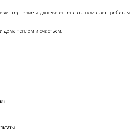
ализм, терпение и душевная теплота помогают ребятам
и дома теплом и счастьем.
ник
ультаты