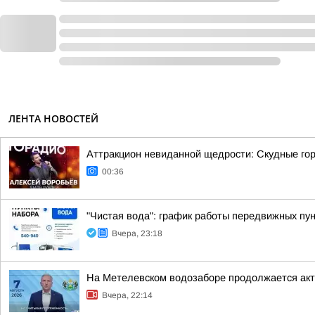
ЛЕНТА НОВОСТЕЙ
Аттракцион невиданной щедрости: Скудные гор
00:36
"Чистая вода": график работы передвижных пун
Вчера, 23:18
На Метелевском водозаборе продолжается акти
Вчера, 22:14