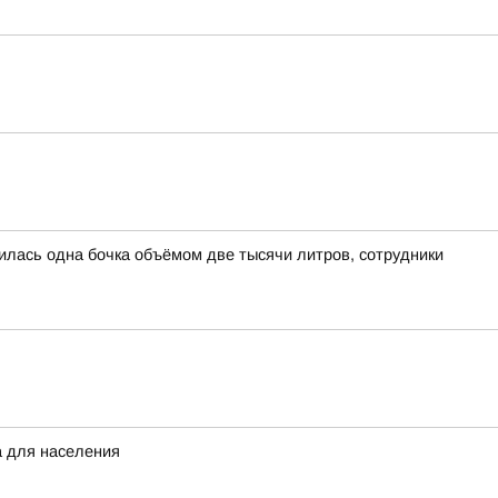
лась одна бочка объёмом две тысячи литров, сотрудники
а для населения