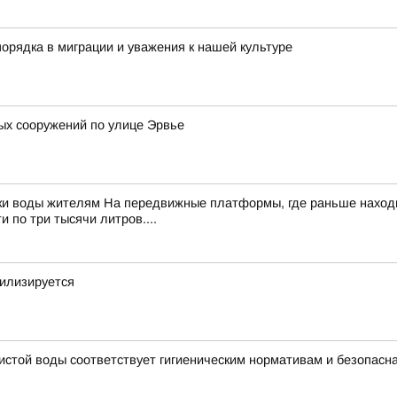
орядка в миграции и уважения к нашей культуре
ых сооружений по улице Эрвье
ки воды жителям На передвижные платформы, где раньше находи
 по три тысячи литров....
билизируется
чистой воды соответствует гигиеническим нормативам и безопасн