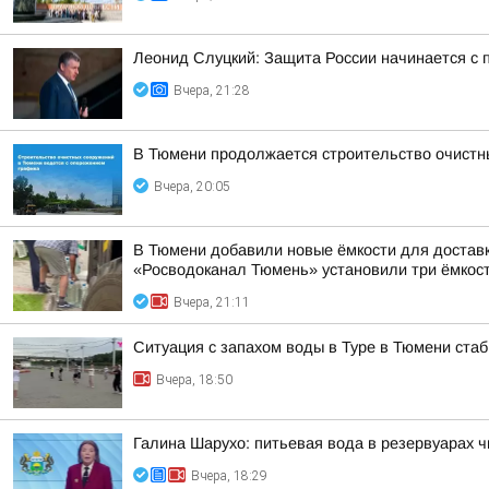
Леонид Слуцкий: Защита России начинается с п
Вчера, 21:28
В Тюмени продолжается строительство очистн
Вчера, 20:05
В Тюмени добавили новые ёмкости для достав
«Росводоканал Тюмень» установили три ёмкости
Вчера, 21:11
Ситуация с запахом воды в Туре в Тюмени ста
Вчера, 18:50
Галина Шарухо: питьевая вода в резервуарах 
Вчера, 18:29