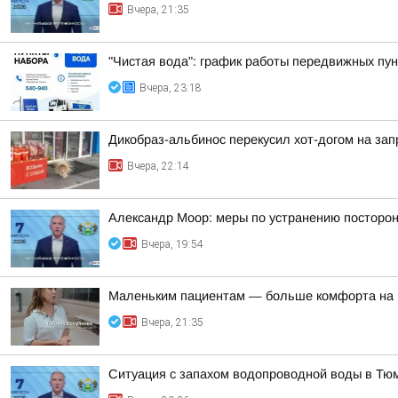
Вчера, 21:35
"Чистая вода": график работы передвижных пун
Вчера, 23:18
Дикобраз-альбинос перекусил хот-догом на зап
Вчера, 22:14
Александр Моор: меры по устранению посторон
Вчера, 19:54
Маленьким пациентам — больше комфорта на 
Вчера, 21:35
Ситуация с запахом водопроводной воды в Тю