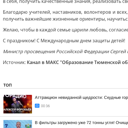
в себя, получить качественные знания, реализовать св
Благодарю учителей, наставников, волонтеров и всех
получить важнейшие жизненные ориентиры, научиться
Желаю, чтобы в каждой семье царили любовь, согласие
С праздником! С Международным днем защиты детей!
Министр просвещения Российской Федерации Сергей 
Источник:
Канал в МАКС "Образование Тюменской об
ТОП
Аттракцион невиданной щедрости: Скудные гор
00:36
В фильтры загружено уже 72 тонны угля! Очи