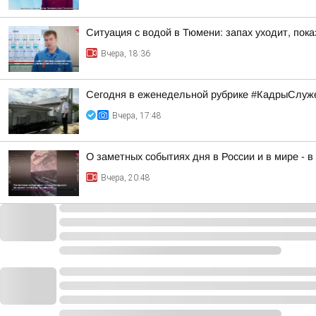
Ситуация с водой в Тюмени: запах уходит, пок
Вчера, 18:36
Сегодня в еженедельной рубрике #КадрыСлуже
Вчера, 17:48
О заметных событиях дня в России и в мире - 
Вчера, 20:48