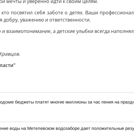
ои мечты и уверенно идти к своим целям.
, кто посвятил себя заботе о детях. Ваши профессион
 добру, уважению и ответственности.
 и взаимопонимание, а детские улыбки всегда наполнял
Кравцов.
ласти"
одские бюджеты платят многие миллионы за час пения на празд
щение воды на Метелевском водозаборе дает положительные рез