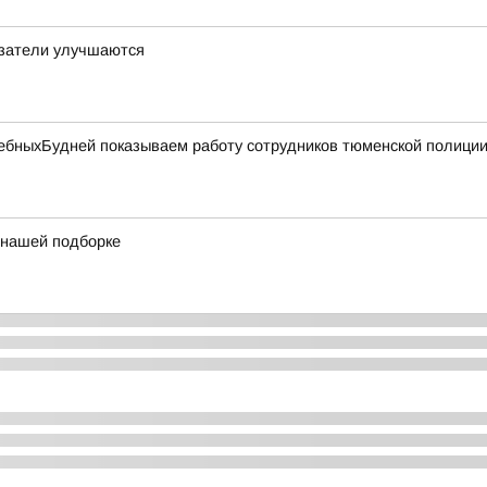
азатели улучшаются
бныхБудней показываем работу сотрудников тюменской полиции 
в нашей подборке