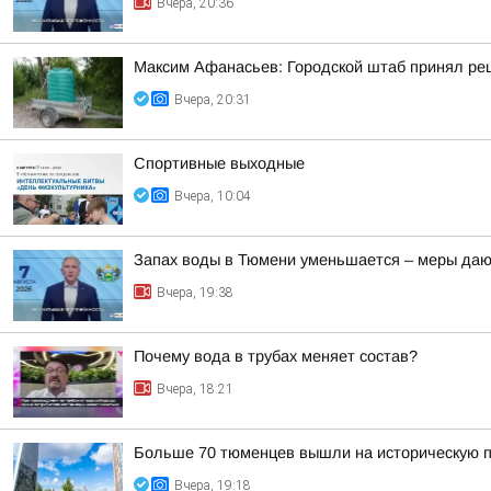
Вчера, 20:36
Максим Афанасьев: Городской штаб принял реш
Вчера, 20:31
Спортивные выходные
Вчера, 10:04
Запах воды в Тюмени уменьшается – меры даю
Вчера, 19:38
Почему вода в трубах меняет состав?
Вчера, 18:21
Больше 70 тюменцев вышли на историческую п
Вчера, 19:18