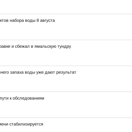
ктов набора воды 8 августа
равке и сбежал в ямальскую тундру
него запаха воды уже дают результат
пути к обследованиям
мени стабилизируется