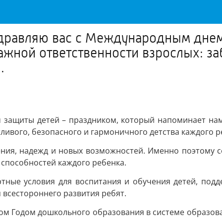
здравляю вас с Международным днем
ажной ответственности взрослых: з
.
 защиты детей – праздником, который напоминает нам 
ливого, безопасного и гармоничного детства каждого р
ения, надежд и новых возможностей. Именно поэтому 
 способностей каждого ребенка.
ные условия для воспитания и обучения детей, подд
 всестороннего развития ребят.
нном Годом дошкольного образования в системе образо