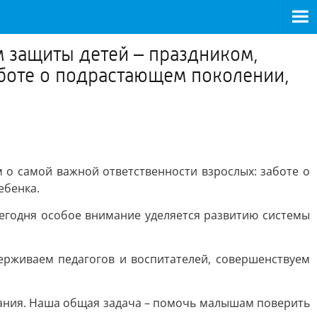
 защиты детей – праздником,
аботе о подрастающем поколении,
о самой важной ответственности взрослых: заботе о
ебенка.
сегодня особое внимание уделяется развитию системы
ерживаем педагогов и воспитателей, совершенствуем
вания. Наша общая задача – помочь малышам поверить