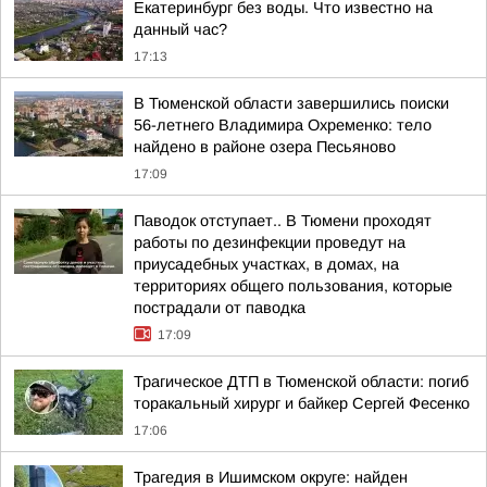
Екатеринбург без воды. Что известно на
данный час?
17:13
В Тюменской области завершились поиски
56-летнего Владимира Охременко: тело
найдено в районе озера Песьяново
17:09
Паводок отступает.. В Тюмени проходят
работы по дезинфекции проведут на
приусадебных участках, в домах, на
территориях общего пользования, которые
пострадали от паводка
17:09
Трагическое ДТП в Тюменской области: погиб
торакальный хирург и байкер Сергей Фесенко
17:06
Трагедия в Ишимском округе: найден