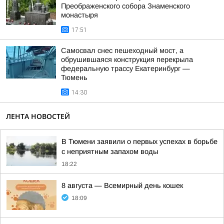
Преображенского собора Знаменского
монастыря
17:51
Самосвал снес пешеходный мост, а
обрушившаяся конструкция перекрыла
федеральную трассу Екатеринбург —
Тюмень
14:30
ЛЕНТА НОВОСТЕЙ
В Тюмени заявили о первых успехах в борьбе
с неприятным запахом воды
18:22
8 августа — Всемирный день кошек
18:09