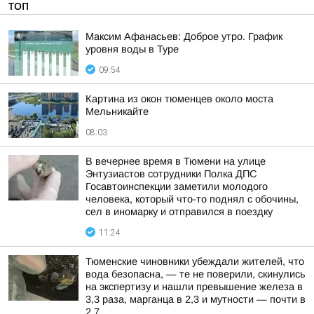
ТОП
Максим Афанасьев: Доброе утро. График
уровня воды в Туре
09:54
Картина из окон тюменцев около моста
Мельникайте
08:03
В вечернее время в Тюмени на улице
Энтузиастов сотрудники Полка ДПС
Госавтоинспекции заметили молодого
человека, который что-то поднял с обочины,
сел в иномарку и отправился в поездку
11:24
Тюменские чиновники убеждали жителей, что
вода безопасна, — те не поверили, скинулись
на экспертизу и нашли превышение железа в
3,3 раза, марганца в 2,3 и мутности — почти в
2,7