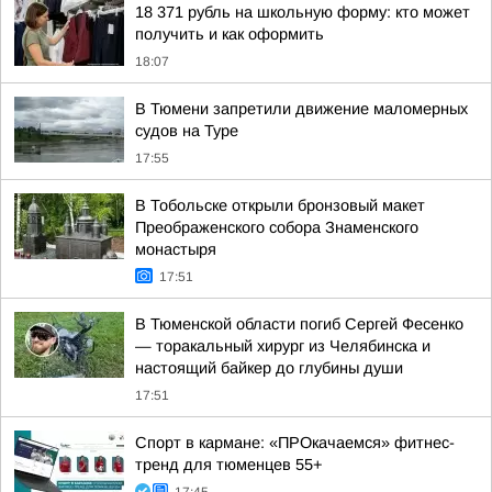
18 371 рубль на школьную форму: кто может
получить и как оформить
18:07
В Тюмени запретили движение маломерных
судов на Туре
17:55
В Тобольске открыли бронзовый макет
Преображенского собора Знаменского
монастыря
17:51
В Тюменской области погиб Сергей Фесенко
— торакальный хирург из Челябинска и
настоящий байкер до глубины души
17:51
Спорт в кармане: «ПРОкачаемся» фитнес-
тренд для тюменцев 55+