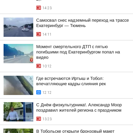
14:23
Самосвал снес надземный переход на трассе
Екатеринбург — Тюмень
14:11
Момент смертельного ДТП с пятью
погибшими под Екатеринбургом попал на
видео
10:12
Где встречаются Иртыш и Тобол:
впечатляющие кадры слияния рек
12:12
С Днём физкультурника!. Александр Моор
поздравил жителей региона с праздником
13:23
В Тобольске открыли бронзовый макет