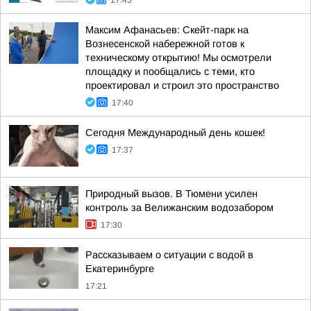
17:45
Максим Афанасьев: Скейт-парк на
Вознесенской набережной готов к
техническому открытию! Мы осмотрели
площадку и пообщались с теми, кто
проектировал и строил это пространство
17:40
Сегодня Международный день кошек!
17:37
Природный вызов. В Тюмени усилен
контроль за Велижанским водозабором
17:30
Рассказываем о ситуации с водой в
Екатеринбурге
17:21