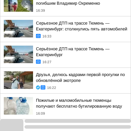
погибшим Владимир Охременко
16:39
Серьезное ДТП на трассе Тюмень —
Екатеринбург: столкнулись пять автомобилей
16:33
Серьёзное ДТП на трассе Тюмень —
Екатеринбург
16:27
Друзья, делюсь кадрами первой прогулки по
обновлённой экотропе
16:22
Пожилые и маломобильные тюменцы
получают бесплатно бутилированную воду
16:09