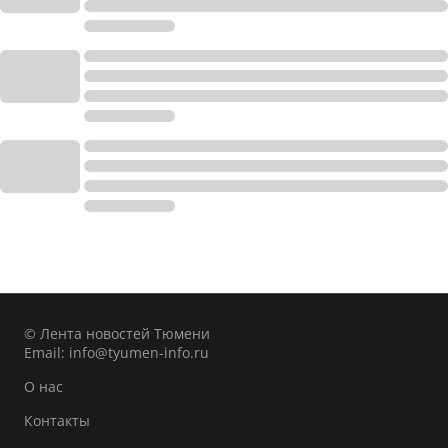
© Лента новостей Тюмени
Email:
info@tyumen-info.ru
О нас
Контакты