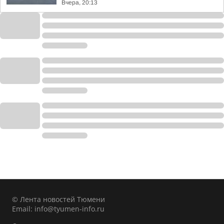
Вчера, 20:13
© Лента новостей Тюмени
Email:
info@tyumen-info.ru