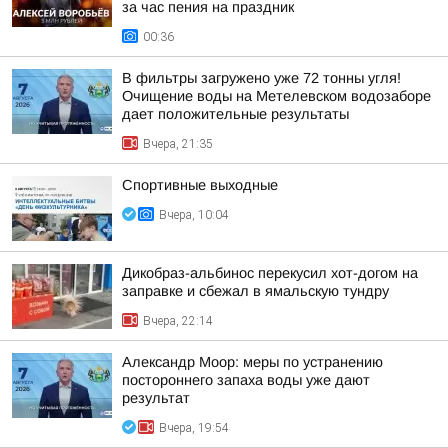
за час пения на праздник
00:36
В фильтры загружено уже 72 тонны угля!
Очищение воды на Метелевском водозаборе
дает положительные результаты
Вчера, 21:35
Спортивные выходные
Вчера, 10:04
Дикобраз-альбинос перекусил хот-догом на
заправке и сбежал в ямальскую тундру
Вчера, 22:14
Александр Моор: меры по устранению
постороннего запаха воды уже дают
результат
Вчера, 19:54