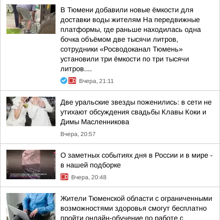
В Тюмени добавили новые ёмкости для
доставки воды жителям На передвижные
платформы, где раньше находилась одна
бочка объёмом две тысячи литров,
сотрудники «Росводоканал Тюмень»
установили три ёмкости по три тысячи
литров....
Вчера, 21:11
Две уральские звезды поженились: в сети не
утихают обсуждения свадьбы Клавы Коки и
Димы Масленникова
Вчера, 20:57
О заметных событиях дня в России и в мире -
в нашей подборке
Вчера, 20:48
Жители Тюменской области с ограниченными
возможностями здоровья смогут бесплатно
пройти онлайн-обучение по работе с