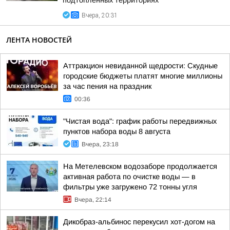
подтопленных территориях
Вчера, 20:31
ЛЕНТА НОВОСТЕЙ
Аттракцион невиданной щедрости: Скудные
городские бюджеты платят многие миллионы
за час пения на праздник
00:36
"Чистая вода": график работы передвижных
пунктов набора воды 8 августа
Вчера, 23:18
На Метелевском водозаборе продолжается
активная работа по очистке воды — в
фильтры уже загружено 72 тонны угля
Вчера, 22:14
Дикобраз-альбинос перекусил хот-догом на