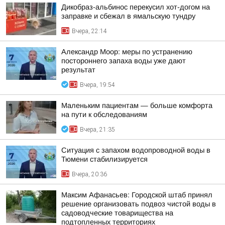
Дикобраз-альбинос перекусил хот-догом на
заправке и сбежал в ямальскую тундру
Вчера, 22:14
Александр Моор: меры по устранению
постороннего запаха воды уже дают
результат
Вчера, 19:54
Маленьким пациентам — больше комфорта
на пути к обследованиям
Вчера, 21:35
Ситуация с запахом водопроводной воды в
Тюмени стабилизируется
Вчера, 20:36
Максим Афанасьев: Городской штаб принял
решение организовать подвоз чистой воды в
садоводческие товарищества на
подтопленных территориях