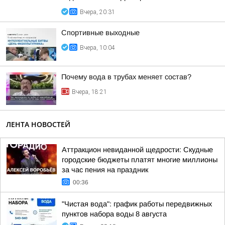
Вчера, 20:31
Спортивные выходные
Вчера, 10:04
Почему вода в трубах меняет состав?
Вчера, 18:21
ЛЕНТА НОВОСТЕЙ
Аттракцион невиданной щедрости: Скудные
городские бюджеты платят многие миллионы
за час пения на праздник
00:36
"Чистая вода": график работы передвижных
пунктов набора воды 8 августа