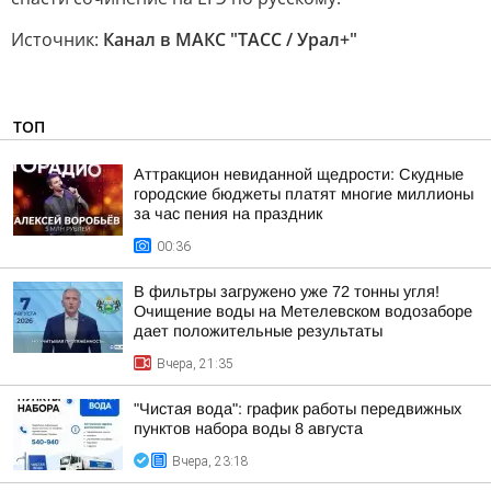
Источник:
Канал в МАКС "ТАСС / Урал+"
ТОП
Аттракцион невиданной щедрости: Скудные
городские бюджеты платят многие миллионы
за час пения на праздник
00:36
В фильтры загружено уже 72 тонны угля!
Очищение воды на Метелевском водозаборе
дает положительные результаты
Вчера, 21:35
"Чистая вода": график работы передвижных
пунктов набора воды 8 августа
Вчера, 23:18