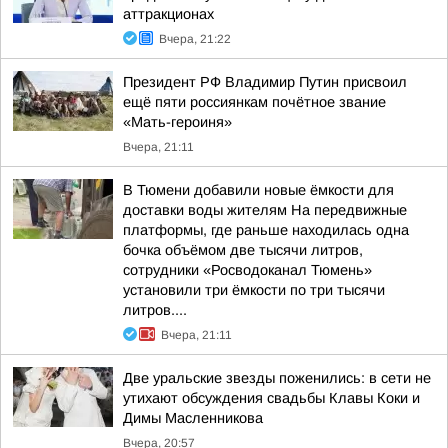
аттракционах
Вчера, 21:22
Президент РФ Владимир Путин присвоил
ещё пяти россиянкам почётное звание
«Мать-героиня»
Вчера, 21:11
В Тюмени добавили новые ёмкости для
доставки воды жителям На передвижные
платформы, где раньше находилась одна
бочка объёмом две тысячи литров,
сотрудники «Росводоканал Тюмень»
установили три ёмкости по три тысячи
литров....
Вчера, 21:11
Две уральские звезды поженились: в сети не
утихают обсуждения свадьбы Клавы Коки и
Димы Масленникова
Вчера, 20:57