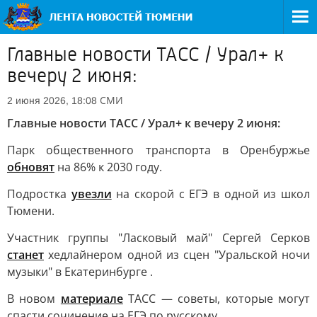
Главные новости ТАСС / Урал+ к
вечеру 2 июня:
СМИ
2 июня 2026, 18:08
Главные новости ТАСС / Урал+ к вечеру 2 июня:
Парк общественного транспорта в Оренбуржье
обновят
на 86% к 2030 году.
Подростка
увезли
на скорой с ЕГЭ в одной из школ
Тюмени.
Участник группы "Ласковый май" Сергей Серков
станет
хедлайнером одной из сцен "Уральской ночи
музыки" в Екатеринбурге .
В новом
материале
ТАСС — советы, которые могут
спасти сочинение на ЕГЭ по русскому.