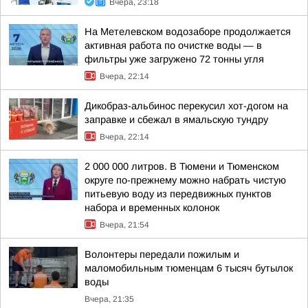
Вчера, 23:18
На Метелевском водозаборе продолжается
активная работа по очистке воды — в
фильтры уже загружено 72 тонны угля
Вчера, 22:14
Дикобраз-альбинос перекусил хот-догом на
заправке и сбежал в ямальскую тундру
Вчера, 22:14
2 000 000 литров. В Тюмени и Тюменском
округе по-прежнему можно набрать чистую
питьевую воду из передвижных пунктов
набора и временных колонок
Вчера, 21:54
Волонтеры передали пожилым и
маломобильным тюменцам 6 тысяч бутылок
воды
Вчера, 21:35