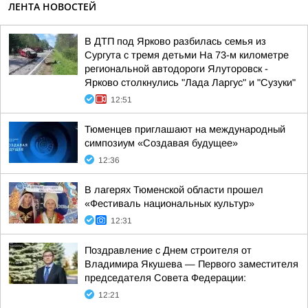
ЛЕНТА НОВОСТЕЙ
В ДТП под Ярково разбилась семья из
Сургута с тремя детьми На 73-м километре
региональной автодороги Ялуторовск -
Ярково столкнулись "Лада Ларгус" и "Сузуки"
12:51
Тюменцев приглашают на международный
симпозиум «Создавая будущее»
12:36
В лагерях Тюменской области прошел
«Фестиваль национальных культур»
12:31
Поздравление с Днем строителя от
Владимира Якушева — Первого заместителя
председателя Совета Федерации:
12:21