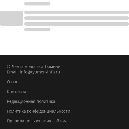
© Лента новостей Тюмени
Email:
info@tyumen-info.ru
О нас
Контакты
Редакционная политика
Политика конфиденциальности
Правила пользования сайтом