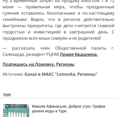
Ну а временный запрет на продажу алкоголя 1 и 12
июня — правильная мера, чтобы праздничные
гуляния оставались безопасными и по-настоящему
семейными. Видно, что в регионе действительно
выстроены приоритеты, где дети считаются главной
гордостью и инвестицией в завтрашний день. С
праздником всех юных северян и их родителей!
— рассказала член Общественной палаты г.
Салехарда, резидент РЦНМ
Лидия Квашнина.
Подпишись на Ломовку. Регионы
Источник:
Канал в МАКС "Lomovka. Регионы"
ТОП
Максим Афанасьев: Доброе утро. График
уровня воды в Туре