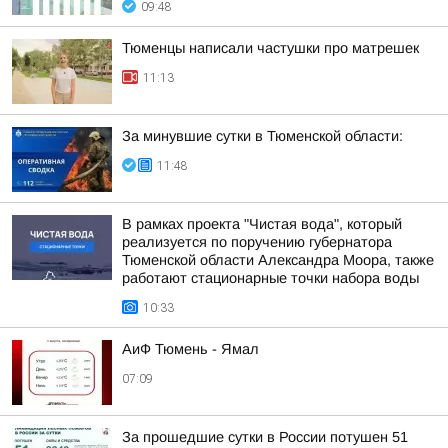
09:48
Тюменцы написали частушки про матрешек
11:13
За минувшие сутки в Тюменской области:
11:48
В рамках проекта "Чистая вода", который
реализуется по поручению губернатора
Тюменской области Александра Моора, также
работают стационарные точки набора воды
10:33
АиФ Тюмень - Ямал
07:09
За прошедшие сутки в России потушен 51