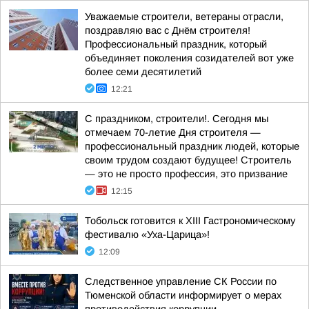
Уважаемые строители, ветераны отрасли,
поздравляю вас с Днём строителя!
Профессиональный праздник, который
объединяет поколения созидателей вот уже
более семи десятилетий
12:21
С праздником, строители!. Сегодня мы
отмечаем 70-летие Дня строителя —
профессиональный праздник людей, которые
своим трудом создают будущее! Строитель
— это не просто профессия, это призвание
12:15
Тобольск готовится к XIII Гастрономическому
фестивалю «Уха-Царица»!
12:09
Следственное управление СК России по
Тюменской области информирует о мерах