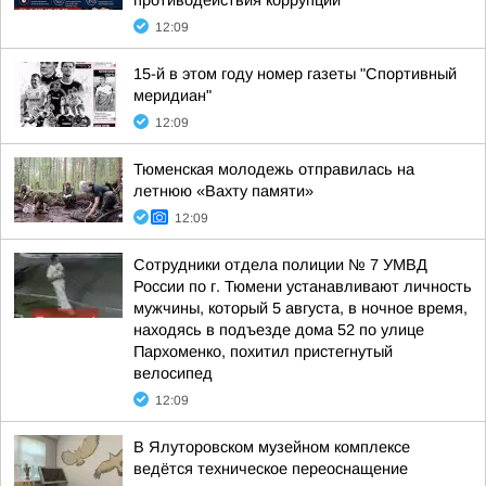
противодействия коррупции
12:09
15-й в этом году номер газеты "Спортивный
меридиан"
12:09
Тюменская молодежь отправилась на
летнюю «Вахту памяти»
12:09
Сотрудники отдела полиции № 7 УМВД
России по г. Тюмени устанавливают личность
мужчины, который 5 августа, в ночное время,
находясь в подъезде дома 52 по улице
Пархоменко, похитил пристегнутый
велосипед
12:09
В Ялуторовском музейном комплексе
ведётся техническое переоснащение