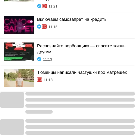
11:21
Включаем самозапрет на кредиты
11:15
Распознайте вербовщика — спасите жизнь
другим
11:13
Тюменцы написали частушки про матрешек
11:13