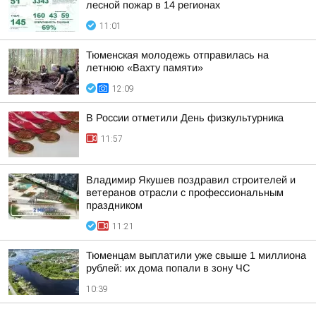
лесной пожар в 14 регионах
11:01
Тюменская молодежь отправилась на
летнюю «Вахту памяти»
12:09
В России отметили День физкультурника
11:57
Владимир Якушев поздравил строителей и
ветеранов отрасли с профессиональным
праздником
11:21
Тюменцам выплатили уже свыше 1 миллиона
рублей: их дома попали в зону ЧС
10:39