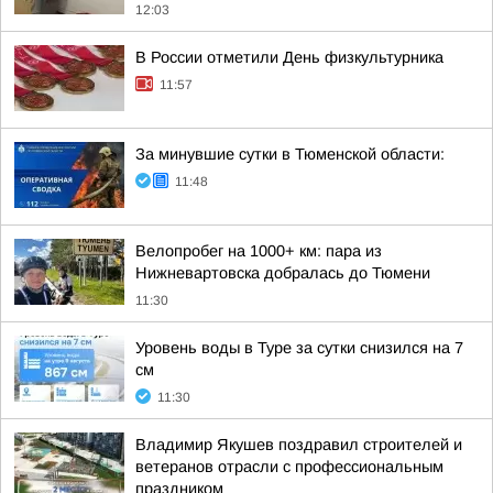
12:03
В России отметили День физкультурника
11:57
За минувшие сутки в Тюменской области:
11:48
Велопробег на 1000+ км: пара из
Нижневартовска добралась до Тюмени
11:30
Уровень воды в Туре за сутки снизился на 7
см
11:30
Владимир Якушев поздравил строителей и
ветеранов отрасли с профессиональным
праздником