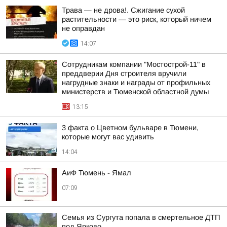
Трава — не дрова!. Сжигание сухой
растительности — это риск, который ничем
не оправдан
14:07
Сотрудникам компании "Мостострой-11" в
преддверии Дня строителя вручили
нагрудные знаки и награды от профильных
министерств и Тюменской областной думы
13:15
3 факта о Цветном бульваре в Тюмени,
которые могут вас удивить
14:04
АиФ Тюмень - Ямал
07:09
Семья из Сургута попала в смертельное ДТП
под Ярково