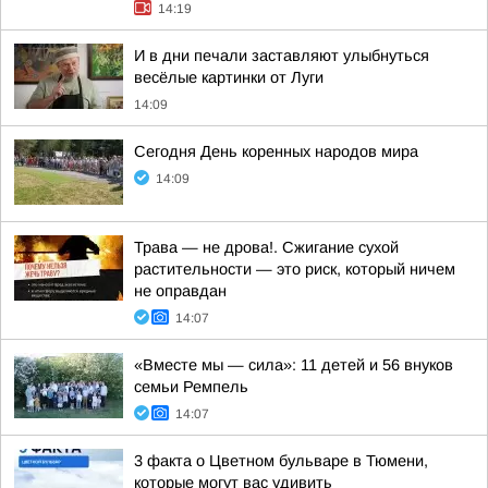
14:19
И в дни печали заставляют улыбнуться
весёлые картинки от Луги
14:09
Сегодня День коренных народов мира
14:09
Трава — не дрова!. Сжигание сухой
растительности — это риск, который ничем
не оправдан
14:07
«Вместе мы — сила»: 11 детей и 56 внуков
семьи Ремпель
14:07
3 факта о Цветном бульваре в Тюмени,
которые могут вас удивить