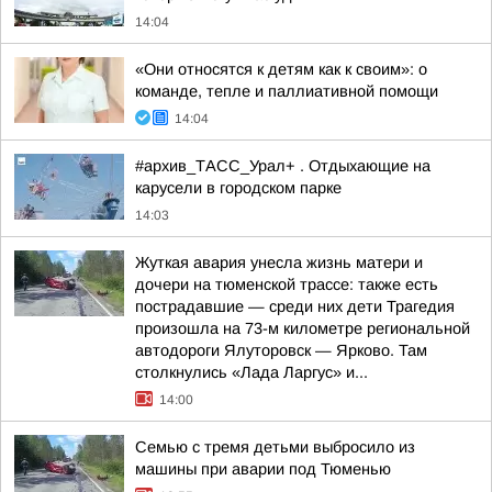
14:04
«Они относятся к детям как к своим»: о
команде, тепле и паллиативной помощи
14:04
#архив_ТАСС_Урал+ . Отдыхающие на
карусели в городском парке
14:03
Жуткая авария унесла жизнь матери и
дочери на тюменской трассе: также есть
пострадавшие — среди них дети Трагедия
произошла на 73-м километре региональной
автодороги Ялуторовск — Ярково. Там
столкнулись «Лада Ларгус» и...
14:00
Семью с тремя детьми выбросило из
машины при аварии под Тюменью