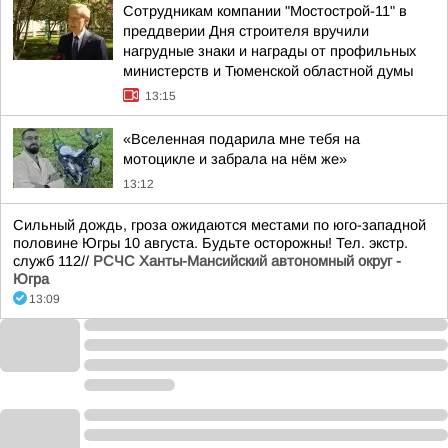
Сотрудникам компании "Мостострой-11" в
преддверии Дня строителя вручили
нагрудные знаки и награды от профильных
министерств и Тюменской областной думы
13:15
«Вселенная подарила мне тебя на
мотоцикле и забрала на нём же»
13:12
Сильный дождь, гроза ожидаются местами по юго-западной
половине Югры 10 августа. Будьте осторожны! Тел. экстр.
служб 112//
РСЧС Ханты-Мансийский автономный округ -
Югра
13:09