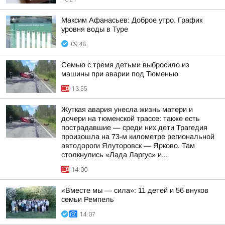
Максим Афанасьев: Доброе утро. График
уровня воды в Туре
09:48
Семью с тремя детьми выбросило из
машины при аварии под Тюменью
13:55
Жуткая авария унесла жизнь матери и
дочери на тюменской трассе: также есть
пострадавшие — среди них дети Трагедия
произошла на 73-м километре региональной
автодороги Ялуторовск — Ярково. Там
столкнулись «Лада Ларгус» и...
14:00
«Вместе мы — сила»: 11 детей и 56 внуков
семьи Ремпель
14:07