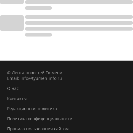
© Лента новостей Тюмени
Email:
info@tyumen-info.ru
О нас
Контакты
Редакционная политика
Политика конфиденциальности
Правила пользования сайтом