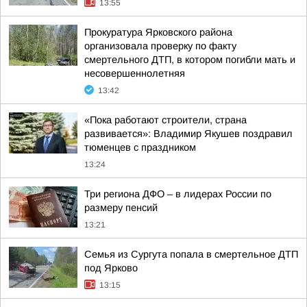
13:55
Прокуратура Ярковского района
организовала проверку по факту
смертельного ДТП, в котором погибли мать и
несовершеннолетняя
13:42
«Пока работают строители, страна
развивается»: Владимир Якушев поздравил
тюменцев с праздником
13:24
Три региона ДФО – в лидерах России по
размеру пенсий
13:21
Семья из Сургута попала в смертельное ДТП
под Ярково
13:15