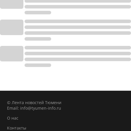
© Лента новостей Тюмени
Email:
info@tyumen-info.ru
О нас
Контакты