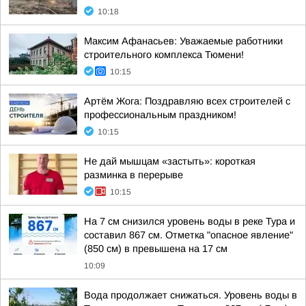
10:18
Максим Афанасьев: Уважаемые работники
строительного комплекса Тюмени!
10:15
Артём Жога: Поздравляю всех строителей с
профессиональным праздником!
10:15
Не дай мышцам «застыть»: короткая
разминка в перерыве
10:15
На 7 см снизился уровень воды в реке Тура и
составил 867 см. Отметка "опасное явление"
(850 см) в превышена на 17 см
10:09
Вода продолжает снижаться. Уровень воды в