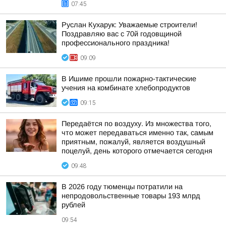
07:45
Руслан Кухарук: Уважаемые строители!
Поздравляю вас с 70й годовщиной
профессионального праздника!
09:09
В Ишиме прошли пожарно-тактические
учения на комбинате хлебопродуктов
09:15
Передаётся по воздуху. Из множества того,
что может передаваться именно так, самым
приятным, пожалуй, является воздушный
поцелуй, день которого отмечается сегодня
09:48
В 2026 году тюменцы потратили на
непродовольственные товары 193 млрд
рублей
09:54