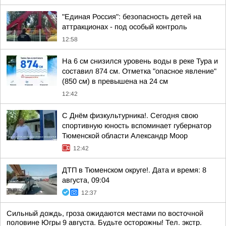
"Единая Россия": безопасность детей на
аттракционах - под особый контроль
12:58
На 6 см снизился уровень воды в реке Тура и
составил 874 см. Отметка "опасное явление"
(850 см) в превышена на 24 см
12:42
С Днём физкультурника!. Сегодня свою
спортивную юность вспоминает губернатор
Тюменской области Александр Моор
12:42
ДТП в Тюменском округе!. Дата и время: 8
августа, 09:04
12:37
Сильный дождь, гроза ожидаются местами по восточной
половине Югры 9 августа. Будьте осторожны! Тел. экстр.