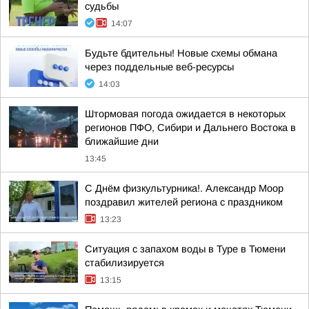
судьбы
14:07
Будьте бдительны! Новые схемы обмана
через поддельные веб-ресурсы
14:03
Штормовая погода ожидается в некоторых
регионов ПФО, Сибири и Дальнего Востока в
ближайшие дни
13:45
С Днём физкультурника!. Александр Моор
поздравил жителей региона с праздником
13:23
Ситуация с запахом воды в Туре в Тюмени
стабилизируется
13:15