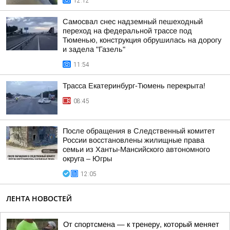
12:12
Самосвал снес надземный пешеходный
переход на федеральной трассе под
Тюменью, конструкция обрушилась на дорогу
и задела "Газель"
11:54
Трасса Екатеринбург-Тюмень перекрыта!
08:45
После обращения в Следственный комитет
России восстановлены жилищные права
семьи из Ханты-Мансийского автономного
округа – Югры
12:05
ЛЕНТА НОВОСТЕЙ
От спортсмена — к тренеру, который меняет