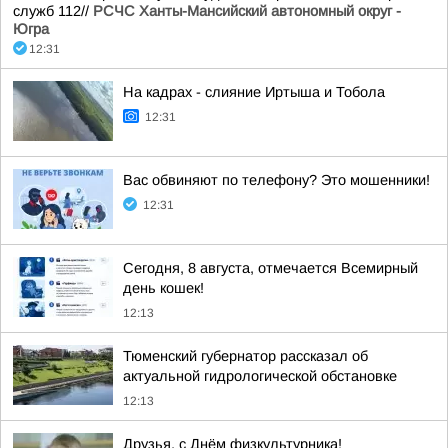
служб 112//
РСЧС Ханты-Мансийский автономный округ -
Югра
12:31
На кадрах - слияние Иртыша и Тобола
12:31
Вас обвиняют по телефону? Это мошенники!
12:31
Сегодня, 8 августа, отмечается Всемирный
день кошек!
12:13
Тюменский губернатор рассказал об
актуальной гидрологической обстановке
12:13
Друзья, с Днём физкультурника!