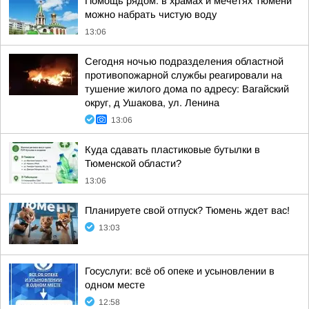
Помощь рядом: в храмах и мечетях Тюмени
можно набрать чистую воду
13:06
Сегодня ночью подразделения областной
противопожарной службы реагировали на
тушение жилого дома по адресу: Вагайский
округ, д Ушакова, ул. Ленина
13:06
Куда сдавать пластиковые бутылки в
Тюменской области?
13:06
Планируете свой отпуск? Тюмень ждет вас!
13:03
Госуслуги: всё об опеке и усыновлении в
одном месте
12:58