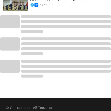
12:13
© Лента новостей Тюмени