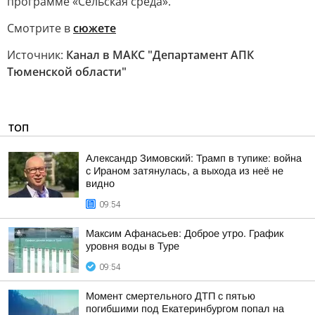
программе «Сельская среда».
Смотрите в
сюжете
Источник:
Канал в МАКС "Департамент АПК
Тюменской области"
ТОП
Александр Зимовский: Трамп в тупике: война
с Ираном затянулась, а выхода из неё не
видно
09:54
Максим Афанасьев: Доброе утро. График
уровня воды в Туре
09:54
Момент смертельного ДТП с пятью
погибшими под Екатеринбургом попал на