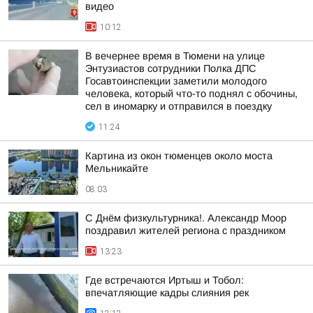
видео
10:12
В вечернее время в Тюмени на улице
Энтузиастов сотрудники Полка ДПС
Госавтоинспекции заметили молодого
человека, который что-то поднял с обочины,
сел в иномарку и отправился в поездку
11:24
Картина из окон тюменцев около моста
Мельникайте
08:03
С Днём физкультурника!. Александр Моор
поздравил жителей региона с праздником
13:23
Где встречаются Иртыш и Тобол:
впечатляющие кадры слияния рек