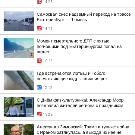
14:23
Самосвал снес надземный переход на трассе
Екатеринбург — Тюмень
14:11
Момент смертельного ДТП с пятью
погибшими под Екатеринбургом попал на
видео
10:12
Где встречаются Иртыш и Тобол:
впечатляющие кадры слияния рек
12:12
С Днём физкультурника!. Александр Моор
поздравил жителей региона с праздником
13:23
Александр Зимовский: Трамп в тупике: война
с Ираном затянулась, а выхода из неё не