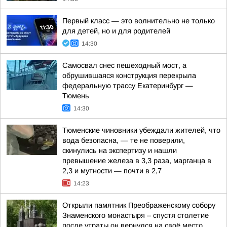
Первый класс — это волнительно не только
для детей, но и для родителей
14:30
Самосвал снес пешеходный мост, а
обрушившаяся конструкция перекрыла
федеральную трассу Екатеринбург —
Тюмень
14:30
Тюменские чиновники убеждали жителей, что
вода безопасна, — те не поверили,
скинулись на экспертизу и нашли
превышение железа в 3,3 раза, марганца в
2,3 и мутности — почти в 2,7
14:23
Открыли памятник Преображенскому собору
Знаменского монастыря – спустя столетие
после утраты он вернулся на своё место