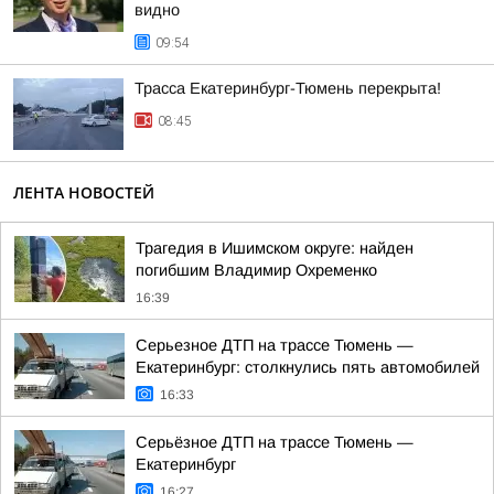
видно
09:54
Трасса Екатеринбург-Тюмень перекрыта!
08:45
ЛЕНТА НОВОСТЕЙ
Трагедия в Ишимском округе: найден
погибшим Владимир Охременко
16:39
Серьезное ДТП на трассе Тюмень —
Екатеринбург: столкнулись пять автомобилей
16:33
Серьёзное ДТП на трассе Тюмень —
Екатеринбург
16:27