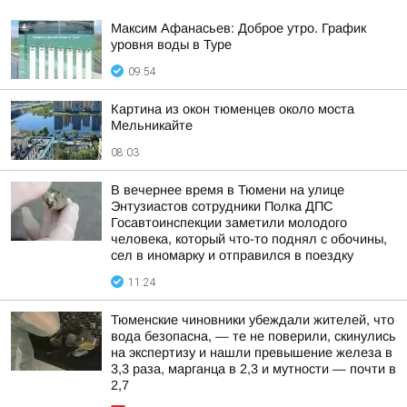
Максим Афанасьев: Доброе утро. График
уровня воды в Туре
09:54
Картина из окон тюменцев около моста
Мельникайте
08:03
В вечернее время в Тюмени на улице
Энтузиастов сотрудники Полка ДПС
Госавтоинспекции заметили молодого
человека, который что-то поднял с обочины,
сел в иномарку и отправился в поездку
11:24
Тюменские чиновники убеждали жителей, что
вода безопасна, — те не поверили, скинулись
на экспертизу и нашли превышение железа в
3,3 раза, марганца в 2,3 и мутности — почти в
2,7