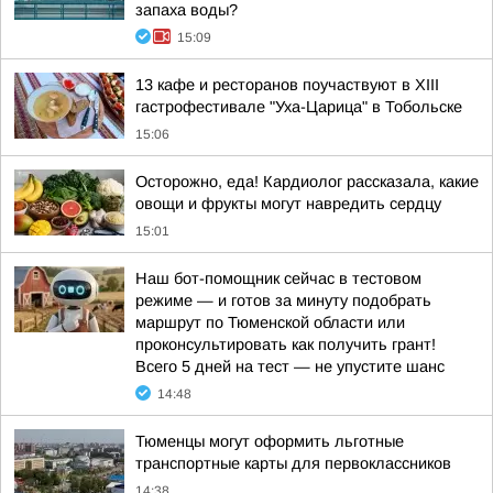
запаха воды?
15:09
13 кафе и ресторанов поучаствуют в XIII
гастрофестивале "Уха-Царица" в Тобольске
15:06
Осторожно, еда! Кардиолог рассказала, какие
овощи и фрукты могут навредить сердцу
15:01
Наш бот-помощник сейчас в тестовом
режиме — и готов за минуту подобрать
маршрут по Тюменской области или
проконсультировать как получить грант!
Всего 5 дней на тест — не упустите шанс
14:48
Тюменцы могут оформить льготные
транспортные карты для первоклассников
14:38