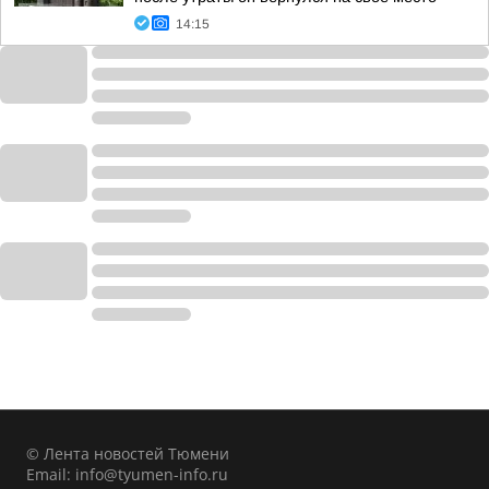
14:15
© Лента новостей Тюмени
Email:
info@tyumen-info.ru