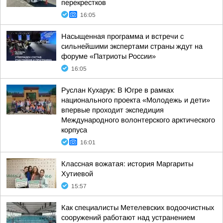
перекрестков
16:05
Насыщенная программа и встречи с
сильнейшими экспертами страны ждут на
форуме «Патриоты России»
16:05
Руслан Кухарук: В Югре в рамках
национального проекта «Молодежь и дети»
впервые проходит экспедиция
Международного волонтерского арктического
корпуса
16:01
Классная вожатая: история Маргариты
Хутиевой
15:57
Как специалисты Метелевских водоочистных
сооружений работают над устранением