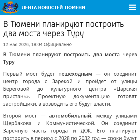
В Тюмени планируют построить
два моста через Туру
Официально
12 мая 2026, 18:04
В Тюмени планируют построить два моста через
Туру
Первый мост будет
пешеходным
— он соединит
центр города с Зарекой и пройдет от улицы
Береговой до культурного центра «Царская
пристань». Проектную документацию готовят
застройщики, а возводить его будут власти.
Второй мост —
автомобильный
, между улицами
Щербакова и Коммунистической. Он соединит
Заречную часть города и ДОК. Его планируют
построить в период с 2028 по 2032 год — сроки будут