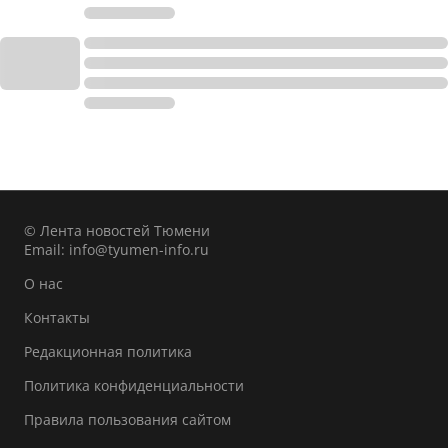
© Лента новостей Тюмени
Email:
info@tyumen-info.ru
О нас
Контакты
Редакционная политика
Политика конфиденциальности
Правила пользования сайтом