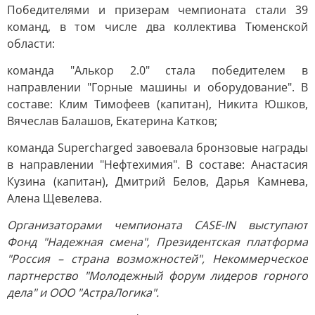
Победителями и призерам чемпионата стали 39
команд, в том числе два коллектива Тюменской
области:
команда "Алькор 2.0" стала победителем в
направлении "Горные машины и оборудование". В
составе: Клим Тимофеев (капитан), Никита Юшков,
Вячеслав Балашов, Екатерина Катков;
команда Supercharged завоевала бронзовые награды
в направлении "Нефтехимия". В составе: Анастасия
Кузина (капитан), Дмитрий Белов, Дарья Камнева,
Алена Щевелева.
Организаторами чемпионата CASE-IN выступают
Фонд "Надежная смена", Президентская платформа
"Россия – страна возможностей", Некоммерческое
партнерство "Молодежный форум лидеров горного
дела" и ООО "АстраЛогика".