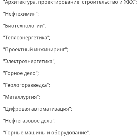
"Архитектура, проектирование, строительство и ЖКХ";
"Нефтехимия";
"Биотехнологии";
"Теплоэнергетика";
"Проектный инжиниринг";
"Электроэнергетика";
"Горное дело";
"Геологоразведка";
"Металлургия";
"Цифровая автоматизация";
"Нефтегазовое дело";
"Горные машины и оборудование".