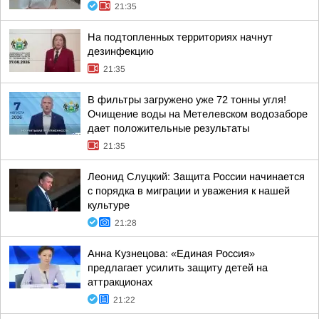
21:35
На подтопленных территориях начнут
дезинфекцию
21:35
В фильтры загружено уже 72 тонны угля!
Очищение воды на Метелевском водозаборе
дает положительные результаты
21:35
Леонид Слуцкий: Защита России начинается
с порядка в миграции и уважения к нашей
культуре
21:28
Анна Кузнецова: «Единая Россия»
предлагает усилить защиту детей на
аттракционах
21:22