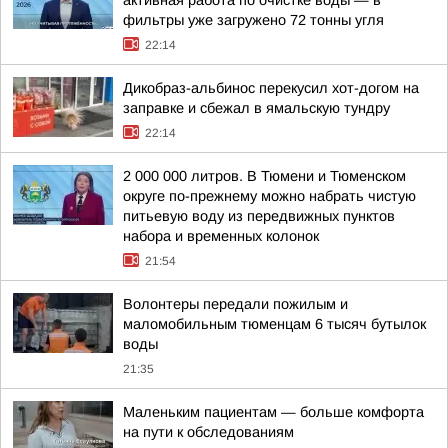
активная работа по очистке воды — в
фильтры уже загружено 72 тонны угля
22:14
Дикобраз-альбинос перекусил хот-догом на
заправке и сбежал в ямальскую тундру
22:14
2 000 000 литров. В Тюмени и Тюменском
округе по-прежнему можно набрать чистую
питьевую воду из передвижных пунктов
набора и временных колонок
21:54
Волонтеры передали пожилым и
маломобильным тюменцам 6 тысяч бутылок
воды
21:35
Маленьким пациентам — больше комфорта
на пути к обследованиям