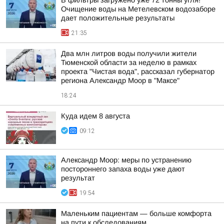
В фильтры загружено уже 72 тонны угля!
Очищение воды на Метелевском водозаборе
дает положительные результаты
21:35
Два млн литров воды получили жители
Тюменской области за неделю в рамках
проекта "Чистая вода", рассказал губернатор
региона Александр Моор в "Максе"
18:24
Куда идем 8 августа
09:12
Александр Моор: меры по устранению
постороннего запаха воды уже дают
результат
19:54
Маленьким пациентам — больше комфорта
на пути к обследованиям