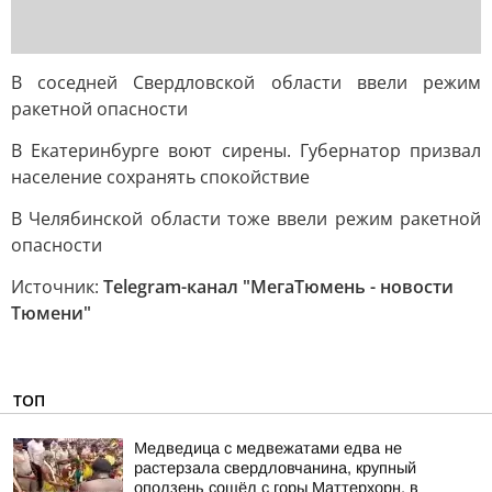
В соседней Свердловской области ввели режим
ракетной опасности
В Екатеринбурге воют сирены. Губернатор призвал
население сохранять спокойствие
В Челябинской области тоже ввели режим ракетной
опасности
Источник:
Telegram-канал "МегаТюмень - новости
Тюмени"
ТОП
Медведица с медвежатами едва не
растерзала свердловчанина, крупный
оползень сошёл с горы Маттерхорн, в