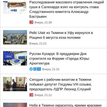
Расследование массового отравления людей
суши в Салехарде взял на контроль глава
Следственного комитета Александр
Бастрыкин
Вчера, 21:39
Рейс Utair из Тюмени в Уфу вернулся в
Рощино 6 августа изза поломки
Вчера, 21:22
Руслан Кухарук: В преддверии Дня
строителя на Форуме «Города Югры:
Архитектура
Вчера, 21:15
Сегодня с рабочим визитом в Тюмени
побывал депутат Госдумы VIII созыва,
председатель ЛДПР Леонид Слуцкий
Вчера, 21:12
Небо в Тюмени окрасилось яркими красками