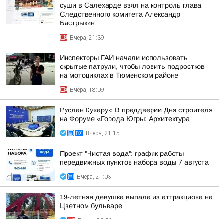
суши в Салехарде взял на контроль глава
Следственного комитета Александр
Бастрыкин
Вчера, 21:39
Инспекторы ГАИ начали использовать
скрытые патрули, чтобы ловить подростков
на мотоциклах в Тюменском районе
Вчера, 18:09
Руслан Кухарук: В преддверии Дня строителя
на Форуме «Города Югры: Архитектура
Вчера, 21:15
Проект "Чистая вода": график работы
передвижных пунктов набора воды 7 августа
Вчера, 21:03
19-летняя девушка выпала из аттракциона на
Цветном бульваре