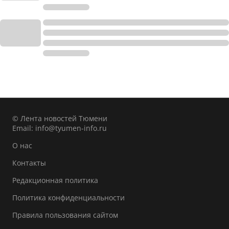
© Лента новостей Тюмени
Email:
info@tyumen-info.ru
О нас
Контакты
Редакционная политика
Политика конфиденциальности
Правила пользования сайтом