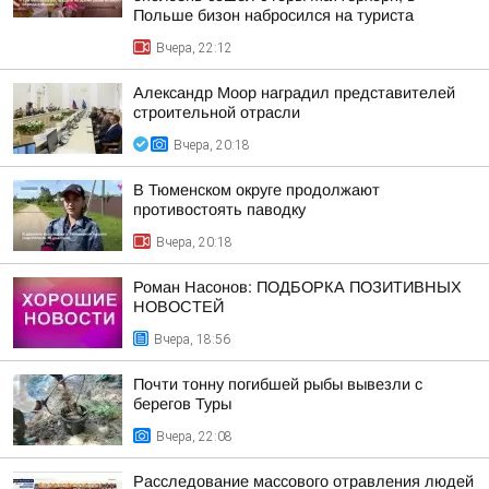
Польше бизон набросился на туриста
Вчера, 22:12
Александр Моор наградил представителей
строительной отрасли
Вчера, 20:18
В Тюменском округе продолжают
противостоять паводку
Вчера, 20:18
Роман Насонов: ПОДБОРКА ПОЗИТИВНЫХ
НОВОСТЕЙ
Вчера, 18:56
Почти тонну погибшей рыбы вывезли с
берегов Туры
Вчера, 22:08
Расследование массового отравления людей