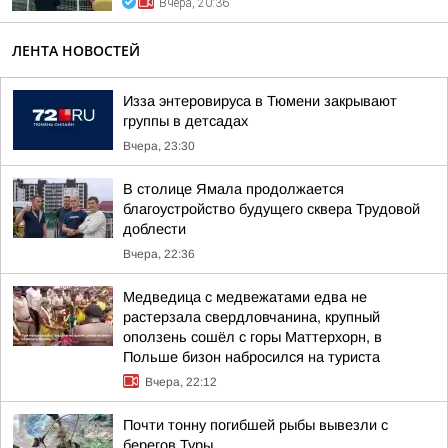
Вчера, 20:36
ЛЕНТА НОВОСТЕЙ
Изза энтеровируса в Тюмени закрывают
группы в детсадах
Вчера, 23:30
В столице Ямала продолжается
благоустройство будущего сквера Трудовой
доблести
Вчера, 22:36
Медведица с медвежатами едва не
растерзала свердловчанина, крупный
оползень сошёл с горы Маттерхорн, в
Польше бизон набросился на туриста
Вчера, 22:12
Почти тонну погибшей рыбы вывезли с
берегов Туры