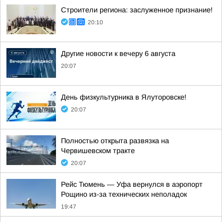
Строители региона: заслуженное признание!
20:10
Другие новости к вечеру 6 августа
20:07
День физкультурника в Ялуторовске!
20:07
Полностью открыта развязка на
Червишевском тракте
20:07
Рейс Тюмень — Уфа вернулся в аэропорт
Рощино из-за технических неполадок
19:47