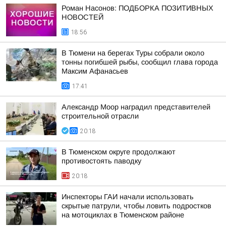
Роман Насонов: ПОДБОРКА ПОЗИТИВНЫХ
НОВОСТЕЙ
18:56
В Тюмени на берегах Туры собрали около
тонны погибшей рыбы, сообщил глава города
Максим Афанасьев
17:41
Александр Моор наградил представителей
строительной отрасли
20:18
В Тюменском округе продолжают
противостоять паводку
20:18
Инспекторы ГАИ начали использовать
скрытые патрули, чтобы ловить подростков
на мотоциклах в Тюменском районе