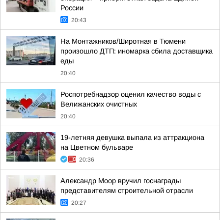
России
20:43
На Монтажников/Широтная в Тюмени
произошло ДТП: иномарка сбила доставщика
еды
20:40
Роспотребнадзор оценил качество воды с
Велижанских очистных
20:40
19-летняя девушка выпала из аттракциона
на Цветном бульваре
20:36
Александр Моор вручил госнаграды
представителям строительной отрасли
20:27