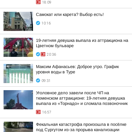
18:09
Самокат или карета? Выбор есть!
10:16
19-летняя девушка выпала из аттракциона на
Цветном бульваре
20:36
Максим Афанасьев: Доброе утро. График
уровня воды в Туре
09:31
Уголовное дело завели после ЧП на
тюменском аттракционе: 19-летняя девушка
выпала из «Торнадо» и сломала позвоночник
16:57
Фекальная катастрофа произошла в посёлке
под Сургутом из-за прорыва канализации