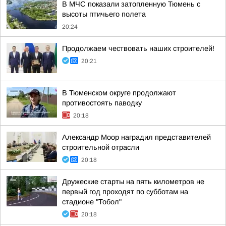
В МЧС показали затопленную Тюмень с
высоты птичьего полета
20:24
Продолжаем чествовать наших строителей!
20:21
В Тюменском округе продолжают
противостоять паводку
20:18
Александр Моор наградил представителей
строительной отрасли
20:18
Дружеские старты на пять километров не
первый год проходят по субботам на
стадионе "Тобол"
20:18