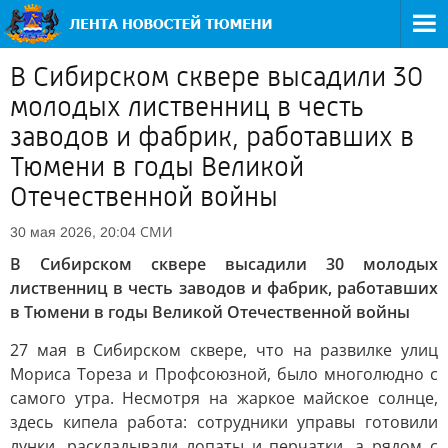
В Сибирском сквере высадили 30
молодых лиственниц в честь
заводов и фабрик, работавших в
Тюмени в годы Великой
Отечественной войны
СМИ
30 мая 2026, 20:04
В Сибирском сквере высадили 30 молодых
лиственниц в честь заводов и фабрик, работавших
в Тюмени в годы Великой Отечественной войны
27 мая в Сибирском сквере, что на развилке улиц
Мориса Тореза и Профсоюзной, было многолюдно с
самого утра. Несмотря на жаркое майское солнце,
здесь кипела работа: сотрудники управы готовили
лунки, раскладывали лопаты и перчатки, а рядом с