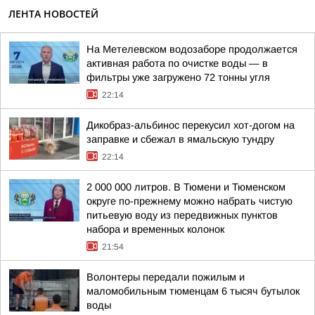
ЛЕНТА НОВОСТЕЙ
На Метелевском водозаборе продолжается
активная работа по очистке воды — в
фильтры уже загружено 72 тонны угля
22:14
Дикобраз-альбинос перекусил хот-догом на
заправке и сбежал в ямальскую тундру
22:14
2 000 000 литров. В Тюмени и Тюменском
округе по-прежнему можно набрать чистую
питьевую воду из передвижных пунктов
набора и временных колонок
21:54
Волонтеры передали пожилым и
маломобильным тюменцам 6 тысяч бутылок
воды