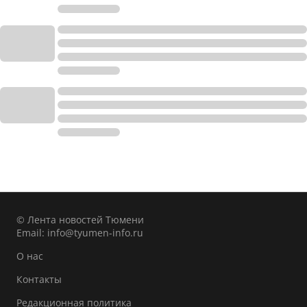
© Лента новостей Тюмени
Email:
info@tyumen-info.ru
О нас
Контакты
Редакционная политика