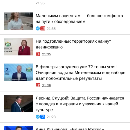
21:35
Маленьким пациентам — больше комфорта
на пути к обследованиям
21:35
На подтопленных территориях начнут
дезинфекцию
21:35
В фильтры загружено уже 72 тонны угля!
Очищение воды на Метелевском водозаборе
дает положительные результаты
21:35
Леонид Слуцкий: Защита России начинается
с порядка в миграции и уважения к нашей
культуре
21:28
Анна Кузнецова: «Единая Россия»