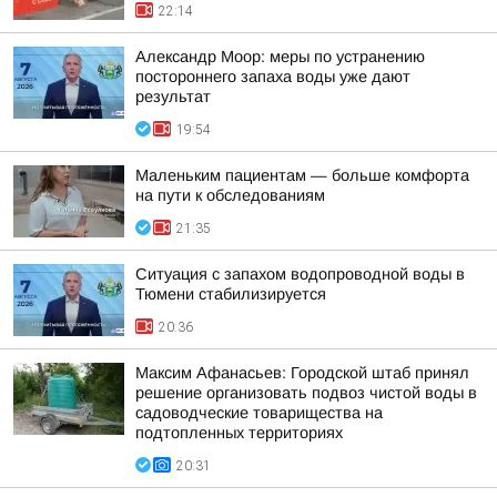
22:14
Александр Моор: меры по устранению
постороннего запаха воды уже дают
результат
19:54
Маленьким пациентам — больше комфорта
на пути к обследованиям
21:35
Ситуация с запахом водопроводной воды в
Тюмени стабилизируется
20:36
Максим Афанасьев: Городской штаб принял
решение организовать подвоз чистой воды в
садоводческие товарищества на
подтопленных территориях
20:31