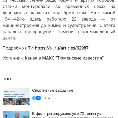
из Москвы, Ленинграда, Керчи и других городов.
Станки монтировали во временных цехах на
деревянных каркасах под брезентом. Уже зимой
1941–42-го здесь работало 22 завода — от
машиностроения до химии и судостроения. С этого
началось превращение Тюмени в промышленный
центр.
Подробно с ТИ
https://t-i.ru/articles/62987
Источник:
Канал в МАКС "Тюменские известия"
ТОП
Спортивные выходные
10:04
В фильтры загружено уже 72 тонны угля!