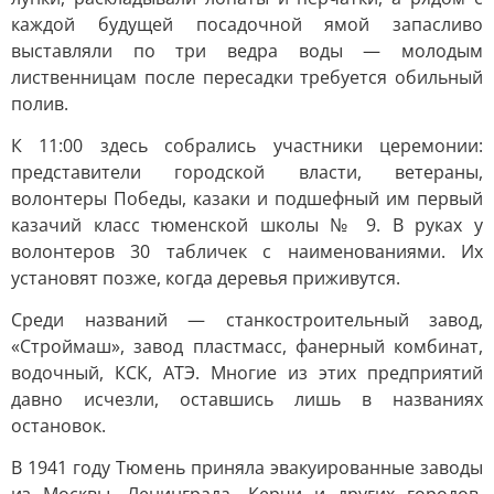
каждой будущей посадочной ямой запасливо
выставляли по три ведра воды — молодым
лиственницам после пересадки требуется обильный
полив.
К 11:00 здесь собрались участники церемонии:
представители городской власти, ветераны,
волонтеры Победы, казаки и подшефный им первый
казачий класс тюменской школы № 9. В руках у
волонтеров 30 табличек с наименованиями. Их
установят позже, когда деревья приживутся.
Среди названий — станко­строительный завод,
«Строймаш», завод пластмасс, фанерный комбинат,
водочный, КСК, АТЭ. Многие из этих предприятий
давно исчезли, оставшись лишь в названиях
остановок.
В 1941 году Тюмень приняла эвакуированные заводы