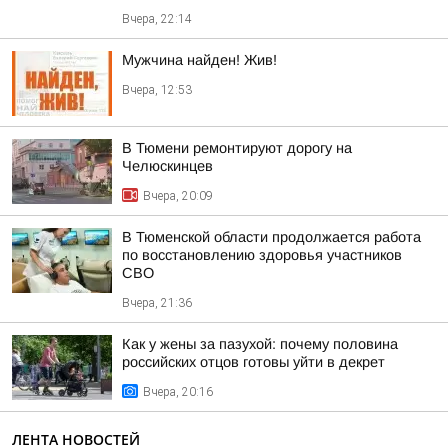
Вчера, 22:14
Мужчина найден! Жив!
Вчера, 12:53
В Тюмени ремонтируют дорогу на
Челюскинцев
Вчера, 20:09
В Тюменской области продолжается работа
по восстановлению здоровья участников
СВО
Вчера, 21:36
Как у жены за пазухой: почему половина
российских отцов готовы уйти в декрет
Вчера, 20:16
ЛЕНТА НОВОСТЕЙ