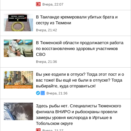
Вчера, 22:07
В Таиланде кремировали убитых брата и
сестру из Тюмени
Вчера, 21:42
В Тюменской области продолжается работа
по восстановлению здоровья участников
СВО
Вчера, 21:36
Вы уже ездили в отпуск? Тогда этот пост и о
вас тоже! Вы ещё не были в отпуске? Тогда
выбирайте, куда отправиться!
Вчера, 21:36
Здесь рыбы нет. Специалисты Тюменского
филиала ВНИРО и рыбоохраны провели
замеры уровня кислорода в Иртыше в
Тобольском округе
Вчера, 21:27