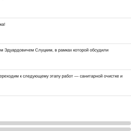
ка!
м Эдуардовичем Слуцким, в рамках которой обсудили
ереходим к следующему этапу работ — санитарной очистке и