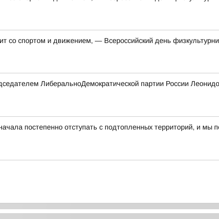
ит со спортом и движением, — Всероссийский день физкультурни
редседателем ЛиберальноДемократической партии России Леонидо
ачала постепенно отступать с подтопленных территорий, и мы п