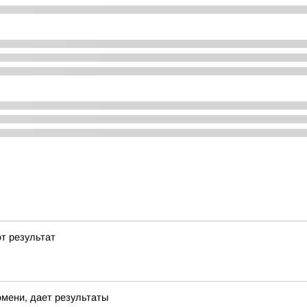
т результат
юмени, дает результаты