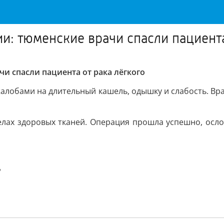
ии: тюменские врачи спасли пациента
чи спасли пациента от рака лёгкого
алобами на длительный кашель, одышку и слабость. Вр
елах здоровых тканей. Операция прошла успешно, осл
"