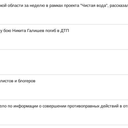
й области за неделю в рамках проекта "Чистая вода", рассказал
у бою Никита Галишев погиб в ДТП
истов и блогеров
дело по информации о совершении противоправных действий в от