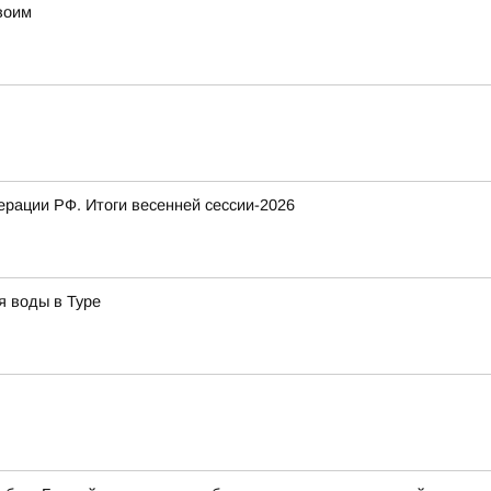
воим
рации РФ. Итоги весенней сессии-2026
я воды в Туре