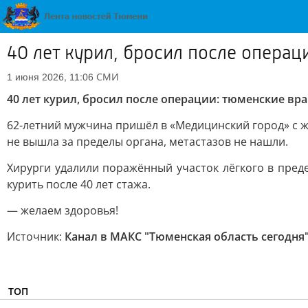
40 лет курил, бросил после операц
СМИ
1 июня 2026, 11:06
40 лет курил, бросил после операции: тюменские вра
62-летний мужчина пришёл в «Медицинский город» с ж
не вышла за пределы органа, метастазов не нашли.
Хирурги удалили поражённый участок лёгкого в пред
курить после 40 лет стажа.
— желаем здоровья!
Источник:
Канал в МАКС "Тюменская область сегодня
ТОП