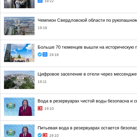
19:22
Чемпион Свердловской области по рукопашном
19:18
Больше 70 тюменцев вышли на историческую п
19:18
Цифровое заселение в отели через мессенджер
19:11
Вода в резервуарах чистой воды безопасна и 
19:10
Питьевая вода в резервуарах остается безопа
19:10