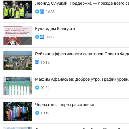
Леонид Слуцкий: Поддержка — прежде всего с
16:38
Куда идем 8 августа
09:12
Рейтинг эффективности сенаторов Совета Феде
16:16
Максим Афанасьев: Доброе утро. График уровн
09:24
Через годы, через расстоянья
10:19