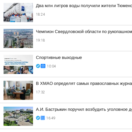
Два млн литров воды получили жители Тюменско
18:24
Чемпион Свердловской области по рукопашном
19:18
Спортивные выходные
10:04
В ХМАО определят самых православных журнал
17:32
А.И. Бастрыкин поручил возбудить уголовное 
16:49