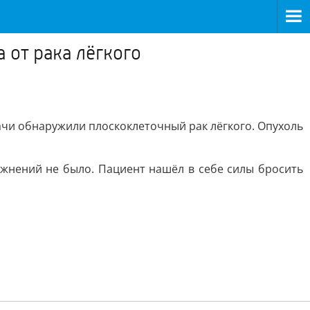
 от рака лёгкого
ачи обнаружили плоскоклеточный рак лёгкого. Опухоль
ожнений не было. Пациент нашёл в себе силы бросить