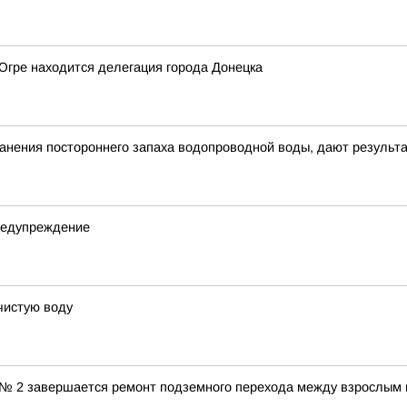
 Югре находится делегация города Донецка
анения постороннего запаха водопроводной воды, дают результ
редупреждение
чистую воду
№ 2 завершается ремонт подземного перехода между взрослым и