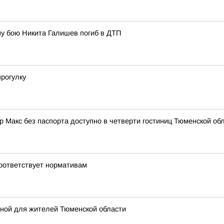
у бою Никита Галишев погиб в ДТП
рогулку
 Макс без паспорта доступно в четверти гостиниц Тюменской об
соответствует нормативам
сной для жителей Тюменской области