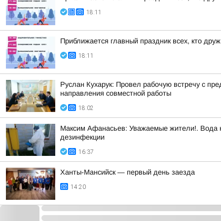
18:11
Приближается главный праздник всех, кто друж
18:11
Руслан Кухарук: Провел рабочую встречу с п
направления совместной работы
18:02
Максим Афанасьев: Уважаемые жители!. Вода н
дезинфекции
16:37
Ханты-Мансийск — первый день заезда
14:20