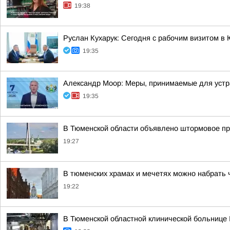
19:38
Руслан Кухарук: Сегодня с рабочим визитом в
19:35
Александр Моор: Меры, принимаемые для устр
19:35
В Тюменской области объявлено штормовое п
19:27
В тюменских храмах и мечетях можно набрать 
19:22
В Тюменской областной клинической больнице 