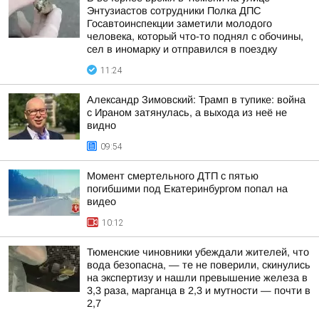
Энтузиастов сотрудники Полка ДПС
Госавтоинспекции заметили молодого
человека, который что-то поднял с обочины,
сел в иномарку и отправился в поездку
11:24
Александр Зимовский: Трамп в тупике: война
с Ираном затянулась, а выхода из неё не
видно
09:54
Момент смертельного ДТП с пятью
погибшими под Екатеринбургом попал на
видео
10:12
Тюменские чиновники убеждали жителей, что
вода безопасна, — те не поверили, скинулись
на экспертизу и нашли превышение железа в
3,3 раза, марганца в 2,3 и мутности — почти в
2,7