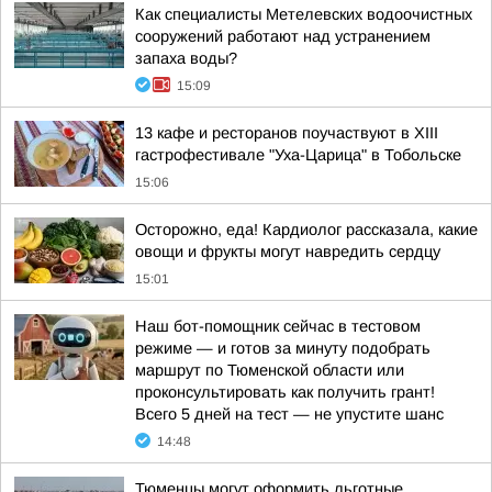
Как специалисты Метелевских водоочистных
сооружений работают над устранением
запаха воды?
15:09
13 кафе и ресторанов поучаствуют в XIII
гастрофестивале "Уха-Царица" в Тобольске
15:06
Осторожно, еда! Кардиолог рассказала, какие
овощи и фрукты могут навредить сердцу
15:01
Наш бот-помощник сейчас в тестовом
режиме — и готов за минуту подобрать
маршрут по Тюменской области или
проконсультировать как получить грант!
Всего 5 дней на тест — не упустите шанс
14:48
Тюменцы могут оформить льготные