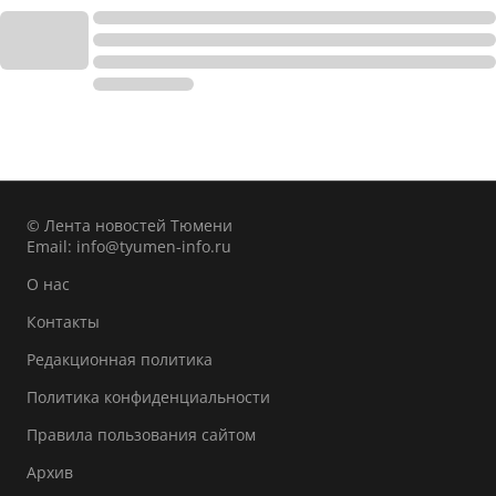
© Лента новостей Тюмени
Email:
info@tyumen-info.ru
О нас
Контакты
Редакционная политика
Политика конфиденциальности
Правила пользования сайтом
Архив