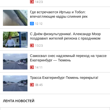
14:23
Где встречаются Иртыш и Тобол:
впечатляющие кадры слияния рек
12:12
С Днём физкультурника!. Александр Моор
поздравил жителей региона с праздником
13:23
Самосвал снес надземный переход на трассе
Екатеринбург — Тюмень
14:11
Трасса Екатеринбург-Тюмень перекрыта!
08:45
ЛЕНТА НОВОСТЕЙ