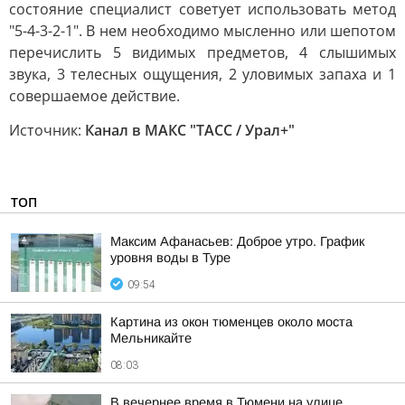
состояние специалист советует использовать метод
"5-4-3-2-1". В нем необходимо мысленно или шепотом
перечислить 5 видимых предметов, 4 слышимых
звука, 3 телесных ощущения, 2 уловимых запаха и 1
совершаемое действие.
Источник:
Канал в МАКС "ТАСС / Урал+"
ТОП
Максим Афанасьев: Доброе утро. График
уровня воды в Туре
09:54
Картина из окон тюменцев около моста
Мельникайте
08:03
В вечернее время в Тюмени на улице