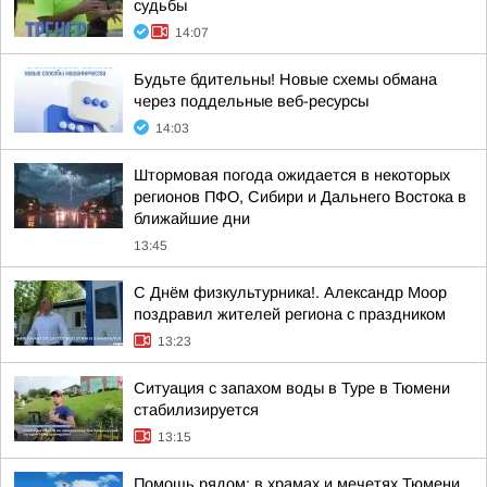
судьбы
14:07
Будьте бдительны! Новые схемы обмана
через поддельные веб-ресурсы
14:03
Штормовая погода ожидается в некоторых
регионов ПФО, Сибири и Дальнего Востока в
ближайшие дни
13:45
С Днём физкультурника!. Александр Моор
поздравил жителей региона с праздником
13:23
Ситуация с запахом воды в Туре в Тюмени
стабилизируется
13:15
Помощь рядом: в храмах и мечетях Тюмени