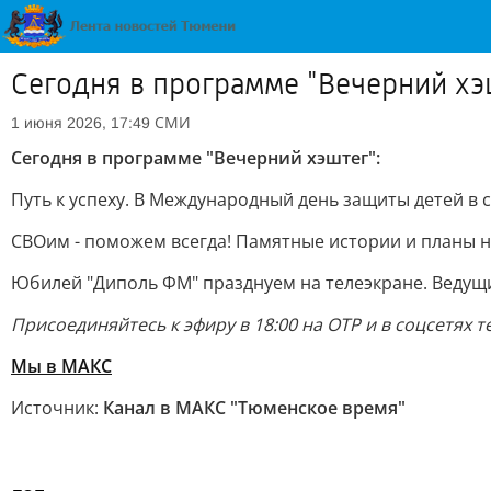
Сегодня в программе "Вечерний хэ
СМИ
1 июня 2026, 17:49
Сегодня в программе "Вечерний хэштег":
Путь к успеху. В Международный день защиты детей в 
СВОим - поможем всегда! Памятные истории и планы н
Юбилей "Диполь ФМ" празднуем на телеэкране. Ведущи
Присоединяйтесь к эфиру в 18:00 на ОТР и в соцсетях 
Мы в MAКС
Источник:
Канал в МАКС "Тюменское время"