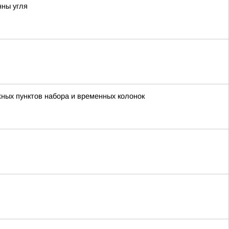
нны угля
жных пунктов набора и временных колонок