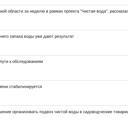
й области за неделю в рамках проекта "Чистая вода", рассказал
него запаха воды уже дают результат
пути к обследованиям
мени стабилизируется
ение организовать подвоз чистой воды в садоводческие товари