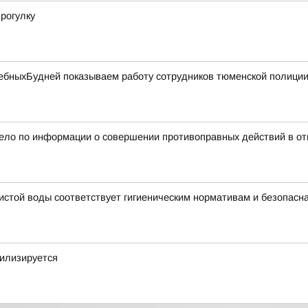
рогулку
бныхБудней показываем работу сотрудников тюменской полиции 
дело по информации о совершении противоправных действий в от
чистой воды соответствует гигиеническим нормативам и безопасн
билизируется