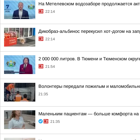
На Метелевском водозаборе продолжается акти
22:14
Дикобраз-альбинос перекусил хот-догом на зап
22:14
2 000 000 литров. В Тюмени и Тюменском окру
21:54
Волонтеры передали пожилым и маломобильн
21:35
Маленьким пациентам — больше комфорта на 
21:35