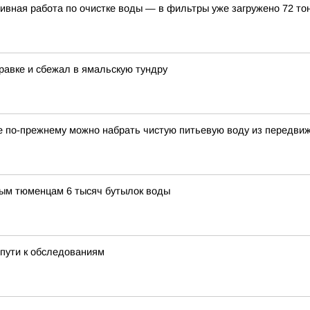
вная работа по очистке воды — в фильтры уже загружено 72 то
равке и сбежал в ямальскую тундру
ге по-прежнему можно набрать чистую питьевую воду из передви
ым тюменцам 6 тысяч бутылок воды
пути к обследованиям