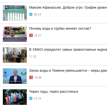
Максим Афанасьев: Доброе утро. График уровн
09:24
Почему вода в трубах меняет состав?
18:21
В ХМАО определят самых православных журнал
17:32
Запах воды в Тюмени уменьшается – меры даю
19:38
Через годы, через расстоянья
10:19