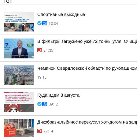
ТОП
Спортивные выходные
10:04
В фильтры загружено уже 72 тонны угля! Очи
21:35
Чемпион Свердловской области по рукопашном
19:18
Куда идем 8 августа
09:12
Дикобраз-альбинос перекусил хот-догом на зап
22:14