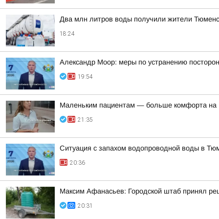
Два млн литров воды получили жители Тюменско
18:24
Александр Моор: меры по устранению посторон
19:54
Маленьким пациентам — больше комфорта на 
21:35
Ситуация с запахом водопроводной воды в Тю
20:36
Максим Афанасьев: Городской штаб принял реш
20:31