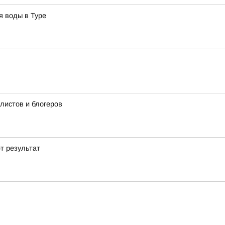
я воды в Туре
истов и блогеров
т результат