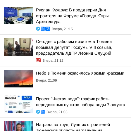
Руслан Кухарук: В преддверии Дня
строителя на Форуме «Города Югры:
Архитектура
Вчера, 21:15
Сегодня с рабочим визитом в Тюмени
побывал депутат Госдумы VIII созыва,
председатель ЛДПР Леонид Слуцкий
Вчера, 21:12
Небо в Тюмени окрасилось яркими красками
Вчера, 21:09
Проект "Чистая вода": график работы
передвижных пунктов набора воды 7 августа
Вчера, 21:03
Награда за труд. Лучших строителей
Тюменской области наградили на