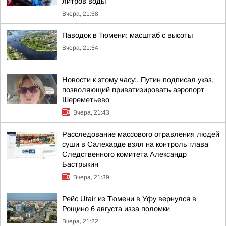
литров воды
Вчера, 21:58
Паводок в Тюмени: масштаб с высоты
Вчера, 21:54
Новости к этому часу:. Путин подписал указ,
позволяющий приватизировать аэропорт
Шереметьево
Вчера, 21:43
Расследование массового отравления людей
суши в Салехарде взял на контроль глава
Следственного комитета Александр
Бастрыкин
Вчера, 21:39
Рейс Utair из Тюмени в Уфу вернулся в
Рощино 6 августа изза поломки
Вчера, 21:22