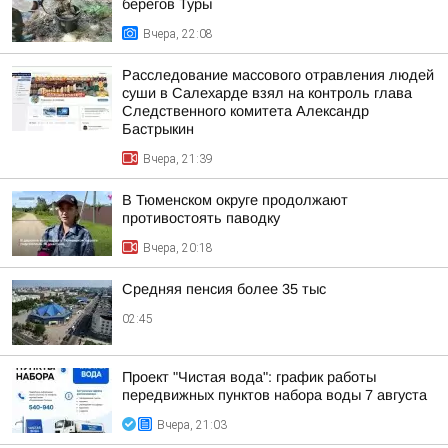
берегов Туры
Вчера, 22:08
Расследование массового отравления людей
суши в Салехарде взял на контроль глава
Следственного комитета Александр
Бастрыкин
Вчера, 21:39
В Тюменском округе продолжают
противостоять паводку
Вчера, 20:18
Средняя пенсия более 35 тыс
02:45
Проект "Чистая вода": график работы
передвижных пунктов набора воды 7 августа
Вчера, 21:03