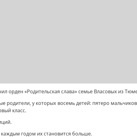
ил орден «Родительская слава» семье Власовых из Тюм
 родители, у которых восемь детей: пятеро мальчиков и
вый класс.
иций.
с каждым годом их становится больше.