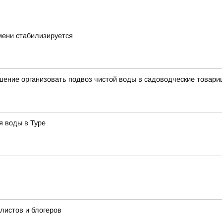
мени стабилизируется
ение организовать подвоз чистой воды в садоводческие товари
я воды в Туре
истов и блогеров