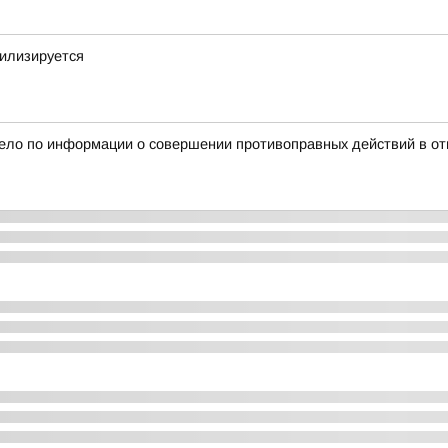
билизируется
дело по информации о совершении противоправных действий в от