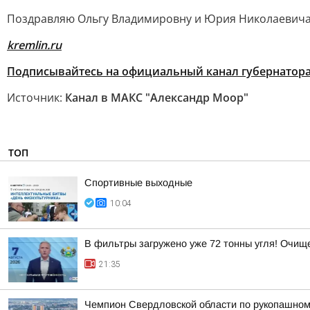
Поздравляю Ольгу Владимировну и Юрия Николаевича с
kremlin.ru
Подписывайтесь на официальный канал губернатора
Источник:
Канал в МАКС "Александр Моор"
ТОП
Спортивные выходные
10:04
В фильтры загружено уже 72 тонны угля! Очи
21:35
Чемпион Свердловской области по рукопашном