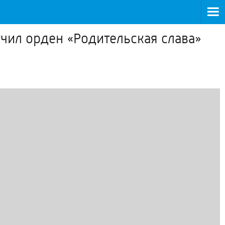
чил орден «Родительская слава»