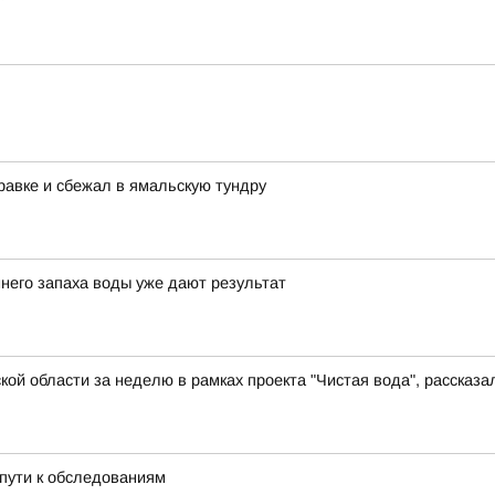
равке и сбежал в ямальскую тундру
него запаха воды уже дают результат
й области за неделю в рамках проекта "Чистая вода", рассказал
пути к обследованиям