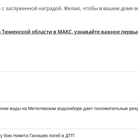
 заслуженной наградой. Желаю, чтобы в вашем доме вс
 Тюменской области в МАКС, узнавайте важное перв
щение воды на Метелевском водозаборе дает положительные рез
у бою Никита Галишев погиб в ДТП