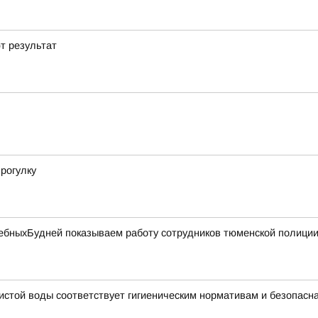
т результат
рогулку
бныхБудней показываем работу сотрудников тюменской полиции 
чистой воды соответствует гигиеническим нормативам и безопасн