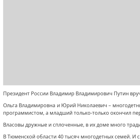
Президент России Владимир Владимирович Путин вруч
Ольга Владимировна и Юрий Николаевич – многодетные
программистом, а младший только-только окончил пер
Власовы дружные и сплоченные, в их доме много трад
В Тюменской области 40 тысяч многодетных семей. И 