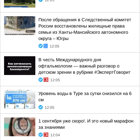
12:05
После обращения в Следственный комитет
России восстановлены жилищные права
семьи из Ханты-Мансийского автономного
округа – Югры
12:05
В честь Международного дня
офтальмологии — важный разговор о
детском зрении в рубрике #ЭкспертГоворит
12:05
Уровень воды в Туре за сутки снизился на 6
см
12:05
1 сентября уже скоро!. И это новый марафон
за знаниями
12:04