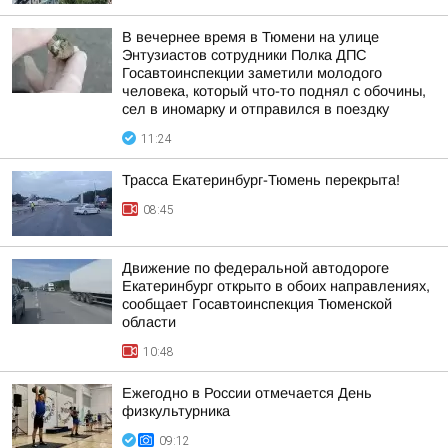
В вечернее время в Тюмени на улице
Энтузиастов сотрудники Полка ДПС
Госавтоинспекции заметили молодого
человека, который что-то поднял с обочины,
сел в иномарку и отправился в поездку
11:24
Трасса Екатеринбург-Тюмень перекрыта!
08:45
Движение по федеральной автодороге
Екатеринбург открыто в обоих направлениях,
сообщает Госавтоинспекция Тюменской
области
10:48
Ежегодно в России отмечается День
физкультурника
09:12