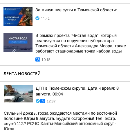
За минувшие сутки в Тюменской области:
11:42
В рамках проекта "Чистая вода", который
реализуется по поручению губернатора
Тюменской области Александра Моора, также
работают стационарные точки набора воды
10:18
ЛЕНТА НОВОСТЕЙ
ДТП в Тюменском округе!. Дата и время: 8
августа, 09:04
12:37
Сильный дождь, гроза ожидаются местами по восточной
половине Югры 9 августа. Будьте осторожны! Тел. экстр.
служб 112//
РСЧС Ханты-Мансийский автономный округ -
Югра