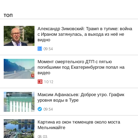
ТОП
Александр Зимовский: Трамп в тупике: война
с Ираном затянулась, а выхода из неё не
видно
09:54
Момент смертельного ДТП с пятью
погибшими под Екатеринбургом попал на
видео
10:12
Максим Афанасьев: Доброе утро. График
уровня воды в Туре
09:54
Картина из окон тюменцев около моста
Мельникайте
08:03