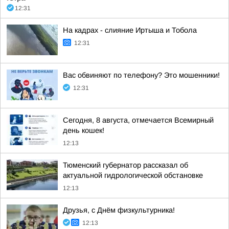
12:31
На кадрах - слияние Иртыша и Тобола
12:31
Вас обвиняют по телефону? Это мошенники!
12:31
Сегодня, 8 августа, отмечается Всемирный
день кошек!
12:13
Тюменский губернатор рассказал об
актуальной гидрологической обстановке
12:13
Друзья, с Днём физкультурника!
12:13