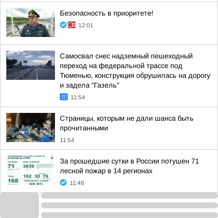
Безопасность в приоритете!
12:01
Самосвал снес надземный пешеходный
переход на федеральной трассе под
Тюменью, конструкция обрушилась на дорогу
и задела "Газель"
11:54
Страницы, которым не дали шанса быть
прочитанными
11:54
За прошедшие сутки в России потушен 71
лесной пожар в 14 регионах
11:48