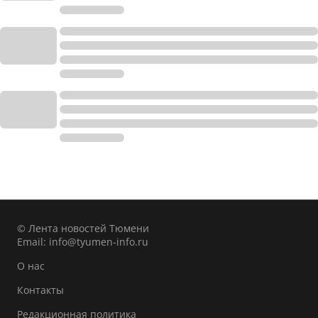
© Лента новостей Тюмени
Email:
info@tyumen-info.ru
О нас
Контакты
Редакционная политика