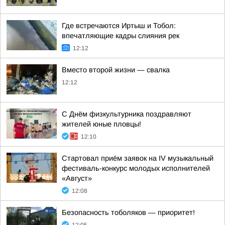
Где встречаются Иртыш и Тобол:
впечатляющие кадры слияния рек
12:12
Вместо второй жизни — свалка
12:12
С Днём физкультурника поздравляют
жителей юные пловцы!
12:10
Стартовал приём заявок на IV музыкальный
фестиваль-конкурс молодых исполнителей
«Август»
12:08
Безопасность тоболяков — приоритет!