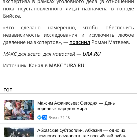
экспертиза в рамках уголовного дела (в отношении
пока неустановленного лица) назначена в городе
Бийске.
«Это сделано намеренно, чтобы обеспечить
независимость исследования и исключить любое
давление на экспертов», —
пояснил
Роман Матвеев.
MAКС для всего, для новостей —
URA.RU
Источник:
Канал в МАКС "URA.RU"
ТОП
Максим Афанасьев: Сегодня — День
коренных народов мира
Вчера, 21:18
Абхазские субтропики. Абхазия — одно из
немногих государств, где российский рубль