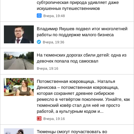
субтропическая природа удивляет даже
искушенных путешественников
Вчера, 19:48
Владимир Якушев подвел итог многолетней
работы по поддержке малого бизнеса
Вчера, 19:36
На тюменских дорогах сбили детей: одна из
девочек попала под самосвал
Вчера, 19:16
Потомственная ковровщица.. Наталья
Денисова – потомственная ковровщица,
которая сохраняет древнее сибирское
ремесло в четвёртом поколении. Узнайте, как
тюменский ковёр стал для неё не просто
работой, а культурным кодом и...
Вчера, 19:16
Тюменцы смогут поучаствовать во