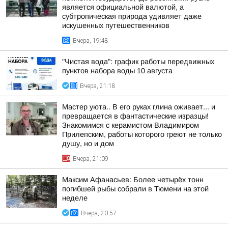
является официальной валютой, а
субтропическая природа удивляет даже
искушенных путешественников
Вчера, 19:48
"Чистая вода": график работы передвижных
пунктов набора воды 10 августа
Вчера, 21:18
Мастер уюта.. В его руках глина оживает... и
превращается в фантастические изразцы!
Знакомимся с керамистом Владимиром
Прилепским, работы которого греют не только
душу, но и дом
Вчера, 21:09
Максим Афанасьев: Более четырёх тонн
погибшей рыбы собрали в Тюмени на этой
неделе
Вчера, 20:57