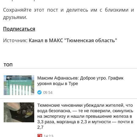
Сохраняйте этот пост и делитесь им с близкими и
друзьями.
Подписаться
Источник:
Канал в МАКС "Тюменская область"
ТОП
Максим Афанасьев: Доброе утро. График
уровня воды в Туре
09:54
Тюменские чиновники убеждали жителей, что
вода безопасна, — те не поверили, скинулись
на экспертизу и нашли превышение железа в
3,3 раза, марганца в 2,3 и мутности — почти в
2,7
14:23