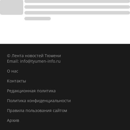
© Лента новостей Тюмени
Email:
info@tyumen-info.ru
О нас
Контакты
Редакционная политика
Политика конфиденциальности
Правила пользования сайтом
Архив