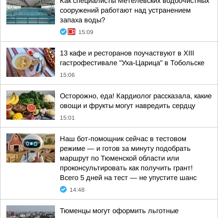
Как специалисты Метелевских водоочистных
сооружений работают над устранением
запаха воды?
15:09
13 кафе и ресторанов поучаствуют в XIII
гастрофестивале "Уха-Царица" в Тобольске
15:06
Осторожно, еда! Кардиолог рассказала, какие
овощи и фрукты могут навредить сердцу
15:01
Наш бот-помощник сейчас в тестовом
режиме — и готов за минуту подобрать
маршрут по Тюменской области или
проконсультировать как получить грант!
Всего 5 дней на тест — не упустите шанс
14:48
Тюменцы могут оформить льготные