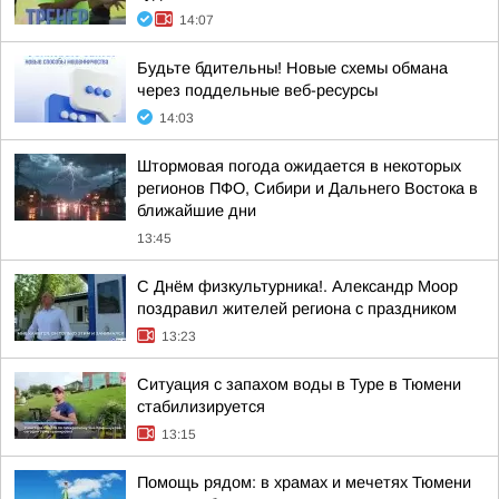
14:07
Будьте бдительны! Новые схемы обмана
через поддельные веб-ресурсы
14:03
Штормовая погода ожидается в некоторых
регионов ПФО, Сибири и Дальнего Востока в
ближайшие дни
13:45
С Днём физкультурника!. Александр Моор
поздравил жителей региона с праздником
13:23
Ситуация с запахом воды в Туре в Тюмени
стабилизируется
13:15
Помощь рядом: в храмах и мечетях Тюмени