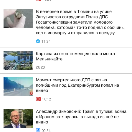
В вечернее время в Тюмени на улице
Энтузиастов сотрудники Полка ДПС
Госавтоинспекции заметили молодого
человека, который что-то поднял с обочины,
сел в иномарку и отправился в поездку
11:24
Картина из окон тюменцев около моста
Мельникайте
08:03
Момент смертельного ДТП с пятью
погибшими под Екатеринбургом попал на
видео
10:12
Александр Зимовский: Трамп в тупике: война
с Ираном затянулась, а выхода из неё не
видно
09:54