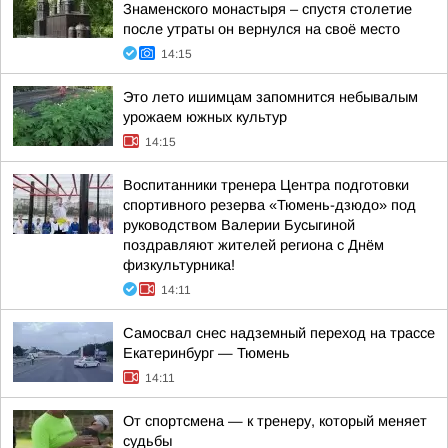
Знаменского монастыря – спустя столетие
после утраты он вернулся на своё место
14:15
Это лето ишимцам запомнится небывалым
урожаем южных культур
14:15
Воспитанники тренера Центра подготовки
спортивного резерва «Тюмень-дзюдо» под
руководством Валерии Бусыгиной
поздравляют жителей региона с Днём
физкультурника!
14:11
Самосвал снес надземный переход на трассе
Екатеринбург — Тюмень
14:11
От спортсмена — к тренеру, который меняет
судьбы