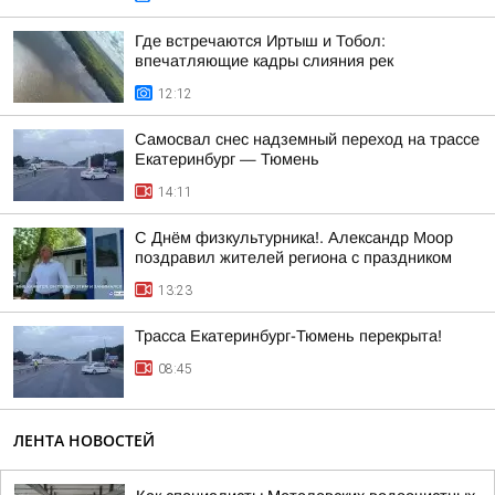
Где встречаются Иртыш и Тобол:
впечатляющие кадры слияния рек
12:12
Самосвал снес надземный переход на трассе
Екатеринбург — Тюмень
14:11
С Днём физкультурника!. Александр Моор
поздравил жителей региона с праздником
13:23
Трасса Екатеринбург-Тюмень перекрыта!
08:45
ЛЕНТА НОВОСТЕЙ