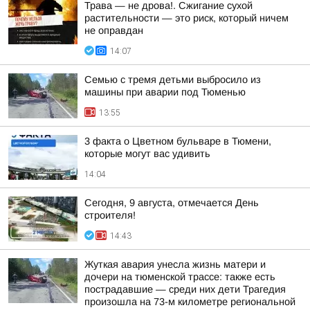
Трава — не дрова!. Сжигание сухой
растительности — это риск, который ничем
не оправдан
14:07
Семью с тремя детьми выбросило из
машины при аварии под Тюменью
13:55
3 факта о Цветном бульваре в Тюмени,
которые могут вас удивить
14:04
Сегодня, 9 августа, отмечается День
строителя!
14:43
Жуткая авария унесла жизнь матери и
дочери на тюменской трассе: также есть
пострадавшие — среди них дети Трагедия
произошла на 73-м километре региональной