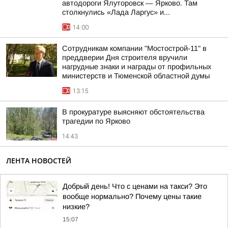
автодороги Ялуторовск — Ярково. Там
столкнулись «Лада Ларгус» и...
14:00
Сотрудникам компании "Мостострой-11" в
преддверии Дня строителя вручили
нагрудные знаки и награды от профильных
министерств и Тюменской областной думы
13:15
В прокуратуре выясняют обстоятельства
трагедии по Ярково
14:43
ЛЕНТА НОВОСТЕЙ
Добрый день! Что с ценами на такси? Это
вообще нормально? Почему цены такие
низкие?
15:07