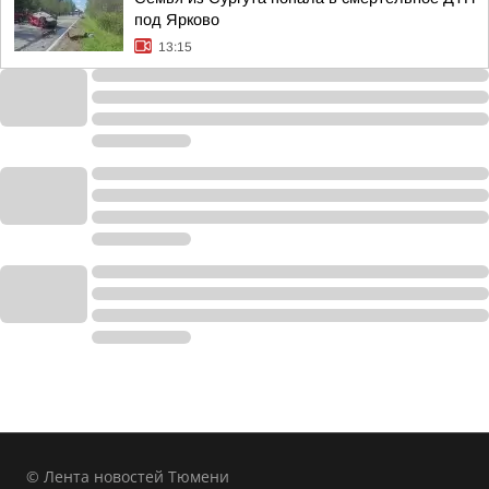
под Ярково
13:15
© Лента новостей Тюмени