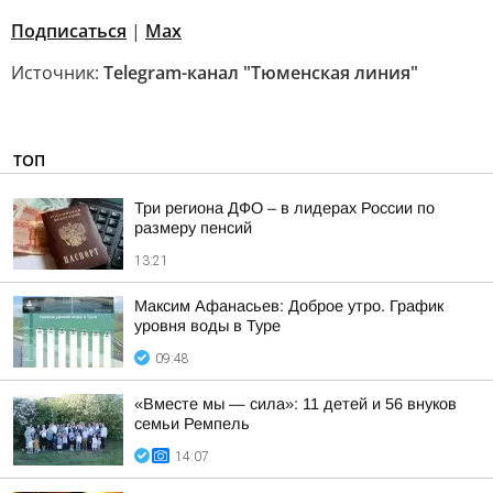
Подписаться
|
Мах
Источник:
Telegram-канал "Тюменская линия"
ТОП
Три региона ДФО – в лидерах России по
размеру пенсий
13:21
Максим Афанасьев: Доброе утро. График
уровня воды в Туре
09:48
«Вместе мы — сила»: 11 детей и 56 внуков
семьи Ремпель
14:07