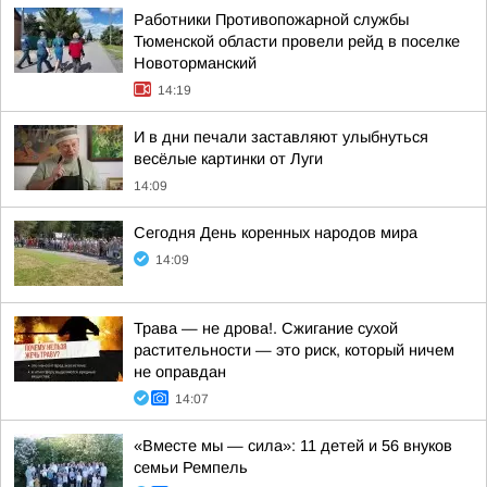
Работники Противопожарной службы
Тюменской области провели рейд в поселке
Новоторманский
14:19
И в дни печали заставляют улыбнуться
весёлые картинки от Луги
14:09
Сегодня День коренных народов мира
14:09
Трава — не дрова!. Сжигание сухой
растительности — это риск, который ничем
не оправдан
14:07
«Вместе мы — сила»: 11 детей и 56 внуков
семьи Ремпель