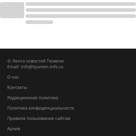
© Лента новостей Тюмени
Email:
info@tyumen-info.ru
О нас
Контакты
Редакционная политика
Политика конфиденциальности
Правила пользования сайтом
Архив