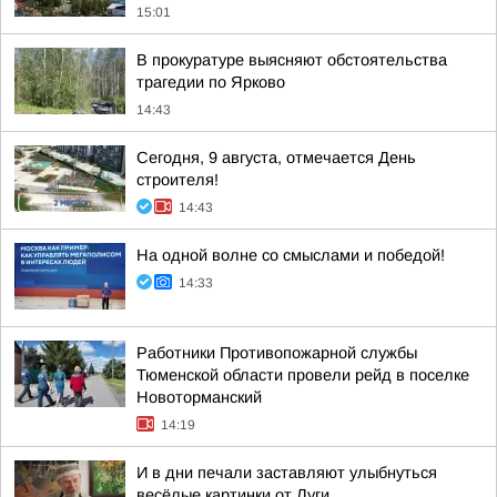
15:01
В прокуратуре выясняют обстоятельства
трагедии по Ярково
14:43
Сегодня, 9 августа, отмечается День
строителя!
14:43
На одной волне со смыслами и победой!
14:33
Работники Противопожарной службы
Тюменской области провели рейд в поселке
Новоторманский
14:19
И в дни печали заставляют улыбнуться
весёлые картинки от Луги