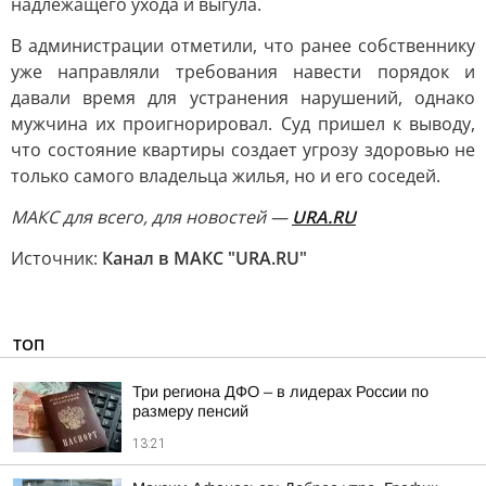
надлежащего ухода и выгула.
В администрации отметили, что ранее собственнику
уже направляли требования навести порядок и
давали время для устранения нарушений, однако
мужчина их проигнорировал. Суд пришел к выводу,
что состояние квартиры создает угрозу здоровью не
только самого владельца жилья, но и его соседей.
MAКС для всего, для новостей —
URA.RU
Источник:
Канал в МАКС "URA.RU"
ТОП
Три региона ДФО – в лидерах России по
размеру пенсий
13:21