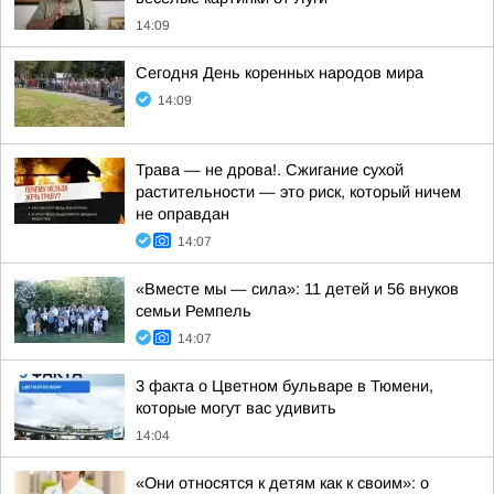
14:09
Сегодня День коренных народов мира
14:09
Трава — не дрова!. Сжигание сухой
растительности — это риск, который ничем
не оправдан
14:07
«Вместе мы — сила»: 11 детей и 56 внуков
семьи Ремпель
14:07
3 факта о Цветном бульваре в Тюмени,
которые могут вас удивить
14:04
«Они относятся к детям как к своим»: о