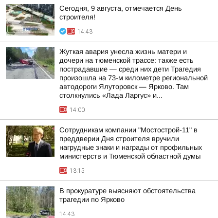
Сегодня, 9 августа, отмечается День
строителя!
14:43
Жуткая авария унесла жизнь матери и
дочери на тюменской трассе: также есть
пострадавшие — среди них дети Трагедия
произошла на 73-м километре региональной
автодороги Ялуторовск — Ярково. Там
столкнулись «Лада Ларгус» и...
14:00
Сотрудникам компании "Мостострой-11" в
преддверии Дня строителя вручили
нагрудные знаки и награды от профильных
министерств и Тюменской областной думы
13:15
В прокуратуре выясняют обстоятельства
трагедии по Ярково
14:43