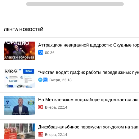
ЛЕНТА НОВОСТЕЙ
Аттракцион невиданной щедрости: Скудные гор
00:36
"Чистая вода": график работы передвижных пун
Вчера, 23:18
На Метелевском водозаборе продолжается акти
Вчера, 22:14
Дикобраз-альбинос перекусил хот-догом на зап
Вчера, 22:14