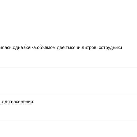
лась одна бочка объёмом две тысячи литров, сотрудники
а для населения