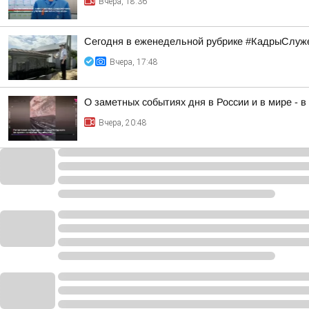
Вчера, 18:36
Сегодня в еженедельной рубрике #КадрыСлуже
Вчера, 17:48
О заметных событиях дня в России и в мире - 
Вчера, 20:48