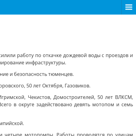
силили работу по откачке дождевой воды с проездов и
нирование инфраструктуры.
ние и безопасность тюменцев.
ровского, 50 лет Октября, Газовиков.
гримской, Чекистов, Домостроителей, 50 лет ВЛКСМ,
Всего в округе задействовано девять мотопом и семь
импийской.
 и четыре мотопомпы. Работы проводятся по улицам