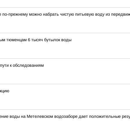
ге по-прежнему можно набрать чистую питьевую воду из передви
ым тюменцам 6 тысяч бутылок воды
пути к обследованиям
екцию
щение воды на Метелевском водозаборе дает положительные рез