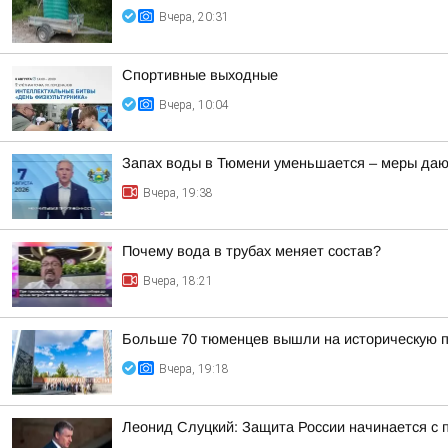
Вчера, 20:31
Спортивные выходные
Вчера, 10:04
Запах воды в Тюмени уменьшается – меры даю
Вчера, 19:38
Почему вода в трубах меняет состав?
Вчера, 18:21
Больше 70 тюменцев вышли на историческую п
Вчера, 19:18
Леонид Слуцкий: Защита России начинается с п