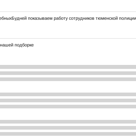
бныхБудней показываем работу сотрудников тюменской полиции 
в нашей подборке