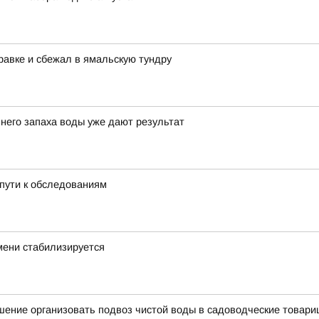
равке и сбежал в ямальскую тундру
него запаха воды уже дают результат
пути к обследованиям
мени стабилизируется
ение организовать подвоз чистой воды в садоводческие товари