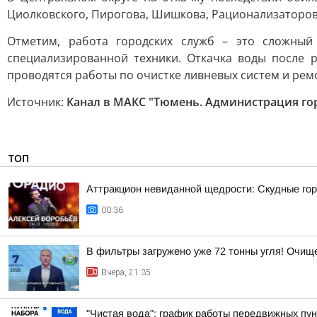
Циолковского, Пирогова, Шишкова, Рационализаторов
Отметим, работа городских служб – это сложный
специализированной техники. Откачка воды после р
проводятся работы по очистке ливневых систем и ре
Источник:
Канал в МАКС "Тюмень. Администрация го
ТОП
Аттракцион невиданной щедрости: Скудные гор
00:36
В фильтры загружено уже 72 тонны угля! Очи
Вчера, 21:35
"Чистая вода": график работы передвижных пун