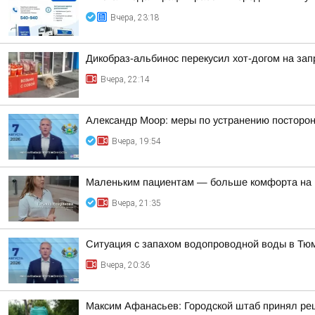
Вчера, 23:18
Дикобраз-альбинос перекусил хот-догом на зап
Вчера, 22:14
Александр Моор: меры по устранению посторон
Вчера, 19:54
Маленьким пациентам — больше комфорта на 
Вчера, 21:35
Ситуация с запахом водопроводной воды в Тю
Вчера, 20:36
Максим Афанасьев: Городской штаб принял реш