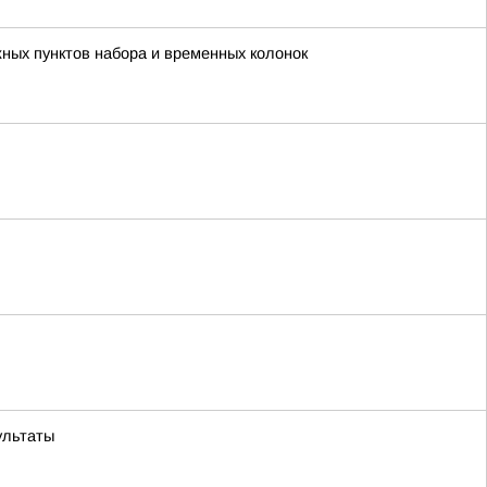
жных пунктов набора и временных колонок
ультаты