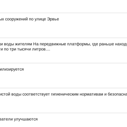
ых сооружений по улице Эрвье
ки воды жителям На передвижные платформы, где раньше находи
 по три тысячи литров....
билизируется
чистой воды соответствует гигиеническим нормативам и безопасн
азатели улучшаются