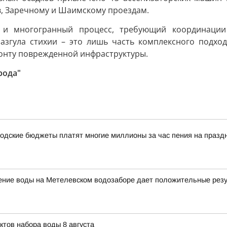
, Заречному и Шаимскому проездам.
 и многогранный процесс, требующий координации
азгула стихии – это лишь часть комплексного подхо
монту поврежденной инфраструктуры.
рода"
одские бюджеты платят многие миллионы за час пения на празд
щение воды на Метелевском водозаборе дает положительные рез
ктов набора воды 8 августа