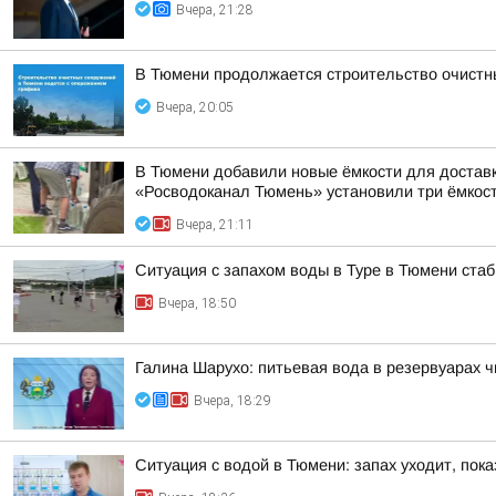
Вчера, 21:28
В Тюмени продолжается строительство очистн
Вчера, 20:05
В Тюмени добавили новые ёмкости для достав
«Росводоканал Тюмень» установили три ёмкости
Вчера, 21:11
Ситуация с запахом воды в Туре в Тюмени ста
Вчера, 18:50
Галина Шарухо: питьевая вода в резервуарах 
Вчера, 18:29
Ситуация с водой в Тюмени: запах уходит, пок