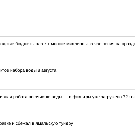
одские бюджеты платят многие миллионы за час пения на празд
ктов набора воды 8 августа
вная работа по очистке воды — в фильтры уже загружено 72 то
равке и сбежал в ямальскую тундру