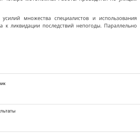
 усилий множества специалистов и использования
да к ликвидации последствий непогоды. Параллельно
ник
ультаты