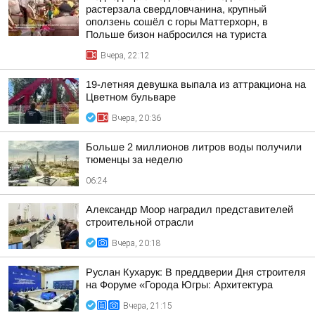
растерзала свердловчанина, крупный
оползень сошёл с горы Маттерхорн, в
Польше бизон набросился на туриста
Вчера, 22:12
19-летняя девушка выпала из аттракциона на
Цветном бульваре
Вчера, 20:36
Больше 2 миллионов литров воды получили
тюменцы за неделю
06:24
Александр Моор наградил представителей
строительной отрасли
Вчера, 20:18
Руслан Кухарук: В преддверии Дня строителя
на Форуме «Города Югры: Архитектура
Вчера, 21:15