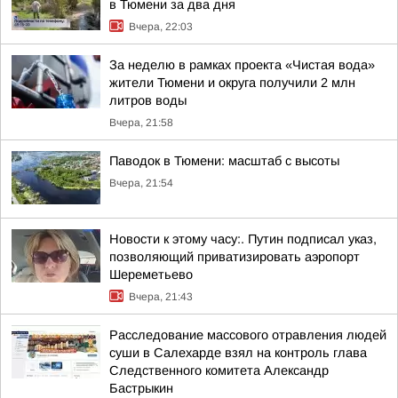
в Тюмени за два дня
Вчера, 22:03
За неделю в рамках проекта «Чистая вода»
жители Тюмени и округа получили 2 млн
литров воды
Вчера, 21:58
Паводок в Тюмени: масштаб с высоты
Вчера, 21:54
Новости к этому часу:. Путин подписал указ,
позволяющий приватизировать аэропорт
Шереметьево
Вчера, 21:43
Расследование массового отравления людей
суши в Салехарде взял на контроль глава
Следственного комитета Александр
Бастрыкин