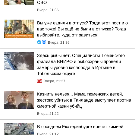
СВО
Вчера, 21:36
Вы уже ездили в отпуск? Тогда этот пост и о
вас тоже! Вы ещё не были в отпуске? Тогда
выбирайте, куда отправиться!
Вчера, 21:36
Здесь рыбы нет. Специалисты Тюменского
филиала ВНИРО и рыбоохраны провели
замеры уровня кислорода в Иртыше в
Тобольском округе
Вчера, 21:27
Казнить нельзя... Мама тюменских детей,
жестоко убитых в Таиланде выступает против
смертной казни убийц
Вчера, 21:22
В соседнем Екатеринбурге воняет химией
Вчера, 21:12