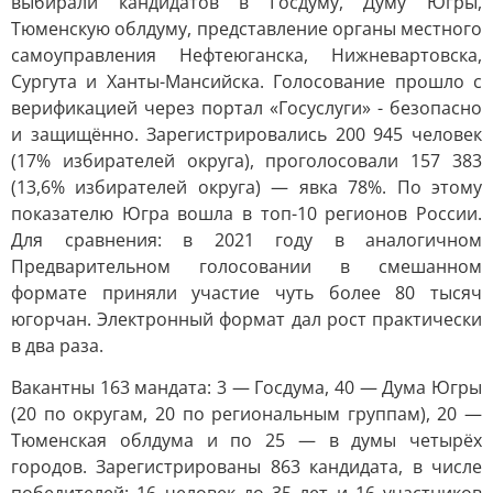
выбирали кандидатов в Госдуму, Думу Югры,
Тюменскую облдуму, представление органы местного
самоуправления Нефтеюганска, Нижневартовска,
Сургута и Ханты-Мансийска. Голосование прошло с
верификацией через портал «Госуслуги» - безопасно
и защищённо. Зарегистрировались 200 945 человек
(17% избирателей округа), проголосовали 157 383
(13,6% избирателей округа) — явка 78%. По этому
показателю Югра вошла в топ-10 регионов России.
Для сравнения: в 2021 году в аналогичном
Предварительном голосовании в смешанном
формате приняли участие чуть более 80 тысяч
югорчан. Электронный формат дал рост практически
в два раза.
Вакантны 163 мандата: 3 — Госдума, 40 — Дума Югры
(20 по округам, 20 по региональным группам), 20 —
Тюменская облдума и по 25 — в думы четырёх
городов. Зарегистрированы 863 кандидата, в числе