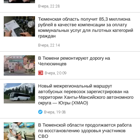
Вчера, 22:28
Тюменская область получит 85,3 миллиона
рублей в качестве компенсации за оплату
коммунальных услуг для льготных категорий
граждан
Вчера, 22:14
В Тюмени ремонтируют дорогу на
Челюскинцев
Вчера, 20:09
Новый межрегиональный маршрут
автобусных перевозок зарегистрирован на
территории Ханты-Мансийского автономного
округа — Югры (ХМАО)
Вчера, 19:08
В Тюменской области продолжается работа
по восстановлению здоровья участников
СВО