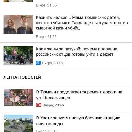
Вчера, 21:36
Казнить нельзя... Мама тюменских детей,
жестоко убитых в Таиланде выступает против
смертной казни убийц
Вчера, 21:22
Как у жены за пазухой: почему половина
российских отцов готовы уйти в декрет
Вчера, 20:16
ЛЕНТА НОВОСТЕЙ
В Тюмени продолжается ремонт дороги на
ул. Челюскинцев
Вчера, 23:46
В Увате запустят новую блочную станцию
очистки воды
Вчера, 23:13