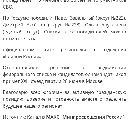
победителей: 16 человек до 35 лет и 16 участников
СВО.
По Госдуме победили: Павел Завальный (округ №222),
Дмитрий Аксёнов (округ №223), Ольга Ануфриева
(единый округ). Списки всех победителей можно
посмотреть на
официальном сайте регионального отделения
«Единой России».
Окончательное решение о выдвижении
федерального списка и кандидатов-одномандатников
примет XXIII съезд партии 28 июня в Москве.
Благодарю всех югорчан за активную гражданскую
позицию, доверие и готовность вместе определять
будущее нашего региона».
Источник:
Канал в МАКС "Минпросвещения России"