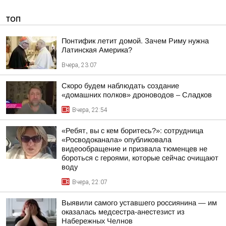
ТОП
Понтифик летит домой. Зачем Риму нужна
Латинская Америка?
Вчера, 23:07
Скоро будем наблюдать создание
«домашних полков» дроноводов – Сладков
Вчера, 22:54
«Ребят, вы с кем боритесь?»: сотрудница
«Росводоканала» опубликовала
видеообращение и призвала тюменцев не
бороться с героями, которые сейчас очищают
воду
Вчера, 22:07
Выявили самого уставшего россиянина — им
оказалась медсестра-анестезист из
Набережных Челнов