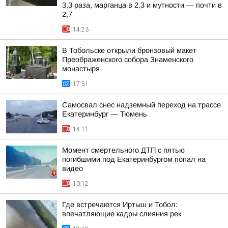
3,3 раза, марганца в 2,3 и мутности — почти в
2,7
14:23
В Тобольске открыли бронзовый макет
Преображенского собора Знаменского
монастыря
17:51
Самосвал снес надземный переход на трассе
Екатеринбург — Тюмень
14:11
Момент смертельного ДТП с пятью
погибшими под Екатеринбургом попал на
видео
10:12
Где встречаются Иртыш и Тобол:
впечатляющие кадры слияния рек