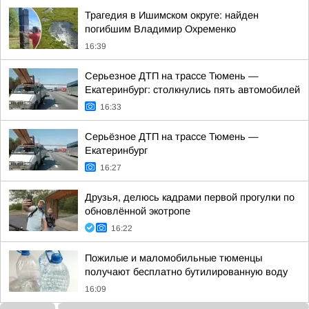
Трагедия в Ишимском округе: найден
погибшим Владимир Охременко
16:39
Серьезное ДТП на трассе Тюмень —
Екатеринбург: столкнулись пять автомобилей
16:33
Серьёзное ДТП на трассе Тюмень —
Екатеринбург
16:27
Друзья, делюсь кадрами первой прогулки по
обновлённой экотропе
16:22
Пожилые и маломобильные тюменцы
получают бесплатно бутилированную воду
16:09