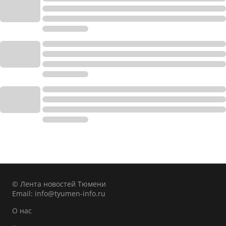
© Лента новостей Тюмени
Email:
info@tyumen-info.ru
О нас