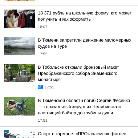
18 371 рубль на школьную форму: кто может
получить и как оформить
18:07
В Тюмени запретили движение маломерных
судов на Туре
17:55
В Тобольске открыли бронзовый макет
Преображенского собора Знаменского
монастыря
17:51
В Тюменской области погиб Сергей Фесенко
— торакальный хирург из Челябинска и
настоящий байкер до глубины души
17:51
Спорт в кармане: «ПРОкачаемся» фитнес-