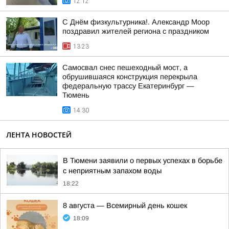
12:12
С Днём физкультурника!. Александр Моор
поздравил жителей региона с праздником
13:23
Самосвал снес пешеходный мост, а
обрушившаяся конструкция перекрыла
федеральную трассу Екатеринбург —
Тюмень
14:30
ЛЕНТА НОВОСТЕЙ
В Тюмени заявили о первых успехах в борьбе
с неприятным запахом воды
18:22
8 августа — Всемирный день кошек
18:09