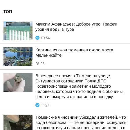
ТОП
Максим Афанасьев: Доброе утро. График
уровня воды в Туре
09:54
Картина из окон тюменцев около моста
Мельникайте
08:03
В вечернее время в Тюмени на улице
Энтузиастов сотрудники Полка ДПС
Госавтоинспекции заметили молодого
человека, который что-то поднял с обочины,
сел в иномарку и отправился в поездку
11:24
Тюменские чиновники убеждали жителей, что
вода безопасна, — те не поверили, скинулись
на экспертизу и нашли превышение железа в