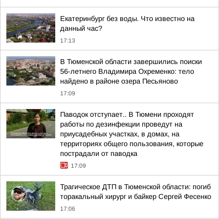
Екатеринбург без воды. Что известно на
данный час?
17:13
В Тюменской области завершились поиски
56-летнего Владимира Охременко: тело
найдено в районе озера Песьяново
17:09
Паводок отступает.. В Тюмени проходят
работы по дезинфекции проведут на
приусадебных участках, в домах, на
территориях общего пользования, которые
пострадали от паводка
17:09
Трагическое ДТП в Тюменской области: погиб
торакальный хирург и байкер Сергей Фесенко
17:06