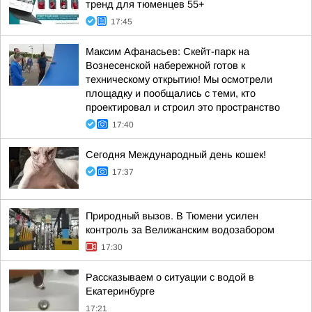
тренд для тюменцев 55+
17:45
Максим Афанасьев: Скейт-парк на
Вознесенской набережной готов к
техническому открытию! Мы осмотрели
площадку и пообщались с теми, кто
проектировал и строил это пространство
17:40
Сегодня Международный день кошек!
17:37
Природный вызов. В Тюмени усилен
контроль за Велижанским водозабором
17:30
Рассказываем о ситуации с водой в
Екатеринбурге
17:21