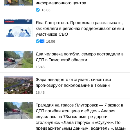
информационного центра
16:06
Яна Лантратова: Продолжаю рассказывать,
как коллеги в регионах поддерживают семьи
участников СВО
16:06
Два человека погибли, семеро пострадали в
ДТП в Тюменской области
15:46
Жара ненадолго отступает: синоптики
прогнозируют похолодание в Тюмени
15:46
Трагедия на трассе Ялуторовск — Ярково: в
ДТП погибли женщина и её дочь Авария
случилась на 73м километре дороги —
столкнулись «Лада Ларгус» и «Сузуки». По
предварительным данным, водитель «Лады»