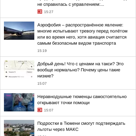
не справилась с управлением:...
15:27
Аэрофобия – распространённое явление:
многие испытывают тревогу перед полётом
или во время него, хотя авиация считается
самым безопасным видом транспорта
15:19
Добрый день! Что с ценами на такси? Это
вообще нормально? Почему цены такие
низкие?
15:07
Неравнодушные тюменцы самостоятельно
открывают точки помощи
15:07
Подростки в Тюмени смогут подтверждать
льготы через MAКС