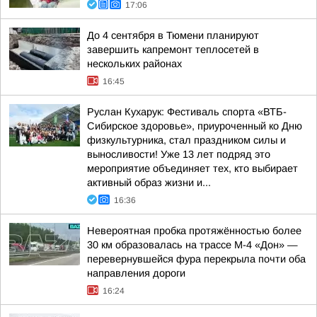
17:06
До 4 сентября в Тюмени планируют
завершить капремонт теплосетей в
нескольких районах
16:45
Руслан Кухарук: Фестиваль спорта «ВТБ-
Сибирское здоровье», приуроченный ко Дню
физкультурника, стал праздником силы и
выносливости! Уже 13 лет подряд это
мероприятие объединяет тех, кто выбирает
активный образ жизни и...
16:36
Невероятная пробка протяжённостью более
30 км образовалась на трассе М-4 «Дон» —
перевернувшейся фура перекрыла почти оба
направления дороги
16:24