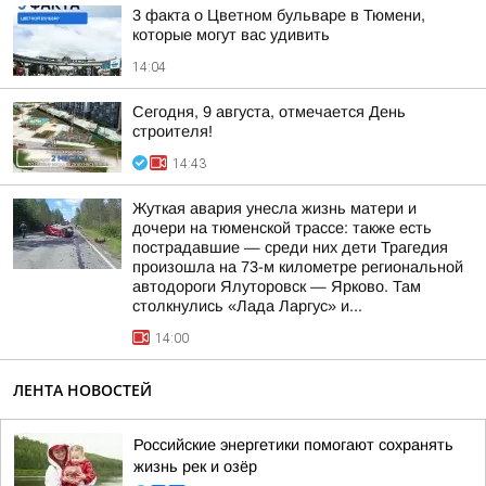
3 факта о Цветном бульваре в Тюмени,
которые могут вас удивить
14:04
Сегодня, 9 августа, отмечается День
строителя!
14:43
Жуткая авария унесла жизнь матери и
дочери на тюменской трассе: также есть
пострадавшие — среди них дети Трагедия
произошла на 73-м километре региональной
автодороги Ялуторовск — Ярково. Там
столкнулись «Лада Ларгус» и...
14:00
ЛЕНТА НОВОСТЕЙ
Российские энергетики помогают сохранять
жизнь рек и озёр