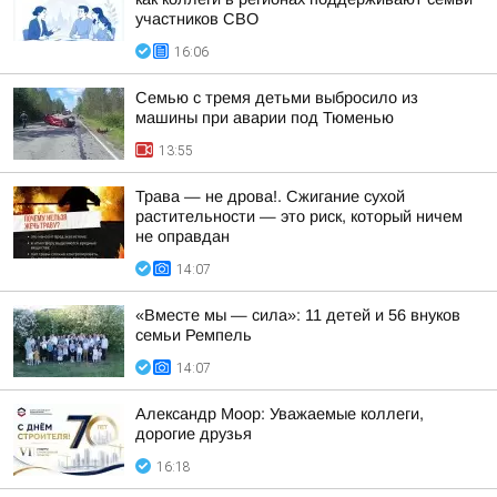
участников СВО
16:06
Семью с тремя детьми выбросило из
машины при аварии под Тюменью
13:55
Трава — не дрова!. Сжигание сухой
растительности — это риск, который ничем
не оправдан
14:07
«Вместе мы — сила»: 11 детей и 56 внуков
семьи Ремпель
14:07
Александр Моор: Уважаемые коллеги,
дорогие друзья
16:18