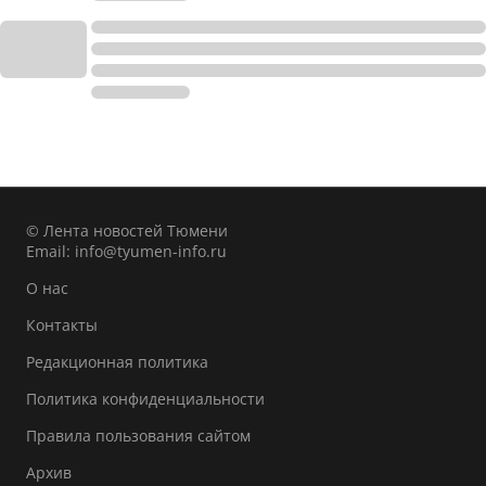
© Лента новостей Тюмени
Email:
info@tyumen-info.ru
О нас
Контакты
Редакционная политика
Политика конфиденциальности
Правила пользования сайтом
Архив