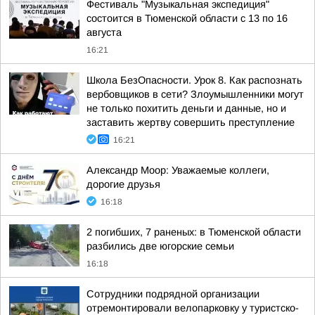
Фестиваль "Музыкальная экспедиция"
состоится в Тюменской области с 13 по 16
августа
16:21
Школа БезОпасности. Урок 8. Как распознать
вербовщиков в сети? Злоумышленники могут
не только похитить деньги и данные, но и
заставить жертву совершить преступление
16:21
Александр Моор: Уважаемые коллеги,
дорогие друзья
16:18
2 погибших, 7 раненых: в Тюменской области
разбились две югорские семьи
16:18
Сотрудники подрядной организации
отремонтировали велопарковку у туристско-