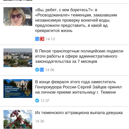
«Вы, ребят, с кем боретесь?»: в
«Росводоканале» тюменцам, заказавшим
независимую проверку вонючей воды,
предложили представить, в какой ад
превратится жизнь
14:10
В Пензе транспортные полицейские подвели
итоги работы в сфере административного
законодательства за 7 месяцев
14:06
В конце февраля этого года заместитель
Генпрокурора России Сергей Зайцев принял
на личном приеме жительницу г. Тюмени
12:07
Из тюменского аттракциона выпала девушка
14:36