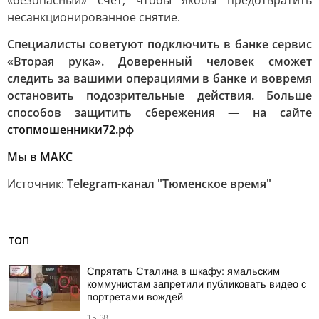
«безопасный» счет, чтобы якобы предотвратить
несанкционированное снятие.
Специалисты советуют подключить в банке сервис
«Вторая рука». Доверенный человек сможет
следить за вашими операциями в банке и вовремя
остановить подозрительные действия. Больше
способов защитить сбережения — на сайте
стопмошенники72.рф
Мы в MAКС
Источник:
Telegram-канал "Тюменское время"
ТОП
Спрятать Сталина в шкафу: ямальским
коммунистам запретили публиковать видео с
портретами вождей
15:38