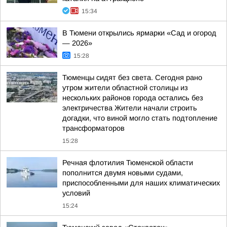
15:34
В Тюмени открылись ярмарки «Сад и огород
— 2026»
15:28
Тюменцы сидят без света. Сегодня рано
утром жители областной столицы из
нескольких районов города остались без
электричества Жители начали строить
догадки, что виной могло стать подтопление
трансформаторов
15:28
Речная флотилия Тюменской области
пополнится двумя новыми судами,
приспособленными для наших климатических
условий
15:24