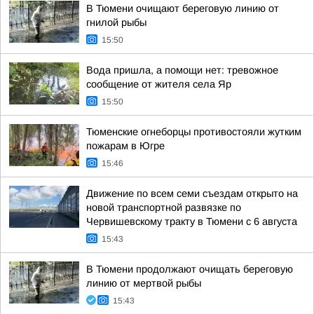
В Тюмени очищают береговую линию от
гнилой рыбы
15:50
Вода пришла, а помощи нет: тревожное
сообщение от жителя села Яр
15:50
Тюменские огнеборцы противостояли жутким
пожарам в Югре
15:46
Движение по всем семи съездам открыто на
новой транспортной развязке по
Червишевскому тракту в Тюмени с 6 августа
15:43
В Тюмени продолжают очищать береговую
линию от мертвой рыбы
15:43