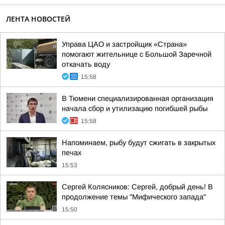
ЛЕНТА НОВОСТЕЙ
Управа ЦАО и застройщик «Страна»
помогают жительнице с Большой Заречной
откачать воду
15:58
В Тюмени специализированная организация
начала сбор и утилизацию погибшей рыбы
15:58
Напоминаем, рыбу будут сжигать в закрытых
печах
15:53
Сергей Колясников: Сергей, добрый день! В
продолжение темы "Мифического запада"
15:50