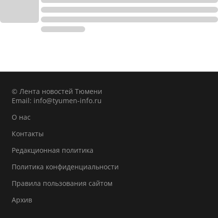
© Лента новостей Тюмени
Email:
info@tyumen-info.ru
О нас
Контакты
Редакционная политика
Политика конфиденциальности
Правила пользования сайтом
Архив