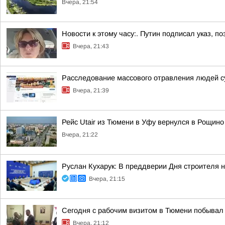
Вчера, 21:54
Новости к этому часу:. Путин подписал указ,
Вчера, 21:43
Расследование массового отравления людей с
Вчера, 21:39
Рейс Utair из Тюмени в Уфу вернулся в Рощино
Вчера, 21:22
Руслан Кухарук: В преддверии Дня строителя 
Вчера, 21:15
Сегодня с рабочим визитом в Тюмени побывал 
Вчера, 21:12