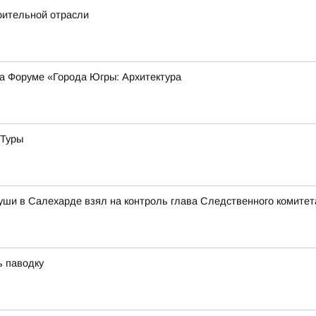
оительной отрасли
на Форуме «Города Югры: Архитектура
 Туры
уши в Салехарде взял на контроль глава Следственного комитет
ь паводку