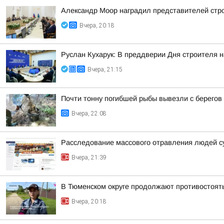
Александр Моор наградил представителей стр
Вчера, 20:18
Руслан Кухарук: В преддверии Дня строителя 
Вчера, 21:15
Почти тонну погибшей рыбы вывезли с берегов
Вчера, 22:08
Расследование массового отравления людей с
Вчера, 21:39
В Тюменском округе продолжают противостоят
Вчера, 20:18