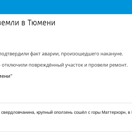
земли в Тюмени
 подтвердили факт аварии, произошедшего накануне.
— отключили повреждённый участок и провели ремонт.
мени"
свердловчанина, крупный оползень сошёл с горы Маттерхорн, в 