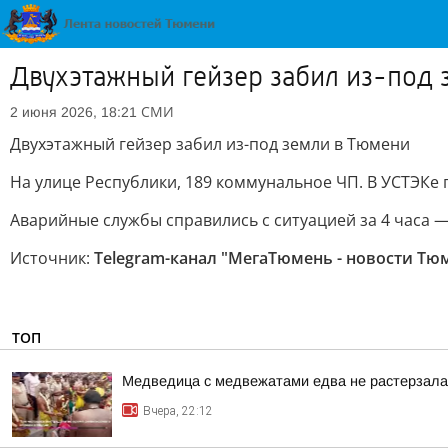
Двухэтажный гейзер забил из-под 
СМИ
2 июня 2026, 18:21
Двухэтажный гейзер забил из-под земли в Тюмени
На улице Республики, 189 коммунальное ЧП. В УСТЭКе
Аварийные службы справились с ситуацией за 4 часа 
Источник:
Telegram-канал "МегаТюмень - новости Тю
ТОП
Медведица с медвежатами едва не растерзала 
Вчера, 22:12