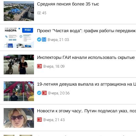
Средняя пенсия более 35 тыс
02:45
Проект "Чистая вода": график работы передвиж
Вчера, 21:03
Инспекторы ГАИ начали использовать скрытые 
Вчера, 18:09
19-летняя девушка выпала из аттракциона на 
Вчера, 20:36
Новости к этому часу:. Путин подписал указ,
Вчера, 21:43