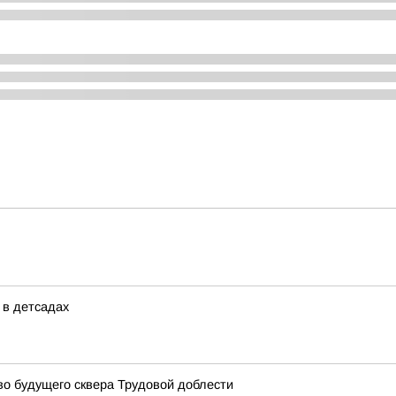
 в детсадах
о будущего сквера Трудовой доблести