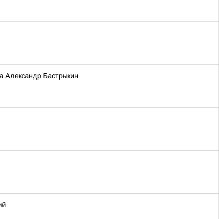
та Александр Бастрыкин
ий