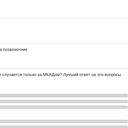
а позвоночник
ое случается только за МКАДом? Лучший ответ на эти вопросы