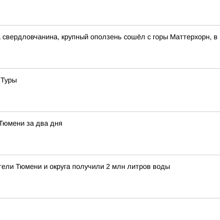
свердловчанина, крупный оползень сошёл с горы Маттерхорн, в
 Туры
 Тюмени за два дня
тели Тюмени и округа получили 2 млн литров воды