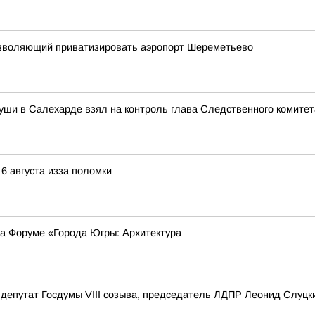
 позволяющий приватизировать аэропорт Шереметьево
уши в Салехарде взял на контроль глава Следственного комите
 6 августа изза поломки
на Форуме «Города Югры: Архитектура
депутат Госдумы VIII созыва, председатель ЛДПР Леонид Слуцк