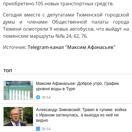
приобретено 105 новых транспортных средств.
Сегодня вместе с депутатами Тюменской городской
думы и членами Общественной палаты города
Тюмени осмотрели 9 новых автобусов, что выйдут на
тюменские маршруты №№ 24, 62, 76.
Источник:
Telegram-канал "Максим Афанасьев"
ТОП
Максим Афанасьев: Доброе утро. График
уровня воды в Туре
09:54
Александр Зимовский: Трамп в тупике: война
с Ираном затянулась, а выхода из неё не
видно
09:54