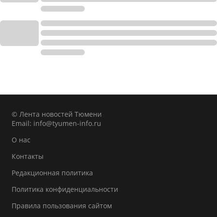
© Лента новостей Тюмени
Email:
info@tyumen-info.ru
О нас
Контакты
Редакционная политика
Политика конфиденциальности
Правила пользования сайтом