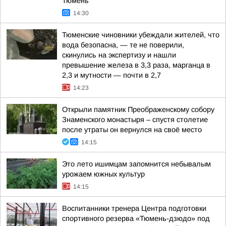
Тюмень
14:30
Тюменские чиновники убеждали жителей, что
вода безопасна, — те не поверили,
скинулись на экспертизу и нашли
превышение железа в 3,3 раза, марганца в
2,3 и мутности — почти в 2,7
14:23
Открыли памятник Преображенскому собору
Знаменского монастыря – спустя столетие
после утраты он вернулся на своё место
14:15
Это лето ишимцам запомнится небывалым
урожаем южных культур
14:15
Воспитанники тренера Центра подготовки
спортивного резерва «Тюмень-дзюдо» под