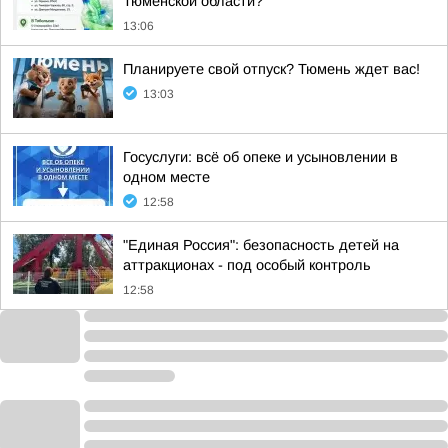
Тюменской области?
13:06
Планируете свой отпуск? Тюмень ждет вас!
13:03
Госуслуги: всё об опеке и усыновлении в
одном месте
12:58
"Единая Россия": безопасность детей на
аттракционах - под особый контроль
12:58