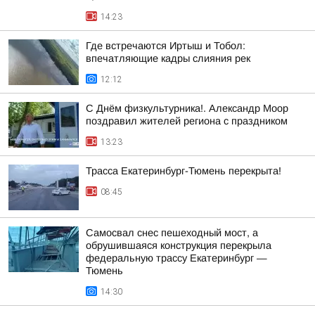
14:23
Где встречаются Иртыш и Тобол:
впечатляющие кадры слияния рек
12:12
С Днём физкультурника!. Александр Моор
поздравил жителей региона с праздником
13:23
Трасса Екатеринбург-Тюмень перекрыта!
08:45
Самосвал снес пешеходный мост, а
обрушившаяся конструкция перекрыла
федеральную трассу Екатеринбург —
Тюмень
14:30