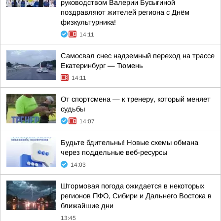
руководством Валерии Бусыгиной
поздравляют жителей региона с Днём
физкультурника!
14:11
Самосвал снес надземный переход на трассе
Екатеринбург — Тюмень
14:11
От спортсмена — к тренеру, который меняет
судьбы
14:07
Будьте бдительны! Новые схемы обмана
через поддельные веб-ресурсы
14:03
Штормовая погода ожидается в некоторых
регионов ПФО, Сибири и Дальнего Востока в
ближайшие дни
13:45