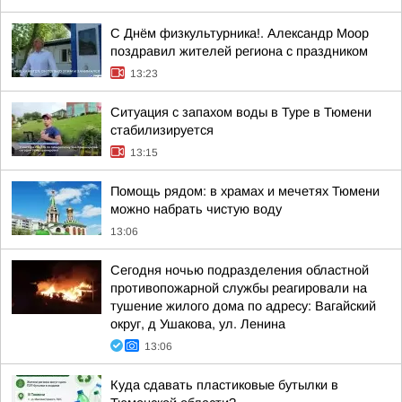
С Днём физкультурника!. Александр Моор
поздравил жителей региона с праздником
13:23
Ситуация с запахом воды в Туре в Тюмени
стабилизируется
13:15
Помощь рядом: в храмах и мечетях Тюмени
можно набрать чистую воду
13:06
Сегодня ночью подразделения областной
противопожарной службы реагировали на
тушение жилого дома по адресу: Вагайский
округ, д Ушакова, ул. Ленина
13:06
Куда сдавать пластиковые бутылки в