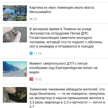
Картина из окон тюменцев около моста
Мельникайте
08:03
В вечернее время в Тюмени на улице
Энтузиастов сотрудники Полка ДПС
Госавтоинспекции заметили молодого
человека, который что-то поднял с обочины,
сел в иномарку и отправился в поездку
11:24
Момент смертельного ДТП с пятью
погибшими под Екатеринбургом попал на
видео
10:12
Тюменские чиновники убеждали жителей, что
вода безопасна, — те не поверили, скинулись
на экспертизу и нашли превышение железа в
3,3 раза, марганца в 2,3 и мутности — почти в
2,7