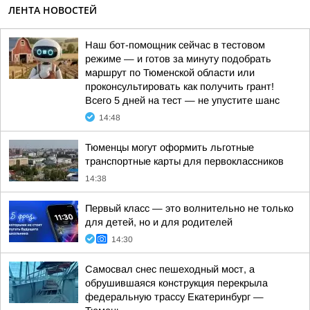
ЛЕНТА НОВОСТЕЙ
Наш бот-помощник сейчас в тестовом
режиме — и готов за минуту подобрать
маршрут по Тюменской области или
проконсультировать как получить грант!
Всего 5 дней на тест — не упустите шанс
14:48
Тюменцы могут оформить льготные
транспортные карты для первоклассников
14:38
Первый класс — это волнительно не только
для детей, но и для родителей
14:30
Самосвал снес пешеходный мост, а
обрушившаяся конструкция перекрыла
федеральную трассу Екатеринбург —