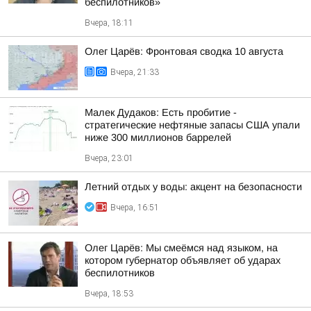
беспилотников»
Вчера, 18:11
Олег Царёв: Фронтовая сводка 10 августа
Вчера, 21:33
Малек Дудаков: Есть пробитие -
стратегические нефтяные запасы США упали
ниже 300 миллионов баррелей
Вчера, 23:01
Летний отдых у воды: акцент на безопасности
Вчера, 16:51
Олег Царёв: Мы смеёмся над языком, на
котором губернатор объявляет об ударах
беспилотников
Вчера, 18:53