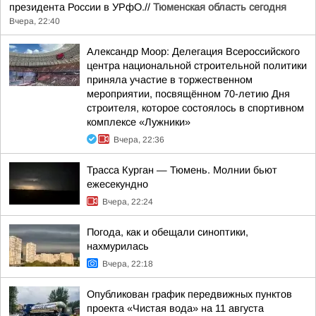
президента России в УРфО.//
Тюменская область сегодня
Вчера, 22:40
Александр Моор: Делегация Всероссийского
центра национальной строительной политики
приняла участие в торжественном
мероприятии, посвящённом 70-летию Дня
строителя, которое состоялось в спортивном
комплексе «Лужники»
Вчера, 22:36
Трасса Курган — Тюмень. Молнии бьют
ежесекундно
Вчера, 22:24
Погода, как и обещали синоптики,
нахмурилась
Вчера, 22:18
Опубликован график передвижных пунктов
проекта «Чистая вода» на 11 августа