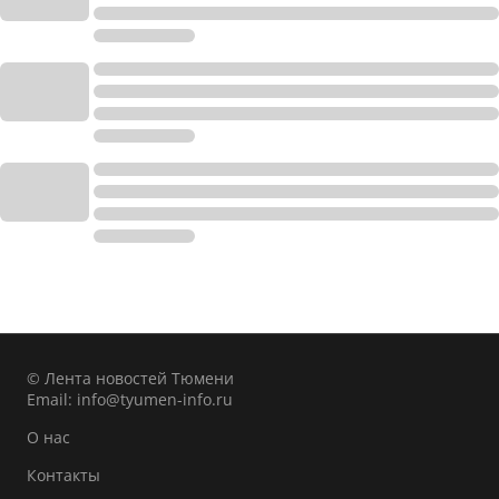
© Лента новостей Тюмени
Email:
info@tyumen-info.ru
О нас
Контакты