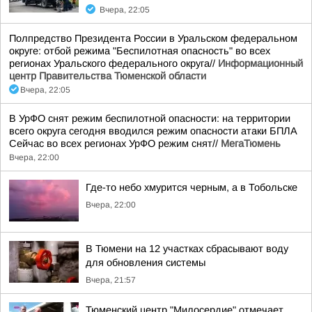
Вчера, 22:05
Полпредство Президента России в Уральском федеральном
округе: отбой режима "Беспилотная опасность" во всех
регионах Уральского федерального округа//
Информационный
центр Правительства Тюменской области
Вчера, 22:05
В УрФО снят режим беспилотной опасности: на территории
всего округа сегодня вводился режим опасности атаки БПЛА
Сейчас во всех регионах УрФО режим снят//
МегаТюмень
Вчера, 22:00
Где-то небо хмурится черным, а в Тобольске
Вчера, 22:00
В Тюмени на 12 участках сбрасывают воду
для обновления системы
Вчера, 21:57
Тюменский центр "Милосердие" отмечает