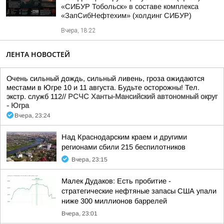
«СИБУР Тобольск» в составе комплекса
«ЗапСибНефтехим» (холдинг СИБУР)
Вчера, 18:22
ЛЕНТА НОВОСТЕЙ
Очень сильный дождь, сильный ливень, гроза ожидаются
местами в Югре 10 и 11 августа. Будьте осторожны! Тел.
экстр. служб 112//
РСЧС Ханты-Мансийский автономный округ
- Югра
Вчера, 23:24
Над Краснодарским краем и другими
регионами сбили 215 беспилотников
Вчера, 23:15
Малек Дудаков: Есть пробитие -
стратегические нефтяные запасы США упали
ниже 300 миллионов баррелей
Вчера, 23:01