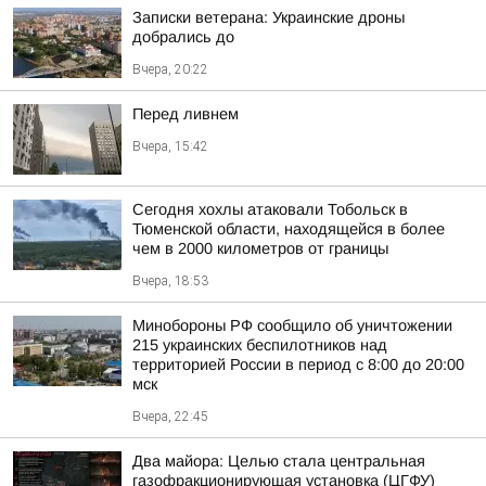
Записки ветерана: Украинские дроны
добрались до
Вчера, 20:22
Перед ливнем
Вчера, 15:42
Сегодня хохлы атаковали Тобольск в
Тюменской области, находящейся в более
чем в 2000 километров от границы
Вчера, 18:53
Минобороны РФ сообщило об уничтожении
215 украинских беспилотников над
территорией России в период с 8:00 до 20:00
мск
Вчера, 22:45
Два майора: Целью стала центральная
газофракционирующая установка (ЦГФУ)