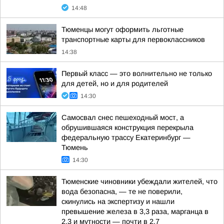
14:48
Тюменцы могут оформить льготные
транспортные карты для первоклассников
14:38
Первый класс — это волнительно не только
для детей, но и для родителей
14:30
Самосвал снес пешеходный мост, а
обрушившаяся конструкция перекрыла
федеральную трассу Екатеринбург —
Тюмень
14:30
Тюменские чиновники убеждали жителей, что
вода безопасна, — те не поверили,
скинулись на экспертизу и нашли
превышение железа в 3,3 раза, марганца в
2,3 и мутности — почти в 2,7