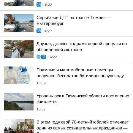
16:33
Серьёзное ДТП на трассе Тюмень —
Екатеринбург
16:27
Друзья, делюсь кадрами первой прогулки по
обновлённой экотропе
16:22
Пожилые и маломобильные тюменцы
получают бесплатно бутилированную воду
16:09
Уровень рек в Тюменской области постепенно
снижается
16:07
В этом году свой 70-летний юбилей отмечает
один из самых созидательных праздников —