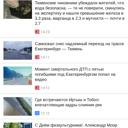
Тюменские чиновники убеждали жителей, что
вода безопасна, — те не поверили, скинулись
на экспертизу и нашли превышение железа в
3,3 раза, марганца в 2,3 и мутности — почти в
2,7
14:23
Самосвал снес надземный переход на трассе
Екатеринбург — Тюмень
14:11
Момент смертельного ДТП с пятью
погибшими под Екатеринбургом попал на
видео
10:12
Где встречаются Иртыш и Тобол:
впечатляющие кадры слияния рек
12:12
С Днём физкультурника!. Александр Моор