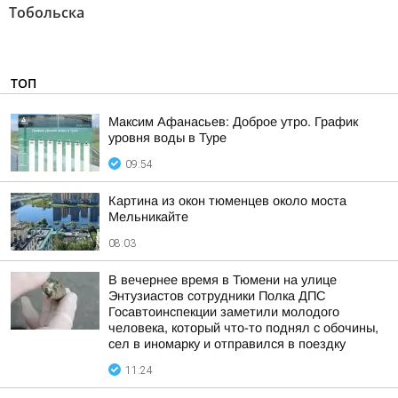
Тобольска
ТОП
Максим Афанасьев: Доброе утро. График
уровня воды в Туре
09:54
Картина из окон тюменцев около моста
Мельникайте
08:03
В вечернее время в Тюмени на улице
Энтузиастов сотрудники Полка ДПС
Госавтоинспекции заметили молодого
человека, который что-то поднял с обочины,
сел в иномарку и отправился в поездку
11:24