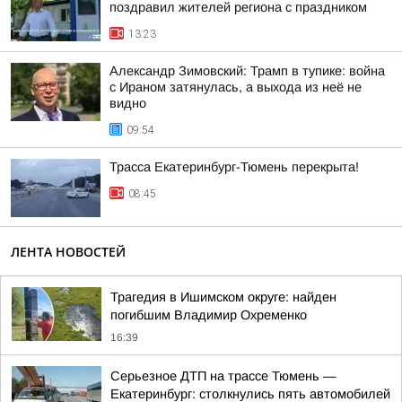
поздравил жителей региона с праздником
13:23
Александр Зимовский: Трамп в тупике: война
с Ираном затянулась, а выхода из неё не
видно
09:54
Трасса Екатеринбург-Тюмень перекрыта!
08:45
ЛЕНТА НОВОСТЕЙ
Трагедия в Ишимском округе: найден
погибшим Владимир Охременко
16:39
Серьезное ДТП на трассе Тюмень —
Екатеринбург: столкнулись пять автомобилей