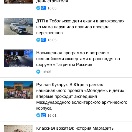
День строителя
16:05
ДТП в Тобольске: дети ехали в автокреслах,
но мама нарушила правила проезда
перекрестков
16:05
Насыщенная программа и встречи с
сильнейшими экспертами страны ждут на
форуме «Патриоты России»
16:05
Руслан Кухарук: В Югре в рамках
национального проекта «Молодежь и дети»
впервые проходит экспедиция
Международного волонтерского арктического
корпуса
16:01
Классная вожатая: история Маргариты