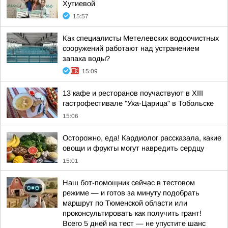
Хутиевой
15:57
Как специалисты Метелевских водоочистных
сооружений работают над устранением
запаха воды?
15:09
13 кафе и ресторанов поучаствуют в XIII
гастрофестивале "Уха-Царица" в Тобольске
15:06
Осторожно, еда! Кардиолог рассказала, какие
овощи и фрукты могут навредить сердцу
15:01
Наш бот-помощник сейчас в тестовом
режиме — и готов за минуту подобрать
маршрут по Тюменской области или
проконсультировать как получить грант!
Всего 5 дней на тест — не упустите шанс