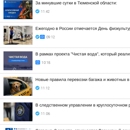
За минувшие сутки в Тюменской области:
11:42
Ежегодно в России отмечается День физкульту
09:12
В рамках проекта "Чистая вода", который реа
10:18
Новые правила перевозки багажа и животных в
11:12
В следственном управлении в круглосуточном 
11:06