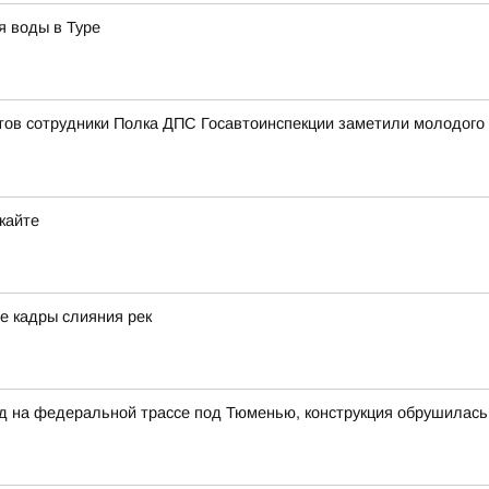
я воды в Туре
ов сотрудники Полка ДПС Госавтоинспекции заметили молодого ч
кайте
е кадры слияния рек
на федеральной трассе под Тюменью, конструкция обрушилась н