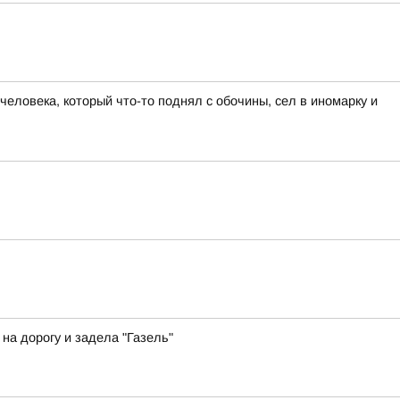
еловека, который что-то поднял с обочины, сел в иномарку и
а дорогу и задела "Газель"