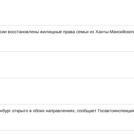
сии восстановлены жилищные права семьи из Ханты-Мансийского
бург открыто в обоих направлениях, сообщает Госавтоинспекци