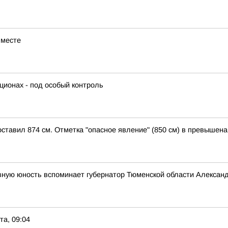
 месте
кционах - под особый контроль
оставил 874 см. Отметка "опасное явление" (850 см) в превышена
вную юность вспоминает губернатор Тюменской области Алексан
та, 09:04