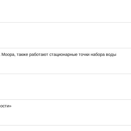
а Моора, также работают стационарные точки набора воды
ности»