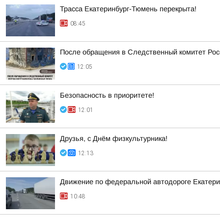
Трасса Екатеринбург-Тюмень перекрыта!
08:45
После обращения в Следственный комитет Рос
12:05
Безопасность в приоритете!
12:01
Друзья, с Днём физкультурника!
12:13
Движение по федеральной автодороге Екатерин
10:48