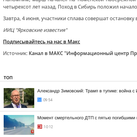
четырехсот лет назад. Поход в Сибирь положил начало
Завтра, 4 июня, участники сплава совершат остановку 
ИИЦ "Ярковские известия"
Подписывайтесь на нас в Макс
Источник:
Канал в МАКС "Информационный центр Пр
ТОП
Александр Зимовский: Трамп в тупике: война с 
09:54
Момент смертельного ДТП с пятью погибшими 
10:12