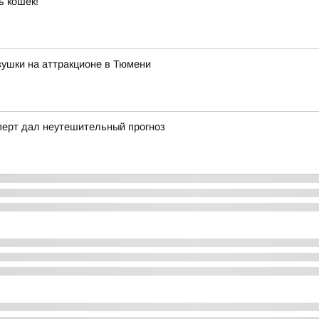
ь кошек!
ушки на аттракционе в Тюмени
сперт дал неутешительный прогноз