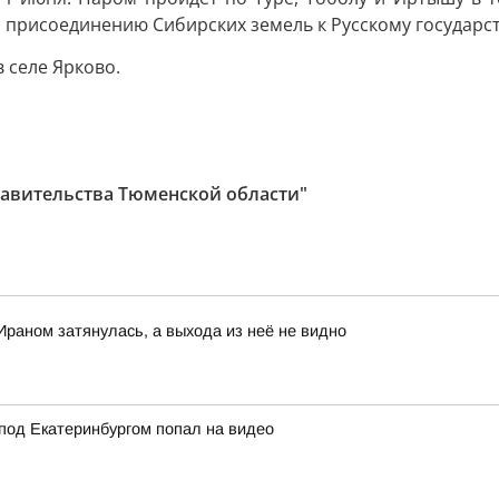
 присоединению Сибирских земель к Русскому государст
в селе Ярково.
авительства Тюменской области"
Ираном затянулась, а выхода из неё не видно
под Екатеринбургом попал на видео