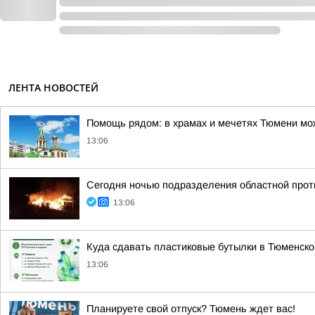
ЛЕНТА НОВОСТЕЙ
Помощь рядом: в храмах и мечетях Тюмени мо
13:06
Сегодня ночью подразделения областной проти
13:06
Куда сдавать пластиковые бутылки в Тюменско
13:06
Планируете свой отпуск? Тюмень ждет вас!