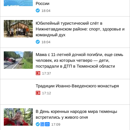
России
18:04
Юбилейный туристический слёт в
Нижнетавдинском районе: спорт, здоровье и
командный дух
18:04
Мама с 11-летней дочкой погибли, еще семь
человек, из которых четверо — дети,
пострадали в ДТП в Тюменской области
17:37
Традиции Иоанно-Введенского монастыря
17:12
В День коренных народов мира тюменцы
встретились у живого огня
17:09