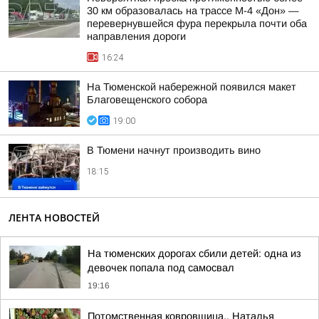
30 км образовалась на трассе М-4 «Дон» —
перевернувшейся фура перекрыла почти оба
направления дороги
16:24
На Тюменской набережной появился макет
Благовещенского собора
19:00
В Тюмени начнут производить вино
18:15
ЛЕНТА НОВОСТЕЙ
На тюменских дорогах сбили детей: одна из
девочек попала под самосвал
19:16
Потомственная ковровщица.. Наталья