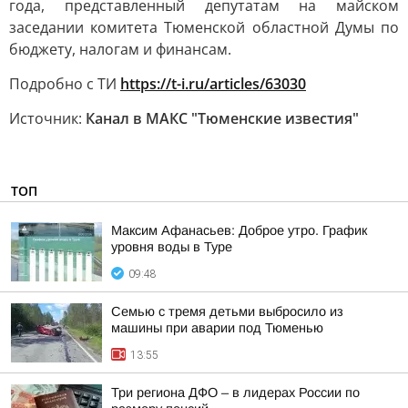
года, представленный депутатам на майском
заседании комитета Тюменской областной Думы по
бюджету, налогам и финансам.
Подробно с ТИ
https://t-i.ru/articles/63030
Источник:
Канал в МАКС "Тюменские известия"
ТОП
Максим Афанасьев: Доброе утро. График
уровня воды в Туре
09:48
Семью с тремя детьми выбросило из
машины при аварии под Тюменью
13:55
Три региона ДФО – в лидерах России по