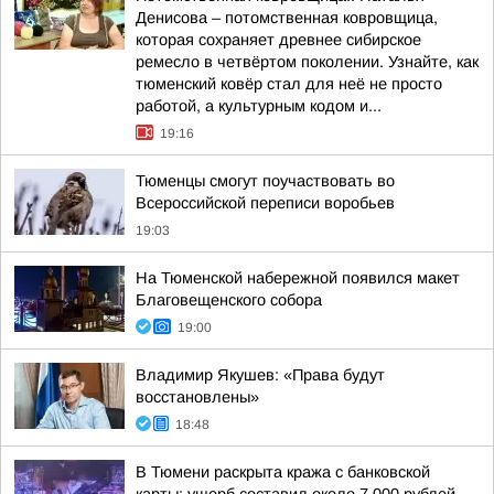
Денисова – потомственная ковровщица,
которая сохраняет древнее сибирское
ремесло в четвёртом поколении. Узнайте, как
тюменский ковёр стал для неё не просто
работой, а культурным кодом и...
19:16
Тюменцы смогут поучаствовать во
Всероссийской переписи воробьев
19:03
На Тюменской набережной появился макет
Благовещенского собора
19:00
Владимир Якушев: «Права будут
восстановлены»
18:48
В Тюмени раскрыта кража с банковской