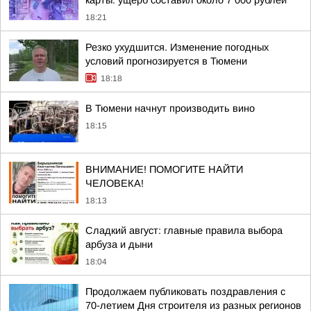
карты: ущерб составил около 7 000 рублей
18:21
Резко ухудшится. Изменение погодных
условий прогнозируется в Тюмени
18:18
В Тюмени начнут производить вино
18:15
ВНИМАНИЕ! ПОМОГИТЕ НАЙТИ
ЧЕЛОВЕКА!
18:13
Сладкий август: главные правила выбора
арбуза и дыни
18:04
Продолжаем публиковать поздравления с
70-летием Дня строителя из разных регионов