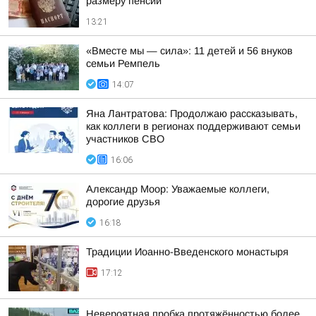
размеру пенсий
13:21
«Вместе мы — сила»: 11 детей и 56 внуков
семьи Ремпель
14:07
Яна Лантратова: Продолжаю рассказывать,
как коллеги в регионах поддерживают семьи
участников СВО
16:06
Александр Моор: Уважаемые коллеги,
дорогие друзья
16:18
Традиции Иоанно-Введенского монастыря
17:12
Невероятная пробка протяжённостью более