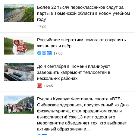
Более 22 тысяч первоклассников сядут за
парты в Тюменской области в новом учебном
году
17:09
Российские энергетики помогают сохранять
жизнь рек и озёр
17:06
До 4 сентября в Тюмени планируют
завершить капремонт теплосетей в
нескольких районах
16:45
Руслан Кухарук: Фестиваль спорта «ВТБ-
Сибирское здоровье», приуроченный ко Дню
физкультурника, стал праздником силы и
выносливости! Уже 13 лет подряд это
мероприятие объединяет тех, кто выбирает
активный образ жизни и...